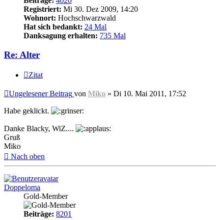
Beiträge:
4020
Registriert:
Mi 30. Dez 2009, 14:20
Wohnort:
Hochschwarzwald
Hat sich bedankt:
24 Mal
Danksagung erhalten:
735 Mal
Re: Alter
Zitat
Ungelesener Beitrag
von
Miko
»
Di 10. Mai 2011, 17:52
Habe geklickt.
Danke Blacky, WiZ....
Gruß
Miko
Nach oben
Doppeloma
Gold-Member
Beiträge:
8201