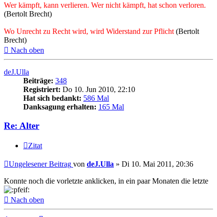
Wer kämpft, kann verlieren. Wer nicht kämpft, hat schon verloren.
(Bertolt Brecht)
Wo Unrecht zu Recht wird, wird Widerstand zur Pflicht
(Bertolt
Brecht)
Nach oben
deJ.Ulla
Beiträge:
348
Registriert:
Do 10. Jun 2010, 22:10
Hat sich bedankt:
586 Mal
Danksagung erhalten:
165 Mal
Re: Alter
Zitat
Ungelesener Beitrag
von
deJ.Ulla
»
Di 10. Mai 2011, 20:36
Konnte noch die vorletzte anklicken, in ein paar Monaten die letzte
Nach oben