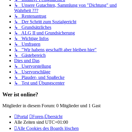
↳ Unsere Gutachten, Sammlung von "Dichtung" und
Wahrheit ???
↳ Rentenantrag
↳ Der Schritt zum Sozialgericht
↳ Grundsätzliches
↳ ALG II und Grundsicherung
↳ Wichtige Infos
↳ Umfragen
↳ "Wir habens geschafft aber bleiben hier"
↳ Gästebereich
Dies und Das
↳ Uservorstellung
↳ Uservorschläge
↳ Plauder- und Spaßecke
↳ Test und Übungscenter
Wer ist online?
Mitglieder in diesem Forum: 0 Mitglieder und 1 Gast
Portal
Foren-Übersicht
Alle Zeiten sind
UTC+01:00
Alle Cookies des Boards löschen