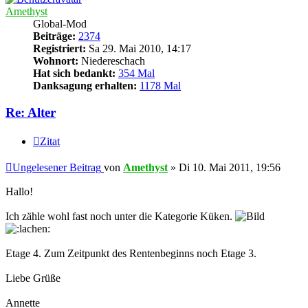
Amethyst
Global-Mod
Beiträge:
2374
Registriert:
Sa 29. Mai 2010, 14:17
Wohnort:
Niedereschach
Hat sich bedankt:
354 Mal
Danksagung erhalten:
1178 Mal
Re: Alter
Zitat
Ungelesener Beitrag
von
Amethyst
»
Di 10. Mai 2011, 19:56
Hallo!
Ich zähle wohl fast noch unter die Kategorie Küken.
Etage 4. Zum Zeitpunkt des Rentenbeginns noch Etage 3.
Liebe Grüße
Annette