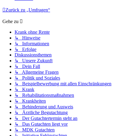
Zurück zu „Umfragen“
Gehe zu
Krank ohne Rente
↳ Hinweise
↳ Informationen
↳ Erfolge
Diskussionsthemen
↳ Unsere Zukunft
↳ Dein Fall
↳ Allgemeine Fragen
↳ Politik und Soziales
↳ Beispielbewerbung mit allen Einschränkungen
↳ Krank
↳ Rehabilitationsmaßnahmen
↳ Krankheiten
↳ Behinderung und Ausweis
↳ Ärztliche Begutachtung
↳ Der Gutachtertermin steht an
↳ Das Gutachten liegt vor
↳ MDK Gutachten
↳ Initiative Fehlgutachten