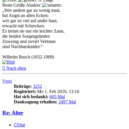
Beste Grüße Aludorc
„Wer andern gar zu wenig traut,
hat Angst an allen Ecken;
wer gar zu viel auf andre baut,
erwacht mit Schrecken.
Es trennt sie nur ein leichter Zaun,
die beiden Sorgengründer:
Zuwenig und zuviel Vertraun
sind Nachbarskinder.“
Wilhelm Busch (1832-1908)
Nach oben
Vrori
Beiträge:
3252
Registriert:
Mo 1. Feb 2010, 13:16
Hat sich bedankt:
605 Mal
Danksagung erhalten:
2497 Mal
Re: Alter
Zitat