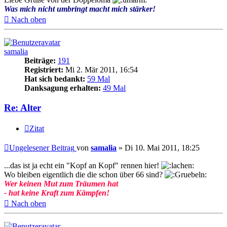
Was mich nicht umbringt macht mich stärker!
Nach oben
samalia
Beiträge:
191
Registriert:
Mi 2. Mär 2011, 16:54
Hat sich bedankt:
59 Mal
Danksagung erhalten:
49 Mal
Re: Alter
Zitat
Ungelesener Beitrag
von
samalia
»
Di 10. Mai 2011, 18:25
...das ist ja echt ein "Kopf an Kopf" rennen hier!
Wo bleiben eigentlich die die schon über 66 sind?
Wer keinen Mut zum Träumen hat
- hat keine Kraft zum Kämpfen!
Nach oben