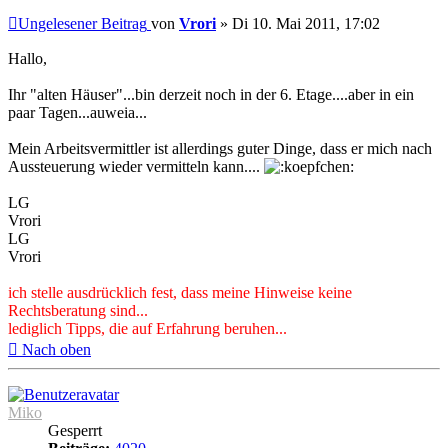
Ungelesener Beitrag
von
Vrori
»
Di 10. Mai 2011, 17:02
Hallo,
Ihr "alten Häuser"...bin derzeit noch in der 6. Etage....aber in ein
paar Tagen...auweia...
Mein Arbeitsvermittler ist allerdings guter Dinge, dass er mich nach
Aussteuerung wieder vermitteln kann....
LG
Vrori
LG
Vrori
ich stelle ausdrücklich fest, dass meine Hinweise keine
Rechtsberatung sind...
lediglich Tipps, die auf Erfahrung beruhen...
Nach oben
Miko
Gesperrt