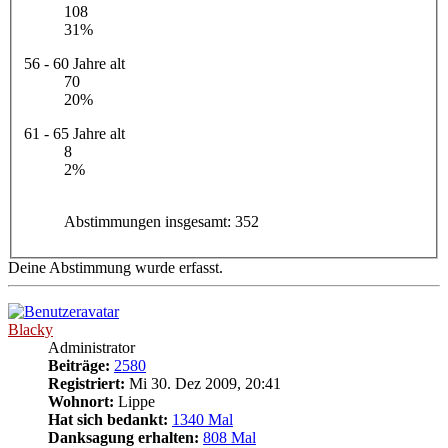
108
31%
56 - 60 Jahre alt
70
20%
61 - 65 Jahre alt
8
2%
Abstimmungen insgesamt:
352
Deine Abstimmung wurde erfasst.
Blacky
Administrator
Beiträge:
2580
Registriert:
Mi 30. Dez 2009, 20:41
Wohnort:
Lippe
Hat sich bedankt:
1340 Mal
Danksagung erhalten:
808 Mal