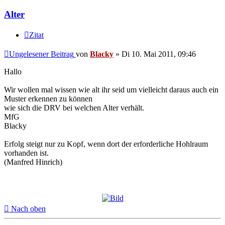
Alter
Zitat
Ungelesener Beitrag
von
Blacky
»
Di 10. Mai 2011, 09:46
Hallo
Wir wollen mal wissen wie alt ihr seid um vielleicht daraus auch ein
Muster erkennen zu können
wie sich die DRV bei welchen Alter verhält.
MfG
Blacky
Erfolg steigt nur zu Kopf, wenn dort der erforderliche Hohlraum
vorhanden ist.
(Manfred Hinrich)
Nach oben