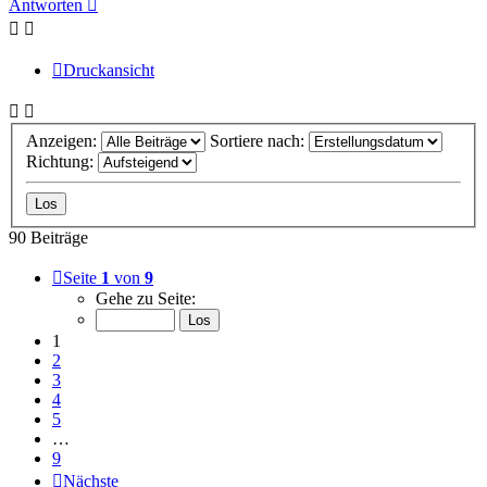
Antworten
Druckansicht
Anzeigen:
Sortiere nach:
Richtung:
90 Beiträge
Seite
1
von
9
Gehe zu Seite:
1
2
3
4
5
…
9
Nächste