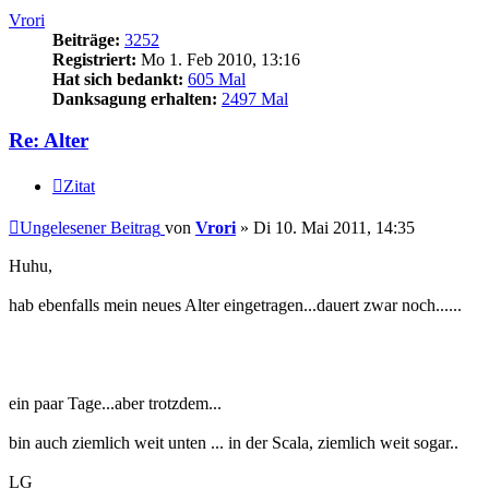
Vrori
Beiträge:
3252
Registriert:
Mo 1. Feb 2010, 13:16
Hat sich bedankt:
605 Mal
Danksagung erhalten:
2497 Mal
Re: Alter
Zitat
Ungelesener Beitrag
von
Vrori
»
Di 10. Mai 2011, 14:35
Huhu,
hab ebenfalls mein neues Alter eingetragen...dauert zwar noch......
ein paar Tage...aber trotzdem...
bin auch ziemlich weit unten ... in der Scala, ziemlich weit sogar..
LG