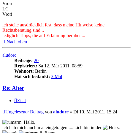
Vrori
LG
Vrori
ich stelle ausdrücklich fest, dass meine Hinweise keine
Rechtsberatung sind...
lediglich Tipps, die auf Erfahrung beruhen...
Nach oben
aludorc
Beiträge:
20
Registriert:
Sa 12. Mär 2011, 08:59
Wohnort:
Berlin
Hat sich bedankt:
3 Mal
Re: Alter
Zitat
Ungelesener Beitrag
von
aludorc
»
Di 10. Mai 2011, 15:24
Hallo,
ich hab mich auch mal eingetragen........ich bin in der
6. Etage