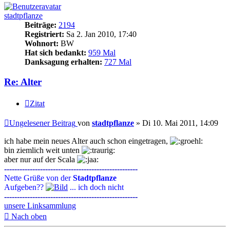
stadtpflanze
Beiträge:
2194
Registriert:
Sa 2. Jan 2010, 17:40
Wohnort:
BW
Hat sich bedankt:
959 Mal
Danksagung erhalten:
727 Mal
Re: Alter
Zitat
Ungelesener Beitrag
von
stadtpflanze
»
Di 10. Mai 2011, 14:09
ich habe mein neues Alter auch schon eingetragen,
bin ziemlich weit unten
aber nur auf der Scala
----------------------------------------------------
Nette Grüße von der
Stadtpflanze
Aufgeben??
... ich doch nicht
----------------------------------------------------
unsere Linksammlung
Nach oben