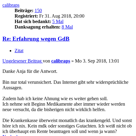
calibraps
Beiträge:
150
Registriert:
Fr 31. Aug 2018, 20:00
Hat sich bedankt:
5 Mal
Danksagung erhalten:
8 Mal
Re: Erfahrung wegen GdB
Zitat
Ungelesener Beitrag
von
calibraps
»
Mo 3. Sep 2018, 13:01
Danke Anja für die Antwort.
Bin nur total verunsichert. Das Internet gibt sehr widersprüchliche
Aussagen.
Zudem hab ich keine Ahnung wie es weiter gehen soll.
Ich nehme seit Beginn Medikamente aber immer wieder werden
neue versucht, da die bisherigen nicht wirklich helfen.
Die Krankenkasse überweist monatlich das krankengeld. Und sonst
höre ich nix. Kein mdk oder sonstiges Gutachten. Ich weiß nicht ob
ich überhaupt em Rente beantragen soll und wenn ja wann?