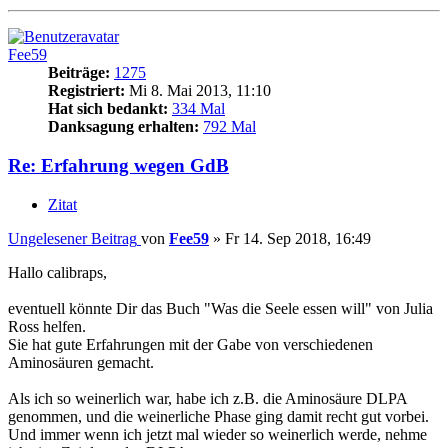
Fee59
Beiträge:
1275
Registriert:
Mi 8. Mai 2013, 11:10
Hat sich bedankt:
334 Mal
Danksagung erhalten:
792 Mal
Re: Erfahrung wegen GdB
Zitat
Ungelesener Beitrag
von
Fee59
»
Fr 14. Sep 2018, 16:49
Hallo calibraps,
eventuell könnte Dir das Buch "Was die Seele essen will" von Julia
Ross helfen.
Sie hat gute Erfahrungen mit der Gabe von verschiedenen
Aminosäuren gemacht.
Als ich so weinerlich war, habe ich z.B. die Aminosäure DLPA
genommen, und die weinerliche Phase ging damit recht gut vorbei.
Und immer wenn ich jetzt mal wieder so weinerlich werde, nehme