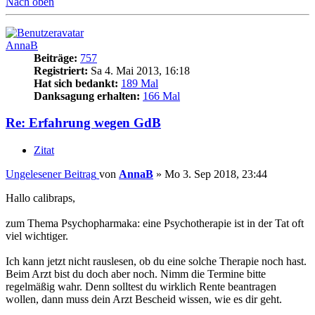
Nach oben
AnnaB
Beiträge:
757
Registriert:
Sa 4. Mai 2013, 16:18
Hat sich bedankt:
189 Mal
Danksagung erhalten:
166 Mal
Re: Erfahrung wegen GdB
Zitat
Ungelesener Beitrag
von
AnnaB
»
Mo 3. Sep 2018, 23:44
Hallo calibraps,
zum Thema Psychopharmaka: eine Psychotherapie ist in der Tat oft
viel wichtiger.
Ich kann jetzt nicht rauslesen, ob du eine solche Therapie noch hast.
Beim Arzt bist du doch aber noch. Nimm die Termine bitte
regelmäßig wahr. Denn solltest du wirklich Rente beantragen
wollen, dann muss dein Arzt Bescheid wissen, wie es dir geht.