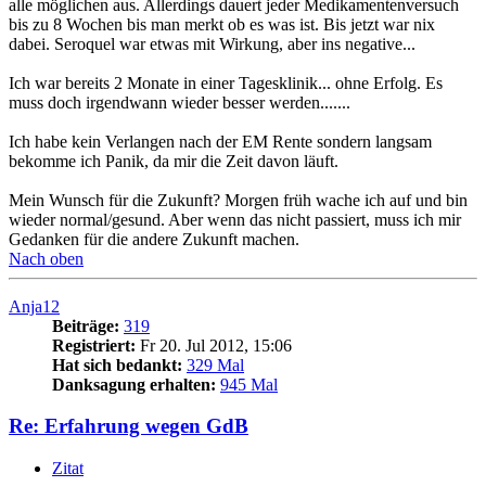
alle möglichen aus. Allerdings dauert jeder Medikamentenversuch
bis zu 8 Wochen bis man merkt ob es was ist. Bis jetzt war nix
dabei. Seroquel war etwas mit Wirkung, aber ins negative...
Ich war bereits 2 Monate in einer Tagesklinik... ohne Erfolg. Es
muss doch irgendwann wieder besser werden.......
Ich habe kein Verlangen nach der EM Rente sondern langsam
bekomme ich Panik, da mir die Zeit davon läuft.
Mein Wunsch für die Zukunft? Morgen früh wache ich auf und bin
wieder normal/gesund. Aber wenn das nicht passiert, muss ich mir
Gedanken für die andere Zukunft machen.
Nach oben
Anja12
Beiträge:
319
Registriert:
Fr 20. Jul 2012, 15:06
Hat sich bedankt:
329 Mal
Danksagung erhalten:
945 Mal
Re: Erfahrung wegen GdB
Zitat