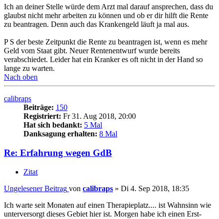
Ich an deiner Stelle würde dem Arzt mal darauf ansprechen, dass du
glaubst nicht mehr arbeiten zu können und ob er dir hilft die Rente
zu beantragen. Denn auch das Krankengeld läuft ja mal aus.
P S der beste Zeitpunkt die Rente zu beantragen ist, wenn es mehr
Geld vom Staat gibt. Neuer Rentenentwurf wurde bereits
verabschiedet. Leider hat ein Kranker es oft nicht in der Hand so
lange zu warten.
Nach oben
calibraps
Beiträge:
150
Registriert:
Fr 31. Aug 2018, 20:00
Hat sich bedankt:
5 Mal
Danksagung erhalten:
8 Mal
Re: Erfahrung wegen GdB
Zitat
Ungelesener Beitrag
von
calibraps
»
Di 4. Sep 2018, 18:35
Ich warte seit Monaten auf einen Therapieplatz.... ist Wahnsinn wie
unterversorgt dieses Gebiet hier ist. Morgen habe ich einen Erst-