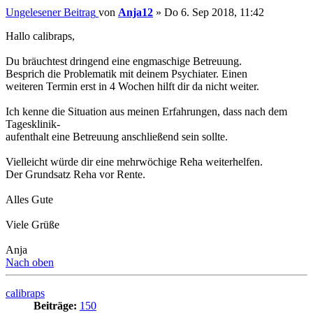
Ungelesener Beitrag
von
Anja12
»
Do 6. Sep 2018, 11:42
Hallo calibraps,
Du bräuchtest dringend eine engmaschige Betreuung.
Besprich die Problematik mit deinem Psychiater. Einen
weiteren Termin erst in 4 Wochen hilft dir da nicht weiter.
Ich kenne die Situation aus meinen Erfahrungen, dass nach dem
Tagesklinik-
aufenthalt eine Betreuung anschließend sein sollte.
Vielleicht würde dir eine mehrwöchige Reha weiterhelfen.
Der Grundsatz Reha vor Rente.
Alles Gute
Viele Grüße
Anja
Nach oben
calibraps
Beiträge:
150