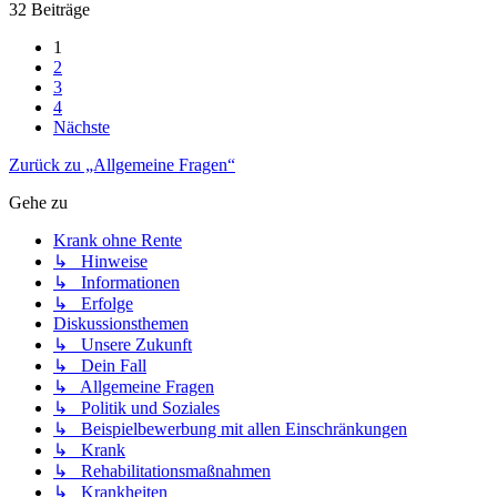
32 Beiträge
1
2
3
4
Nächste
Zurück zu „Allgemeine Fragen“
Gehe zu
Krank ohne Rente
↳ Hinweise
↳ Informationen
↳ Erfolge
Diskussionsthemen
↳ Unsere Zukunft
↳ Dein Fall
↳ Allgemeine Fragen
↳ Politik und Soziales
↳ Beispielbewerbung mit allen Einschränkungen
↳ Krank
↳ Rehabilitationsmaßnahmen
↳ Krankheiten