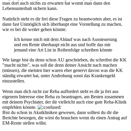
man dort auch nichts zu erwarten hat womit man dann den
Lebensunterhalt sichern kann.
Natürlich steht es dir frei diese Fragen zu beantworten aber, es ist
dann fast Unmöglich sich überhaupt eine Vorstellung zu machen,
wie es bei dir weiter gehen könnte.
Ich kenne mich mit dem Ablauf was nach Aussteuerung
und em Rente überhaupt nicht aus und hoffe das mir
jemand eine Art List in Reihenfolge schreiben könnte
Wie lange bist du denn schon AU geschrieben, du schreibst die KK
"macht nichts", was soll die denn deiner Ansicht nach machen
(müssen), die meisten hier waren eher genervt davon was die KK
ständig erwartet hat, unter Androhung sonst das Krankengeld
einzustellen.
Wenn man dich nicht zur Reha auffordert steht es dir ja frei aus
eigenem Interesse eine Reha zu beantragen, am Besten zusammen
mit deinem Psychiater, der dir vielleicht auch eine gute Reha-Klinik
empfehlen könnte.
Bist du schon in Akutkliniken gewesen, dann solltest du dir die
Berichte besorgen, die wirst du brauchen wenn du einen Antrag auf
EM-Rente stellen willst.