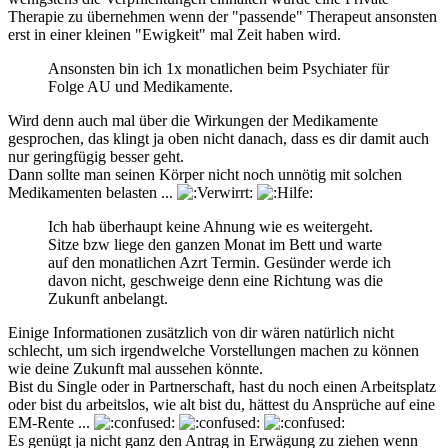
Therapie zu übernehmen wenn der "passende" Therapeut ansonsten
erst in einer kleinen "Ewigkeit" mal Zeit haben wird.
Ansonsten bin ich 1x monatlichen beim Psychiater für
Folge AU und Medikamente.
Wird denn auch mal über die Wirkungen der Medikamente
gesprochen, das klingt ja oben nicht danach, dass es dir damit auch
nur geringfügig besser geht.
Dann sollte man seinen Körper nicht noch unnötig mit solchen
Medikamenten belasten ...
Ich hab überhaupt keine Ahnung wie es weitergeht.
Sitze bzw liege den ganzen Monat im Bett und warte
auf den monatlichen Azrt Termin. Gesünder werde ich
davon nicht, geschweige denn eine Richtung was die
Zukunft anbelangt.
Einige Informationen zusätzlich von dir wären natürlich nicht
schlecht, um sich irgendwelche Vorstellungen machen zu können
wie deine Zukunft mal aussehen könnte.
Bist du Single oder in Partnerschaft, hast du noch einen Arbeitsplatz
oder bist du arbeitslos, wie alt bist du, hättest du Ansprüche auf eine
EM-Rente ...
Es genügt ja nicht ganz den Antrag in Erwägung zu ziehen wenn