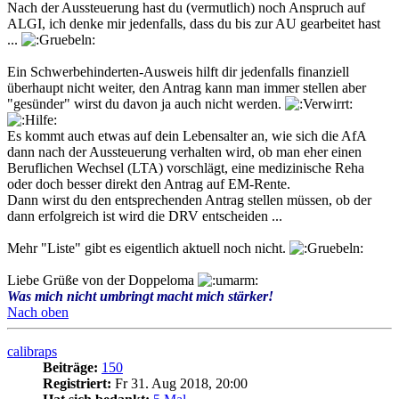
Nach der Aussteuerung hast du (vermutlich) noch Anspruch auf
ALGI, ich denke mir jedenfalls, dass du bis zur AU gearbeitet hast
...
Ein Schwerbehinderten-Ausweis hilft dir jedenfalls finanziell
überhaupt nicht weiter, den Antrag kann man immer stellen aber
"gesünder" wirst du davon ja auch nicht werden.
Es kommt auch etwas auf dein Lebensalter an, wie sich die AfA
dann nach der Aussteuerung verhalten wird, ob man eher einen
Beruflichen Wechsel (LTA) vorschlägt, eine medizinische Reha
oder doch besser direkt den Antrag auf EM-Rente.
Dann wirst du den entsprechenden Antrag stellen müssen, ob der
dann erfolgreich ist wird die DRV entscheiden ...
Mehr "Liste" gibt es eigentlich aktuell noch nicht.
Liebe Grüße von der Doppeloma
Was mich nicht umbringt macht mich stärker!
Nach oben
calibraps
Beiträge:
150
Registriert:
Fr 31. Aug 2018, 20:00