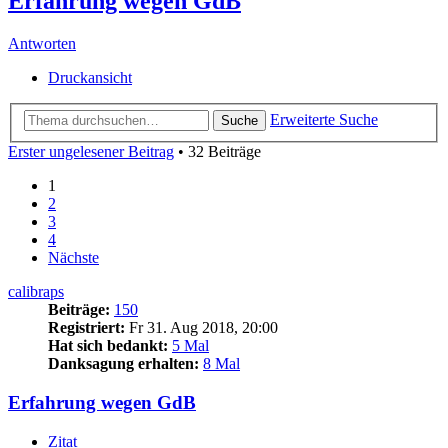
Erfahrung wegen GdB
Antworten
Druckansicht
Erweiterte Suche
Suche
Erster ungelesener Beitrag
• 32 Beiträge
1
2
3
4
Nächste
calibraps
Beiträge:
150
Registriert:
Fr 31. Aug 2018, 20:00
Hat sich bedankt:
5 Mal
Danksagung erhalten:
8 Mal
Erfahrung wegen GdB
Zitat