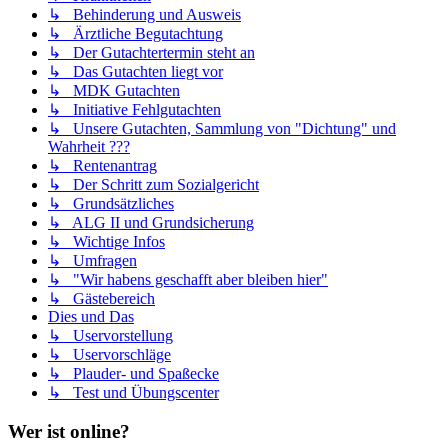
↳ Behinderung und Ausweis
↳ Ärztliche Begutachtung
↳ Der Gutachtertermin steht an
↳ Das Gutachten liegt vor
↳ MDK Gutachten
↳ Initiative Fehlgutachten
↳ Unsere Gutachten, Sammlung von "Dichtung" und
Wahrheit ???
↳ Rentenantrag
↳ Der Schritt zum Sozialgericht
↳ Grundsätzliches
↳ ALG II und Grundsicherung
↳ Wichtige Infos
↳ Umfragen
↳ "Wir habens geschafft aber bleiben hier"
↳ Gästebereich
Dies und Das
↳ Uservorstellung
↳ Uservorschläge
↳ Plauder- und Spaßecke
↳ Test und Übungscenter
Wer ist online?