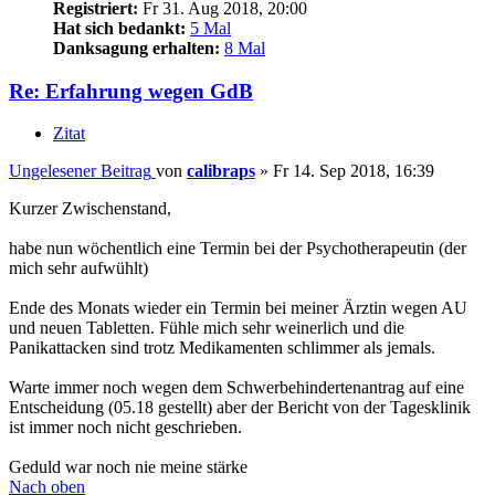
Registriert:
Fr 31. Aug 2018, 20:00
Hat sich bedankt:
5 Mal
Danksagung erhalten:
8 Mal
Re: Erfahrung wegen GdB
Zitat
Ungelesener Beitrag
von
calibraps
»
Fr 14. Sep 2018, 16:39
Kurzer Zwischenstand,
habe nun wöchentlich eine Termin bei der Psychotherapeutin (der
mich sehr aufwühlt)
Ende des Monats wieder ein Termin bei meiner Ärztin wegen AU
und neuen Tabletten. Fühle mich sehr weinerlich und die
Panikattacken sind trotz Medikamenten schlimmer als jemals.
Warte immer noch wegen dem Schwerbehindertenantrag auf eine
Entscheidung (05.18 gestellt) aber der Bericht von der Tagesklinik
ist immer noch nicht geschrieben.
Geduld war noch nie meine stärke
Nach oben