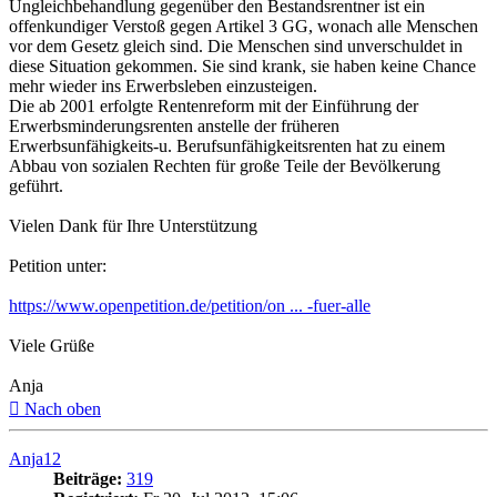
Ungleichbehandlung gegenüber den Bestandsrentner ist ein
offenkundiger Verstoß gegen Artikel 3 GG, wonach alle Menschen
vor dem Gesetz gleich sind. Die Menschen sind unverschuldet in
diese Situation gekommen. Sie sind krank, sie haben keine Chance
mehr wieder ins Erwerbsleben einzusteigen.
Die ab 2001 erfolgte Rentenreform mit der Einführung der
Erwerbsminderungsrenten anstelle der früheren
Erwerbsunfähigkeits-u. Berufsunfähigkeitsrenten hat zu einem
Abbau von sozialen Rechten für große Teile der Bevölkerung
geführt.
Vielen Dank für Ihre Unterstützung
Petition unter:
https://www.openpetition.de/petition/on ... -fuer-alle
Viele Grüße
Anja
Nach oben
Anja12
Beiträge:
319