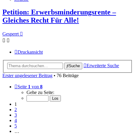
Petition: Erwerbsminderungsrente –
Gleiches Recht Für Alle!
Gesperrt
Druckansicht
Erweiterte Suche
Suche
Erster ungelesener Beitrag
• 76 Beiträge
Seite
1
von
8
Gehe zu Seite:
1
2
3
4
5
…