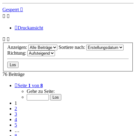
Gesperrt
Druckansicht
Anzeigen:
Sortiere nach:
Richtung:
76 Beiträge
Seite
1
von
8
Gehe zu Seite:
1
2
3
4
5
…
8