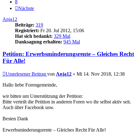
8
Nächste
Anja12
Beiträge:
319
Registriert:
Fr 20. Jul 2012, 15:06
Hat sich bedankt:
329 Mal
Danksagung erhalten:
945 Mal
Petition: Erwerbsminderungsrente – Gleiches Recht
Für Alle!
Ungelesener Beitrag
von
Anja12
»
Mi 14. Nov 2018, 12:38
Hallo liebe Forengemeinde,
wir bitten um Unterstützung der Petition:
Bitte verteilt die Petition in anderen Foren wo ihr selbst aktiv seit.
Auch über Facebook usw.
Besten Dank
Erwerbsminderungsrente – Gleiches Recht Für Alle!