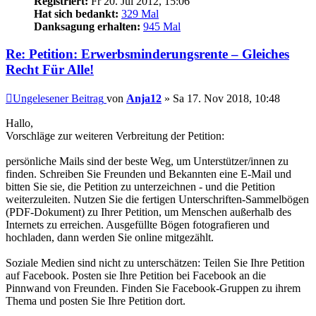
Registriert:
Fr 20. Jul 2012, 15:06
Hat sich bedankt:
329 Mal
Danksagung erhalten:
945 Mal
Re: Petition: Erwerbsminderungsrente – Gleiches
Recht Für Alle!
Ungelesener Beitrag
von
Anja12
»
Sa 17. Nov 2018, 10:48
Hallo,
Vorschläge zur weiteren Verbreitung der Petition:
persönliche Mails sind der beste Weg, um Unterstützer/innen zu
finden. Schreiben Sie Freunden und Bekannten eine E-Mail und
bitten Sie sie, die Petition zu unterzeichnen - und die Petition
weiterzuleiten. Nutzen Sie die fertigen Unterschriften-Sammelbögen
(PDF-Dokument) zu Ihrer Petition, um Menschen außerhalb des
Internets zu erreichen. Ausgefüllte Bögen fotografieren und
hochladen, dann werden Sie online mitgezählt.
Soziale Medien sind nicht zu unterschätzen: Teilen Sie Ihre Petition
auf Facebook. Posten sie Ihre Petition bei Facebook an die
Pinnwand von Freunden. Finden Sie Facebook-Gruppen zu ihrem
Thema und posten Sie Ihre Petition dort.