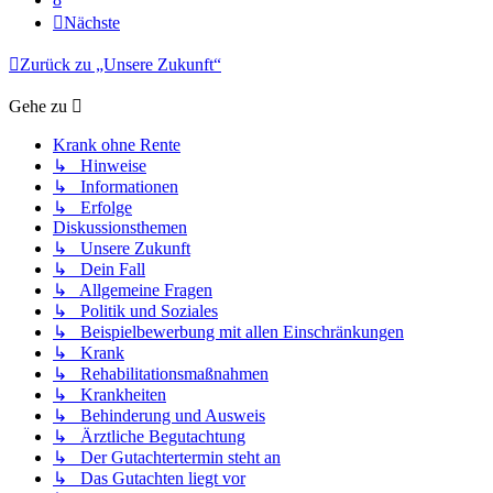
Nächste
Zurück zu „Unsere Zukunft“
Gehe zu
Krank ohne Rente
↳ Hinweise
↳ Informationen
↳ Erfolge
Diskussionsthemen
↳ Unsere Zukunft
↳ Dein Fall
↳ Allgemeine Fragen
↳ Politik und Soziales
↳ Beispielbewerbung mit allen Einschränkungen
↳ Krank
↳ Rehabilitationsmaßnahmen
↳ Krankheiten
↳ Behinderung und Ausweis
↳ Ärztliche Begutachtung
↳ Der Gutachtertermin steht an
↳ Das Gutachten liegt vor