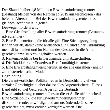
Der Skandal: über 1,8 Millionen Erwerbsminderungsrentner
(Bestand) bleiben von der Reform ab 2019 ausgeschlossen - das
befeuert Altersarmut! Bei der Erwerbsminderungsrente muss
gleiches Recht für Alle gelten.
Deswegen fordern wir:
1. Eine Gleichstellung aller Erwerbsminderungsrentner (Bestands-
u.Neurentner).
2. Eine Rentenreform, die für alle gilt. Eine Stichtagsregelung
lehnen wir ab, damit keine Menschen auf Grund einer Erkrankung
mehr diskriminiert und im Namen des Gesetzes in die Armut
geschickt bzw. in Armut gehalten werden.
3. Rentenabschläge bei Erwerbsminderung abzuschaffen.
4. Die Rückkehr zur Erwerbs-u.Berufsunfähigkeitsrente.
5. Eine Erwerbstätigenversicherung, in die alle einzahlen - analog
zum österreichischen Modell.
Begründung
Die verantwortlichen Politiker reden in Deutschland viel von
sozialer Gerechtigkeit , aber das ist alles Augenwischerei. Dieses
Land gibt so viel Geld aus. Aber für die Bestands-
Erwerbsminderungsrentner soll es an dieser Stelle nicht reichen?
Eine Sozialpolitik, die für Erwerbsminderungsrentner
diskriminierende, unwürdige und armutsfördernde Gesetze
geschaffen hat, muss endlich korrigiert werden. Die