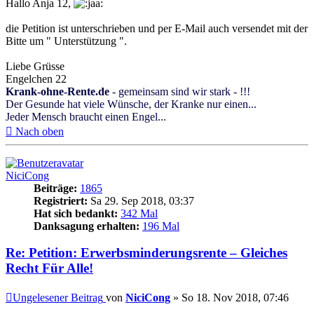
Hallo Anja 12,
die Petition ist unterschrieben und per E-Mail auch versendet mit der
Bitte um " Unterstützung ".
Liebe Grüsse
Engelchen 22
Krank-ohne-Rente.de
- gemeinsam sind wir stark - !!!
Der Gesunde hat viele Wünsche, der Kranke nur einen...
Jeder Mensch braucht einen Engel...
Nach oben
NiciCong
Beiträge:
1865
Registriert:
Sa 29. Sep 2018, 03:37
Hat sich bedankt:
342 Mal
Danksagung erhalten:
196 Mal
Re: Petition: Erwerbsminderungsrente – Gleiches
Recht Für Alle!
Ungelesener Beitrag
von
NiciCong
»
So 18. Nov 2018, 07:46