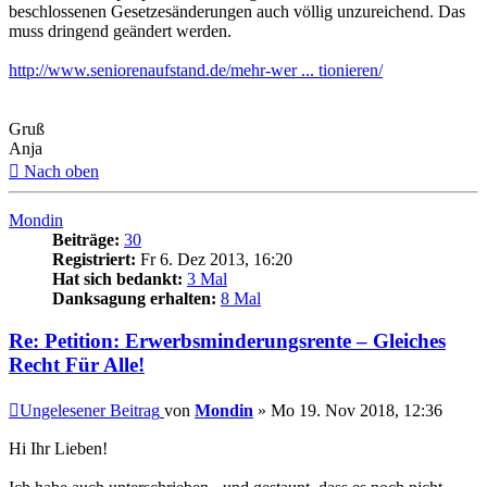
beschlossenen Gesetzesänderungen auch völlig unzureichend. Das
muss dringend geändert werden.
http://www.seniorenaufstand.de/mehr-wer ... tionieren/
Gruß
Anja
Nach oben
Mondin
Beiträge:
30
Registriert:
Fr 6. Dez 2013, 16:20
Hat sich bedankt:
3 Mal
Danksagung erhalten:
8 Mal
Re: Petition: Erwerbsminderungsrente – Gleiches
Recht Für Alle!
Ungelesener Beitrag
von
Mondin
»
Mo 19. Nov 2018, 12:36
Hi Ihr Lieben!