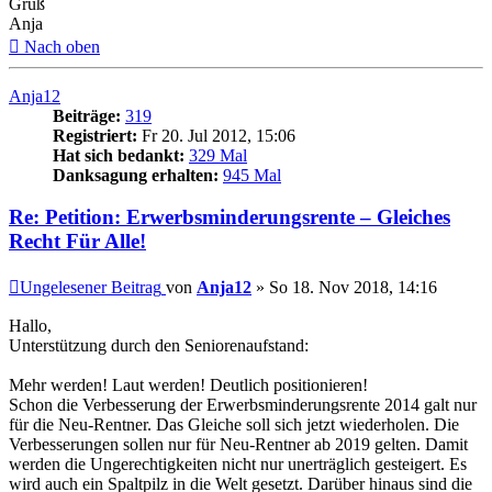
Gruß
Anja
Nach oben
Anja12
Beiträge:
319
Registriert:
Fr 20. Jul 2012, 15:06
Hat sich bedankt:
329 Mal
Danksagung erhalten:
945 Mal
Re: Petition: Erwerbsminderungsrente – Gleiches
Recht Für Alle!
Ungelesener Beitrag
von
Anja12
»
So 18. Nov 2018, 14:16
Hallo,
Unterstützung durch den Seniorenaufstand:
Mehr werden! Laut werden! Deutlich positionieren!
Schon die Verbesserung der Erwerbsminderungsrente 2014 galt nur
für die Neu-Rentner. Das Gleiche soll sich jetzt wiederholen. Die
Verbesserungen sollen nur für Neu-Rentner ab 2019 gelten. Damit
werden die Ungerechtigkeiten nicht nur unerträglich gesteigert. Es
wird auch ein Spaltpilz in die Welt gesetzt. Darüber hinaus sind die