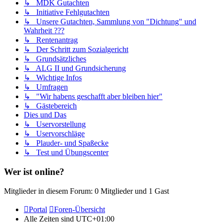
↳ MDK Gutachten
↳ Initiative Fehlgutachten
↳ Unsere Gutachten, Sammlung von "Dichtung" und
Wahrheit ???
↳ Rentenantrag
↳ Der Schritt zum Sozialgericht
↳ Grundsätzliches
↳ ALG II und Grundsicherung
↳ Wichtige Infos
↳ Umfragen
↳ "Wir habens geschafft aber bleiben hier"
↳ Gästebereich
Dies und Das
↳ Uservorstellung
↳ Uservorschläge
↳ Plauder- und Spaßecke
↳ Test und Übungscenter
Wer ist online?
Mitglieder in diesem Forum: 0 Mitglieder und 1 Gast
Portal
Foren-Übersicht
Alle Zeiten sind
UTC+01:00