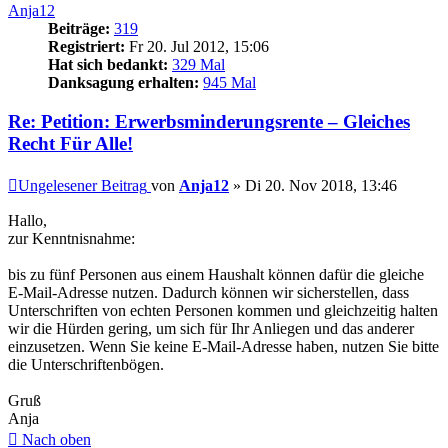
Anja12
Beiträge:
319
Registriert:
Fr 20. Jul 2012, 15:06
Hat sich bedankt:
329 Mal
Danksagung erhalten:
945 Mal
Re: Petition: Erwerbsminderungsrente – Gleiches
Recht Für Alle!
Ungelesener Beitrag
von
Anja12
»
Di 20. Nov 2018, 13:46
Hallo,
zur Kenntnisnahme:
bis zu fünf Personen aus einem Haushalt können dafür die gleiche
E-Mail-Adresse nutzen. Dadurch können wir sicherstellen, dass
Unterschriften von echten Personen kommen und gleichzeitig halten
wir die Hürden gering, um sich für Ihr Anliegen und das anderer
einzusetzen. Wenn Sie keine E-Mail-Adresse haben, nutzen Sie bitte
die Unterschriftenbögen.
Gruß
Anja
Nach oben