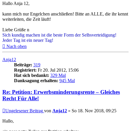
Hallo Anja 12,
kann mich nur Engelchen anschließen! Bitte an ALLE, die ihr kennt
weiterleiten, die Zeit läuft!
Liebe Grüße n
Sich kundig machen ist die beste Form der Selbsverteidigung!
Jeder Tag ist ein neuer Tag!
Nach oben
Anja12
Beiträge:
319
Registriert:
Fr 20. Jul 2012, 15:06
Hat sich bedankt:
329 Mal
Danksagung erhalten:
945 Mal
Re: Petition: Erwerbsminderungsrente – Gleiches
Recht Für Alle!
Ungelesener Beitrag
von
Anja12
»
So 18. Nov 2018, 09:25
Hallo,