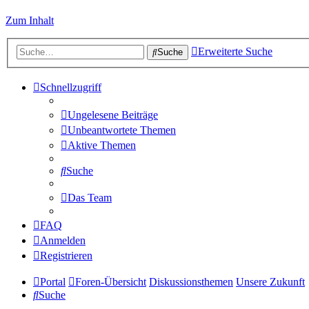
Zum Inhalt
Erweiterte Suche
Suche
Schnellzugriff
Ungelesene Beiträge
Unbeantwortete Themen
Aktive Themen
Suche
Das Team
FAQ
Anmelden
Registrieren
Portal
Foren-Übersicht
Diskussionsthemen
Unsere Zukunft
Suche