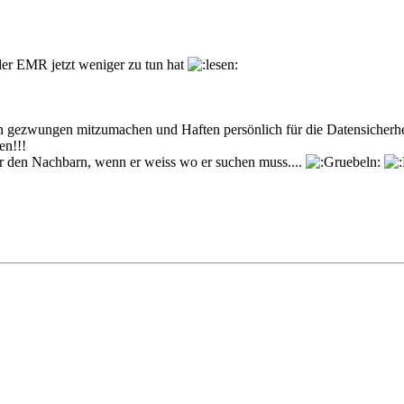
t der EMR jetzt weniger zu tun hat
gezwungen mitzumachen und Haften persönlich für die Datensicherhe
en!!!
für den Nachbarn, wenn er weiss wo er suchen muss....