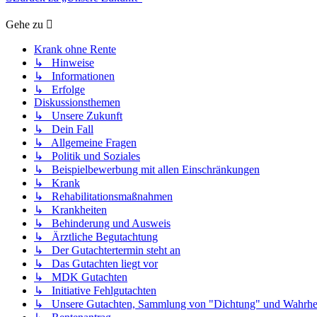
Gehe zu
Krank ohne Rente
↳ Hinweise
↳ Informationen
↳ Erfolge
Diskussionsthemen
↳ Unsere Zukunft
↳ Dein Fall
↳ Allgemeine Fragen
↳ Politik und Soziales
↳ Beispielbewerbung mit allen Einschränkungen
↳ Krank
↳ Rehabilitationsmaßnahmen
↳ Krankheiten
↳ Behinderung und Ausweis
↳ Ärztliche Begutachtung
↳ Der Gutachtertermin steht an
↳ Das Gutachten liegt vor
↳ MDK Gutachten
↳ Initiative Fehlgutachten
↳ Unsere Gutachten, Sammlung von "Dichtung" und Wahrhei