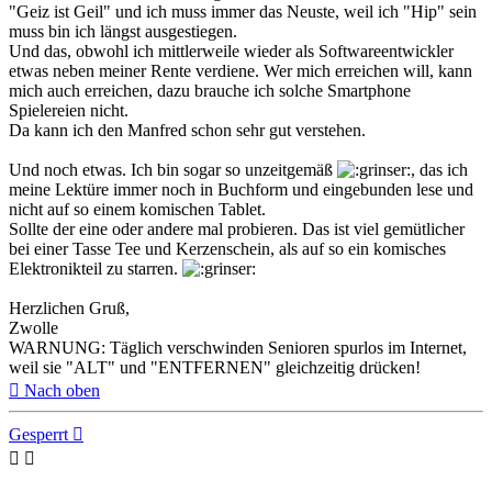
"Geiz ist Geil" und ich muss immer das Neuste, weil ich "Hip" sein
muss bin ich längst ausgestiegen.
Und das, obwohl ich mittlerweile wieder als Softwareentwickler
etwas neben meiner Rente verdiene. Wer mich erreichen will, kann
mich auch erreichen, dazu brauche ich solche Smartphone
Spielereien nicht.
Da kann ich den Manfred schon sehr gut verstehen.
Und noch etwas. Ich bin sogar so unzeitgemäß
, das ich
meine Lektüre immer noch in Buchform und eingebunden lese und
nicht auf so einem komischen Tablet.
Sollte der eine oder andere mal probieren. Das ist viel gemütlicher
bei einer Tasse Tee und Kerzenschein, als auf so ein komisches
Elektronikteil zu starren.
Herzlichen Gruß,
Zwolle
WARNUNG: Täglich verschwinden Senioren spurlos im Internet,
weil sie "ALT" und "ENTFERNEN" gleichzeitig drücken!
Nach oben
Gesperrt