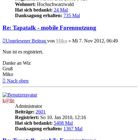
Wohnort:
Hochschwarzwald
Hat sich bedankt:
24 Mal
Danksagung erhalten:
735 Mal
Re: Tapatalk - mobile Forennutzung
Ungelesener Beitrag
von
Miko
»
Mi 7. Nov 2012, 06:49
Nun ist es registriert.
Danke an Wiz
Gruß
Miko
Nach oben
k@lle
Administrator
Beiträge:
2601
Registriert:
So 10. Jan 2010, 12:16
Hat sich bedankt:
5408 Mal
Danksagung erhalten:
1367 Mal