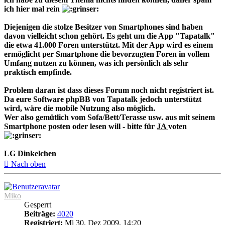
ich hier mal rein
Diejenigen die stolze Besitzer von Smartphones sind haben
davon vielleicht schon gehört. Es geht um die App "Tapatalk"
die etwa 41.000 Foren unterstützt. Mit der App wird es einem
ermöglicht per Smartphone die bevorzugten Foren in vollem
Umfang nutzen zu können, was ich persönlich als sehr
praktisch empfinde.
Problem daran ist dass dieses Forum noch nicht registriert ist.
Da eure Software phpBB von Tapatalk jedoch unterstützt
wird, wäre die mobile Nutzung also möglich.
Wer also gemütlich vom Sofa/Bett/Terasse usw. aus mit seinem
Smartphone posten oder lesen will - bitte für
JA
voten
LG Dinkelchen
Nach oben
Miko
Gesperrt
Beiträge:
4020
Registriert:
Mi 30. Dez 2009, 14:20