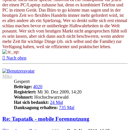
der einen PC/Laptop zuhause hat, denn es kombiniert Telefon und
PC in einem Gerät. Das Büro to go könnte man sagen und in der
heutigen Zeit wo flexibles Handeln immer mehr gefordert wird, ist
es alles andere als ein Spielzeug. Wer so denkt sollte sich erst einmal
schlau machen bevor er unüberlegte Halbwahrheiten in die Welt
posaunt. Wer sich vom heutigen Markt nicht angesprochen fühlt soll
es sein lassen, aber sich dann auch nicht beschweren, wenn andere
mehr Zeit für wichtige Dinge (zb. sich selbst und die Familie) zur
Verfügung haben, weil sie effizienter und praktischer leben.
Nach oben
Miko
Gesperrt
Beiträge:
4020
Registriert:
Mi 30. Dez 2009, 14:20
Wohnort:
Hochschwarzwald
Hat sich bedankt:
24 Mal
Danksagung erhalten:
735 Mal
Re: Tapatalk - mobile Forennutzung