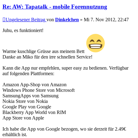
Re: AW: Tapatalk - mobile Forennutzung
Ungelesener Beitrag
von
Dinkelchen
»
Mi 7. Nov 2012, 22:47
Juhu, es funktioniert!
Warme kuschlige Grüsse aus meinem Bett
Danke an Miko für den irre schnellen Service!
Kann die App nur empfehlen, super easy zu bedienen. Verfügbar
auf folgenden Plattformen:
Amazon App-Shop von Amazon
Windows Phone Store von Microsoft
SamsungApps von Samsung
Nokia Store von Nokia
Google Play von Google
Blackberry App World von RIM
App Store von Apple
Ich habe die App von Google bezogen, wo sie derzeit für 2.49€
erhältlich ist.