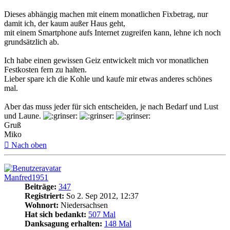
Dieses abhängig machen mit einem monatlichen Fixbetrag, nur
damit ich, der kaum außer Haus geht,
mit einem Smartphone aufs Internet zugreifen kann, lehne ich noch
grundsätzlich ab.
Ich habe einen gewissen Geiz entwickelt mich vor monatlichen
Festkosten fern zu halten.
Lieber spare ich die Kohle und kaufe mir etwas anderes schönes
mal.
Aber das muss jeder für sich entscheiden, je nach Bedarf und Lust
und Laune.
Gruß
Miko
Nach oben
Manfred1951
Beiträge:
347
Registriert:
So 2. Sep 2012, 12:37
Wohnort:
Niedersachsen
Hat sich bedankt:
507 Mal
Danksagung erhalten:
148 Mal