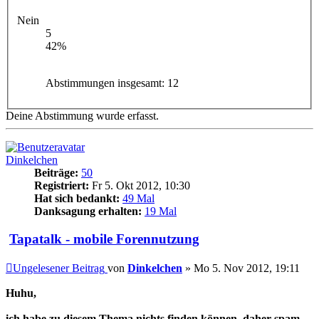
Nein
5
42%
Abstimmungen insgesamt:
12
Deine Abstimmung wurde erfasst.
Dinkelchen
Beiträge:
50
Registriert:
Fr 5. Okt 2012, 10:30
Hat sich bedankt:
49 Mal
Danksagung erhalten:
19 Mal
Tapatalk - mobile Forennutzung
Ungelesener Beitrag
von
Dinkelchen
»
Mo 5. Nov 2012, 19:11
Huhu,
ich habe zu diesem Thema nichts finden können, daher spam