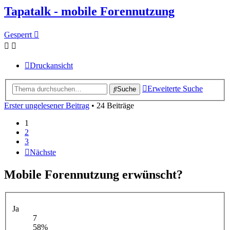
Tapatalk - mobile Forennutzung
Gesperrt
Druckansicht
Erweiterte Suche
Suche
Erster ungelesener Beitrag
• 24 Beiträge
1
2
3
Nächste
Mobile Forennutzung erwünscht?
Ja
7
58%