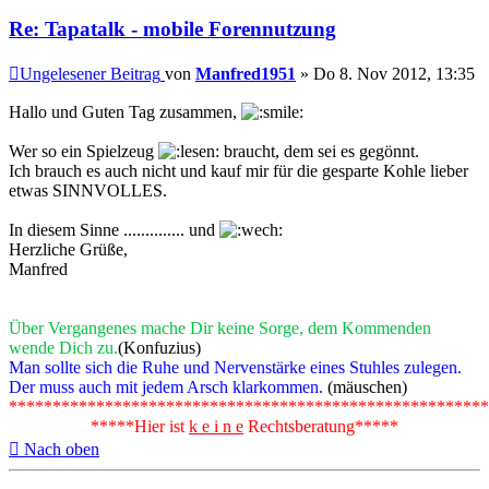
Re: Tapatalk - mobile Forennutzung
Ungelesener Beitrag
von
Manfred1951
»
Do 8. Nov 2012, 13:35
Hallo und Guten Tag zusammen,
Wer so ein Spielzeug
braucht, dem sei es gegönnt.
Ich brauch es auch nicht und kauf mir für die gesparte Kohle lieber
etwas SINNVOLLES.
In diesem Sinne .............. und
Herzliche Grüße,
Manfred
Über Vergangenes mache Dir keine Sorge, dem Kommenden
wende Dich zu.
(Konfuzius)
Man sollte sich die Ruhe und Nervenstärke eines Stuhles zulegen.
Der muss auch mit jedem Arsch klarkommen.
(mäuschen)
*******************************************************
*****Hier ist
k e i n e
Rechtsberatung*****
Nach oben