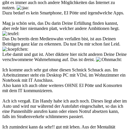
gibt es immer auch noch andere Möglichkeiten das Internet zu
nutzen.
Dazu bedarf es kein Smartphone, EI Pötte und irgendwelche Apps.
Mag ja schön sein, das Du darin Deine Erfüllung finden kannst,
aber rede hier niemanden platt, welcher andere Ambitionen hegt.
Das Du bereits dem Medienwahn verfallen bist, ist aus Deinen
Beiträgen ganz klar zu erkennen. Da tust Du mir schon fast Leid.
Lebe damit und gut ist. Aber diktiere hier nicht anderen Deine Deine
verschwommene Wahrnehmung auf. Das ist dreist.
Ich komme auch sehr gut ohne diesen Schnick Schnack aus. Im
Arbeitszimmer steht ein Desktop PC mit VDsl, im Wohnzimmer ein
Notebook mit IT Anschluss.
Also kann ich auch ohne weiteres OHNE EI Pötte und Konsorten
mit dem IT kommunizieren.
Ach ich vergaß. Ein Handy habe ich auch noch. Dieses liegt aber im
Auto und wird nur während der Autofahrt eingeschaltet, so das ich
eine Pannenhilfe anrufen kann oder einen Notruf absetzen kann,
falls im Straßenverkehr schlimmeres passiert.
Ich zumindest kann da sehr!! gut mit leben. Aus der Mentalität