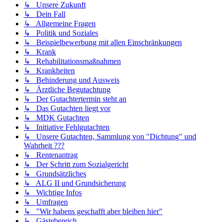
↳ Unsere Zukunft
↳ Dein Fall
↳ Allgemeine Fragen
↳ Politik und Soziales
↳ Beispielbewerbung mit allen Einschränkungen
↳ Krank
↳ Rehabilitationsmaßnahmen
↳ Krankheiten
↳ Behinderung und Ausweis
↳ Ärztliche Begutachtung
↳ Der Gutachtertermin steht an
↳ Das Gutachten liegt vor
↳ MDK Gutachten
↳ Initiative Fehlgutachten
↳ Unsere Gutachten, Sammlung von "Dichtung" und
Wahrheit ???
↳ Rentenantrag
↳ Der Schritt zum Sozialgericht
↳ Grundsätzliches
↳ ALG II und Grundsicherung
↳ Wichtige Infos
↳ Umfragen
↳ "Wir habens geschafft aber bleiben hier"
↳ Gästebereich