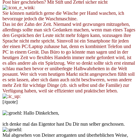
Post hier geschrieben? Mit Stift und Zettel sicher nicht
Sie können natürlich gerne die Wäsche per Hand waschen, ich
bevorzuge jedoch die Waschmaschine.
Das ist der Zahn der Zeit. Niemand wird gezwungen mitzugehen,
allerdings sollte man sich Gedanken machen, wenn man eines Tages
den Gesprächen der Leute nicht mehr folgen kann, sozusagen ihre
Sprache nicht mehr spricht. Sinnvoll ist ein Smartphone für jeden
der einen PC/Laptop zuhause hat, denn es kombiniert Telefon und
PC in einem Gerät. Das Büro to go könnte man sagen und in der
heutigen Zeit wo flexibles Handeln immer mehr gefordert wird, ist
es alles andere als ein Spielzeug. Wer so denkt sollte sich erst einmal
schlau machen bevor er unüberlegte Halbwahrheiten in die Welt
posaunt. Wer sich vom heutigen Markt nicht angesprochen fühlt soll
es sein lassen, aber sich dann auch nicht beschweren, wenn andere
mehr Zeit für wichtige Dinge (zb. sich selbst und die Familie) zur
Verfügung haben, weil sie effizienter und praktischer leben.
[/quote]
Hallo Dinkelchen,
ich denke mal das Eigentor hast Du Dir nun selber geschossen.
Mal abgesehen von Deiner arroganten und überheblichen Weise,