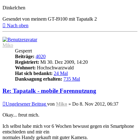
Dinkelchen
Gesendet von meinem GT-I9100 mit Tapatalk 2
Nach oben
Miko
Gesperrt
Beiträge:
4020
Registriert:
Mi 30. Dez 2009, 14:20
Wohnort:
Hochschwarzwald
Hat sich bedankt:
24 Mal
Danksagung erhalten:
735 Mal
Re: Tapatalk - mobile Forennutzung
Ungelesener Beitrag
von
Miko
»
Do 8. Nov 2012, 06:37
Okay... freut mich.
Ich selbst habe mich vor 6 Wochen bewusst gegen ein Smartphone
entschieden und mir ein
normales Handy gekauft mit guter Kamera.