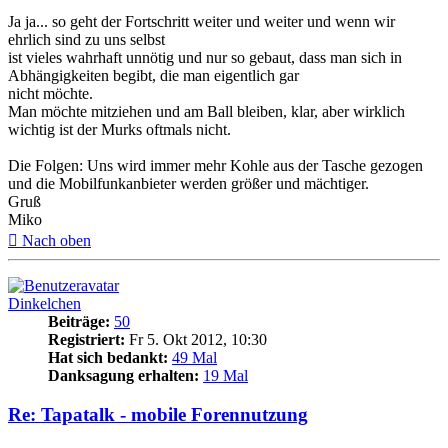
Ja ja... so geht der Fortschritt weiter und weiter und wenn wir
ehrlich sind zu uns selbst
ist vieles wahrhaft unnötig und nur so gebaut, dass man sich in
Abhängigkeiten begibt, die man eigentlich gar
nicht möchte.
Man möchte mitziehen und am Ball bleiben, klar, aber wirklich
wichtig ist der Murks oftmals nicht.
Die Folgen: Uns wird immer mehr Kohle aus der Tasche gezogen
und die Mobilfunkanbieter werden größer und mächtiger.
Gruß
Miko
Nach oben
Dinkelchen
Beiträge:
50
Registriert:
Fr 5. Okt 2012, 10:30
Hat sich bedankt:
49 Mal
Danksagung erhalten:
19 Mal
Re: Tapatalk - mobile Forennutzung