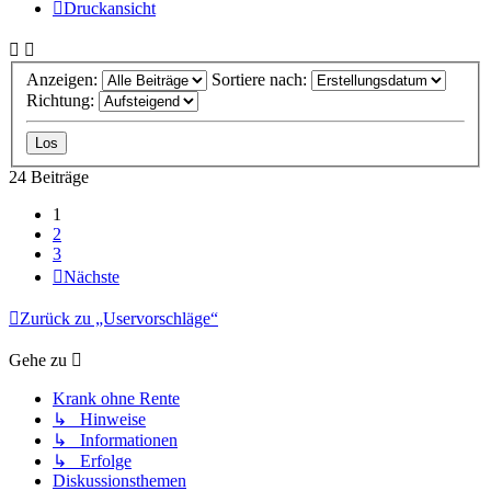
Druckansicht
Anzeigen:
Sortiere nach:
Richtung:
24 Beiträge
1
2
3
Nächste
Zurück zu „Uservorschläge“
Gehe zu
Krank ohne Rente
↳ Hinweise
↳ Informationen
↳ Erfolge
Diskussionsthemen