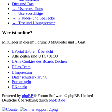
Dies und Das
↳ Uservorstellung
↳ Uservorschläge
↳ Plauder- und Spaßecke
↳ Test und Übungscenter
Wer ist online?
Mitglieder in diesem Forum: 0 Mitglieder und 1 Gast
Portal
Foren-Übersicht
Alle Zeiten sind
UTC+01:00
Alle Cookies des Boards löschen
Das Team
Impressum
Datenschutzerklärung
Forenregeln
Kontakt
Powered by
phpBB
® Forum Software © phpBB Limited
Deutsche Übersetzung durch
phpBB.de