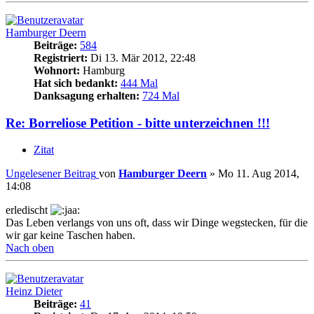
Hamburger Deern
Beiträge:
584
Registriert:
Di 13. Mär 2012, 22:48
Wohnort:
Hamburg
Hat sich bedankt:
444 Mal
Danksagung erhalten:
724 Mal
Re: Borreliose Petition - bitte unterzeichnen !!!
Zitat
Ungelesener Beitrag
von
Hamburger Deern
»
Mo 11. Aug 2014,
14:08
erledischt
Das Leben verlangs von uns oft, dass wir Dinge wegstecken, für die
wir gar keine Taschen haben.
Nach oben
Heinz Dieter
Beiträge:
41