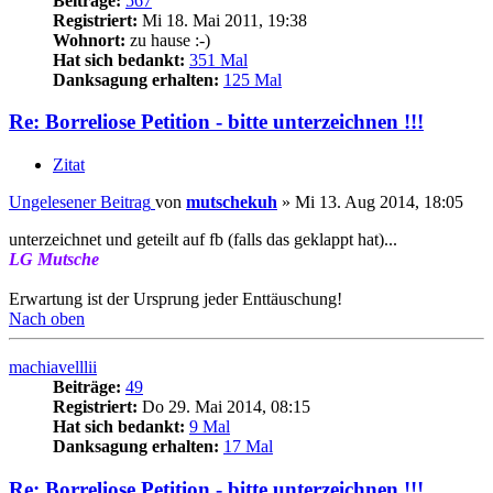
Beiträge:
567
Registriert:
Mi 18. Mai 2011, 19:38
Wohnort:
zu hause :-)
Hat sich bedankt:
351 Mal
Danksagung erhalten:
125 Mal
Re: Borreliose Petition - bitte unterzeichnen !!!
Zitat
Ungelesener Beitrag
von
mutschekuh
»
Mi 13. Aug 2014, 18:05
unterzeichnet und geteilt auf fb (falls das geklappt hat)...
LG Mutsche
Erwartung ist der Ursprung jeder Enttäuschung!
Nach oben
machiavelllii
Beiträge:
49
Registriert:
Do 29. Mai 2014, 08:15
Hat sich bedankt:
9 Mal
Danksagung erhalten:
17 Mal
Re: Borreliose Petition - bitte unterzeichnen !!!