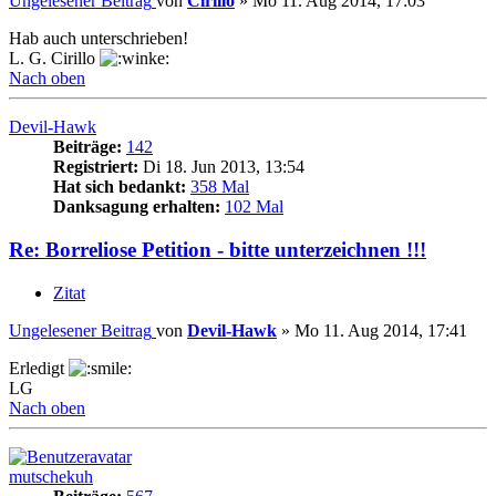
Ungelesener Beitrag
von
Cirillo
»
Mo 11. Aug 2014, 17:03
Hab auch unterschrieben!
L. G. Cirillo
Nach oben
Devil-Hawk
Beiträge:
142
Registriert:
Di 18. Jun 2013, 13:54
Hat sich bedankt:
358 Mal
Danksagung erhalten:
102 Mal
Re: Borreliose Petition - bitte unterzeichnen !!!
Zitat
Ungelesener Beitrag
von
Devil-Hawk
»
Mo 11. Aug 2014, 17:41
Erledigt
LG
Nach oben
mutschekuh