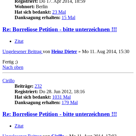
Registriert:
Do 17. Apr 2014, 18:59
Wohnort:
Berlin
Hat sich bedankt:
23 Mal
Danksagung erhalten:
15 Mal
Re: Borreliose Petition - bitte unterzeichnen !!!
Zitat
Ungelesener Beitrag
von
Heinz Dieter
»
Mo 11. Aug 2014, 15:30
Fertig ;)
Nach oben
Cirillo
Beiträge:
232
Registriert:
Do 28. Jun 2012, 18:16
Hat sich bedankt:
1031 Mal
Danksagung erhalten:
179 Mal
Re: Borreliose Petition - bitte unterzeichnen !!!
Zitat