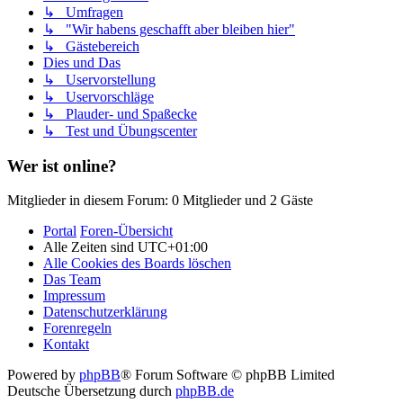
↳ Umfragen
↳ "Wir habens geschafft aber bleiben hier"
↳ Gästebereich
Dies und Das
↳ Uservorstellung
↳ Uservorschläge
↳ Plauder- und Spaßecke
↳ Test und Übungscenter
Wer ist online?
Mitglieder in diesem Forum: 0 Mitglieder und 2 Gäste
Portal
Foren-Übersicht
Alle Zeiten sind
UTC+01:00
Alle Cookies des Boards löschen
Das Team
Impressum
Datenschutzerklärung
Forenregeln
Kontakt
Powered by
phpBB
® Forum Software © phpBB Limited
Deutsche Übersetzung durch
phpBB.de