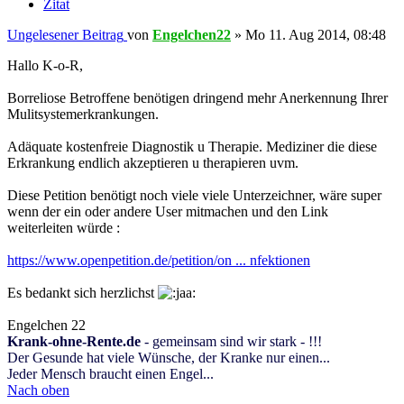
Zitat
Ungelesener Beitrag
von
Engelchen22
»
Mo 11. Aug 2014, 08:48
Hallo K-o-R,
Borreliose Betroffene benötigen dringend mehr Anerkennung Ihrer
Mulitsystemerkrankungen.
Adäquate kostenfreie Diagnostik u Therapie. Mediziner die diese
Erkrankung endlich akzeptieren u therapieren uvm.
Diese Petition benötigt noch viele viele Unterzeichner, wäre super
wenn der ein oder andere User mitmachen und den Link
weiterleiten würde :
https://www.openpetition.de/petition/on ... nfektionen
Es bedankt sich herzlichst
Engelchen 22
Krank-ohne-Rente.de
- gemeinsam sind wir stark - !!!
Der Gesunde hat viele Wünsche, der Kranke nur einen...
Jeder Mensch braucht einen Engel...
Nach oben