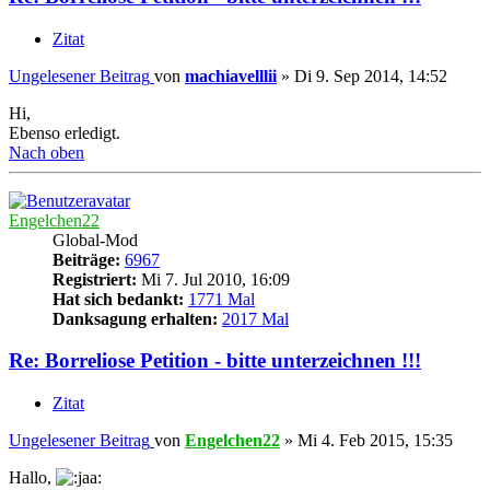
Zitat
Ungelesener Beitrag
von
machiavelllii
»
Di 9. Sep 2014, 14:52
Hi,
Ebenso erledigt.
Nach oben
Engelchen22
Global-Mod
Beiträge:
6967
Registriert:
Mi 7. Jul 2010, 16:09
Hat sich bedankt:
1771 Mal
Danksagung erhalten:
2017 Mal
Re: Borreliose Petition - bitte unterzeichnen !!!
Zitat
Ungelesener Beitrag
von
Engelchen22
»
Mi 4. Feb 2015, 15:35
Hallo,