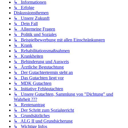
↳ Informationen
↳ Erfolge
Diskussionsthemen
↳ Unsere Zukunft
↳ Dein Fall
↳ Allgemeine Fragen
↳ Politik und Soziales
↳ Beispielbewerbung mit allen Einschränkungen
↳ Krank
↳ Rehabilitationsmaßnahmen
↳ Krankheiten
↳ Behinderung und Ausweis
↳ Ärztliche Begutachtung
↳ Der Gutachtertermin steht an
↳ Das Gutachten liegt vor
↳ MDK Gutachten
↳ Initiative Fehlgutachten
↳ Unsere Gutachten, Sammlung von "Dichtung" und
Wahrheit ???
↳ Rentenantrag
↳ Der Schritt zum Sozialgericht
↳ Grundsätzliches
↳ ALG II und Grundsicherung
↳ Wichtige Infos