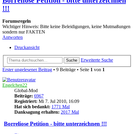
Borreliose Petition - bitte unterzeichnen
!!!
Forumsregeln
Wichtiger Hinweis: Bitte keine Beleidigungen, keine Mutmaßungen
sondern nur FAKTEN
Antworten
Druckansicht
Erweiterte Suche
Suche
Erster ungelesener Beitrag
• 9 Beiträge • Seite
1
von
1
Engelchen22
Global-Mod
Beiträge:
6967
Registriert:
Mi 7. Jul 2010, 16:09
Hat sich bedankt:
1771 Mal
Danksagung erhalten:
2017 Mal
Borreliose Petition - bitte unterzeichnen !!!