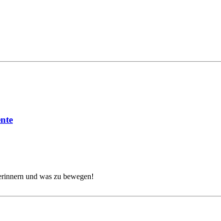
ente
 erinnern und was zu bewegen!