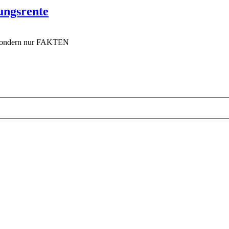
ungsrente
n sondern nur FAKTEN