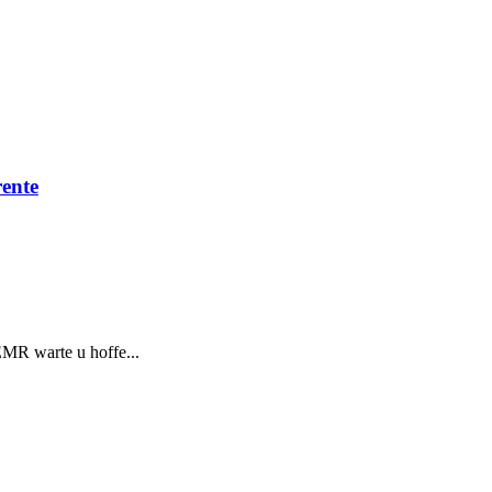
ente
MR warte u hoffe...