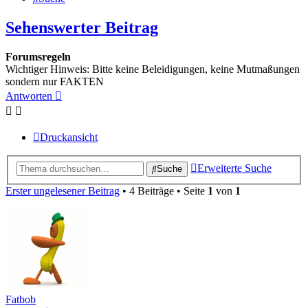
Sehenswerter Beitrag
Forumsregeln
Wichtiger Hinweis: Bitte keine Beleidigungen, keine Mutmaßungen
sondern nur FAKTEN
Antworten
Druckansicht
Erweiterte Suche
Suche
Erster ungelesener Beitrag
• 4 Beiträge • Seite
1
von
1
Fatbob