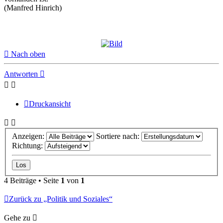
(Manfred Hinrich)
Nach oben
Antworten
Druckansicht
Anzeigen:
Sortiere nach:
Richtung:
4 Beiträge • Seite
1
von
1
Zurück zu „Politik und Soziales“
Gehe zu