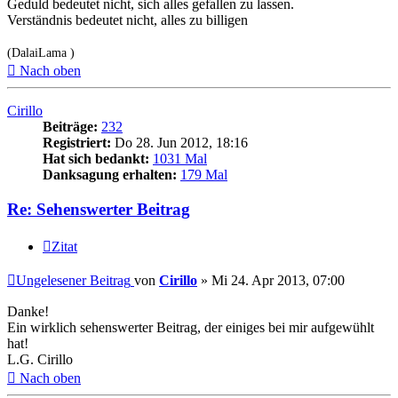
Geduld bedeutet nicht, sich alles gefallen zu lassen.
Verständnis bedeutet nicht, alles zu billigen
(DalaiLama )
Nach oben
Cirillo
Beiträge:
232
Registriert:
Do 28. Jun 2012, 18:16
Hat sich bedankt:
1031 Mal
Danksagung erhalten:
179 Mal
Re: Sehenswerter Beitrag
Zitat
Ungelesener Beitrag
von
Cirillo
»
Mi 24. Apr 2013, 07:00
Danke!
Ein wirklich sehenswerter Beitrag, der einiges bei mir aufgewühlt
hat!
L.G. Cirillo
Nach oben