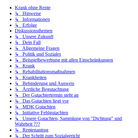
Krank ohne Rente
↳ Hinweise
↳ Informationen
↳ Erfolge
Diskussionsthemen
↳ Unsere Zukunft
↳ Dein Fall
↳ Allgemeine Fragen
↳ Politik und Soziales
↳ Beispielbewerbung mit allen Einschränkungen
↳ Krank
↳ Rehabilitationsmaßnahmen
↳ Krankheiten
↳ Behinderung und Ausweis
↳ Ärztliche Begutachtung
↳ Der Gutachtertermin steht an
↳ Das Gutachten liegt vor
↳ MDK Gutachten
↳ Initiative Fehlgutachten
↳ Unsere Gutachten, Sammlung von "Dichtung" und
Wahrheit ???
↳ Rentenantrag
↳ Der Schritt zum Sozialgericht