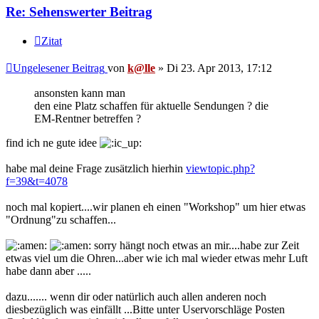
Re: Sehenswerter Beitrag
Zitat
Ungelesener Beitrag
von
k@lle
»
Di 23. Apr 2013, 17:12
ansonsten kann man
den eine Platz schaffen für aktuelle Sendungen ? die
EM-Rentner betreffen ?
find ich ne gute idee
habe mal deine Frage zusätzlich hierhin
viewtopic.php?
f=39&t=4078
noch mal kopiert....wir planen eh einen "Workshop" um hier etwas
"Ordnung"zu schaffen...
sorry hängt noch etwas an mir....habe zur Zeit
etwas viel um die Ohren...aber wie ich mal wieder etwas mehr Luft
habe dann aber .....
dazu....... wenn dir oder natürlich auch allen anderen noch
diesbezüglich was einfällt ...Bitte unter Uservorschläge Posten