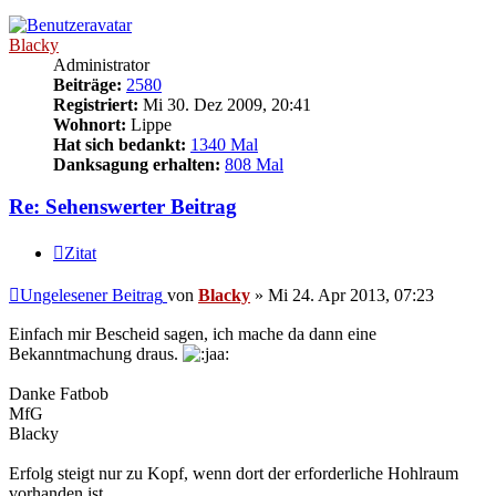
Blacky
Administrator
Beiträge:
2580
Registriert:
Mi 30. Dez 2009, 20:41
Wohnort:
Lippe
Hat sich bedankt:
1340 Mal
Danksagung erhalten:
808 Mal
Re: Sehenswerter Beitrag
Zitat
Ungelesener Beitrag
von
Blacky
»
Mi 24. Apr 2013, 07:23
Einfach mir Bescheid sagen, ich mache da dann eine
Bekanntmachung draus.
Danke Fatbob
MfG
Blacky
Erfolg steigt nur zu Kopf, wenn dort der erforderliche Hohlraum
vorhanden ist.