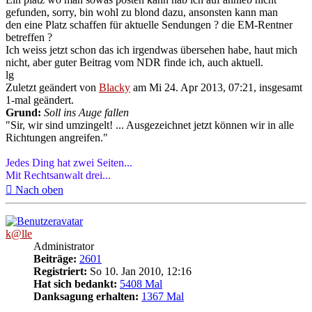
gefunden, sorry, bin wohl zu blond dazu, ansonsten kann man
den eine Platz schaffen für aktuelle Sendungen ? die EM-Rentner
betreffen ?
Ich weiss jetzt schon das ich irgendwas übersehen habe, haut mich
nicht, aber guter Beitrag vom NDR finde ich, auch aktuell.
lg
Zuletzt geändert von
Blacky
am Mi 24. Apr 2013, 07:21, insgesamt
1-mal geändert.
Grund:
Soll ins Auge fallen
"Sir, wir sind umzingelt! ... Ausgezeichnet jetzt können wir in alle
Richtungen angreifen."
Jedes Ding hat zwei Seiten...
Mit Rechtsanwalt drei...
Nach oben
k@lle
Administrator
Beiträge:
2601
Registriert:
So 10. Jan 2010, 12:16
Hat sich bedankt:
5408 Mal
Danksagung erhalten:
1367 Mal