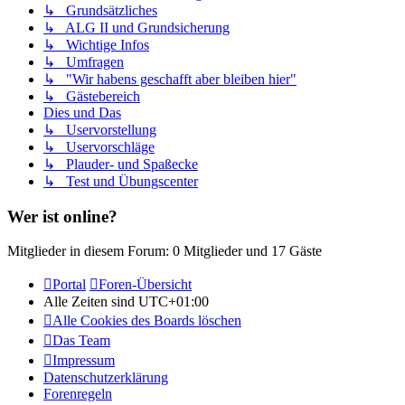
↳ Grundsätzliches
↳ ALG II und Grundsicherung
↳ Wichtige Infos
↳ Umfragen
↳ "Wir habens geschafft aber bleiben hier"
↳ Gästebereich
Dies und Das
↳ Uservorstellung
↳ Uservorschläge
↳ Plauder- und Spaßecke
↳ Test und Übungscenter
Wer ist online?
Mitglieder in diesem Forum: 0 Mitglieder und 17 Gäste
Portal
Foren-Übersicht
Alle Zeiten sind
UTC+01:00
Alle Cookies des Boards löschen
Das Team
Impressum
Datenschutzerklärung
Forenregeln