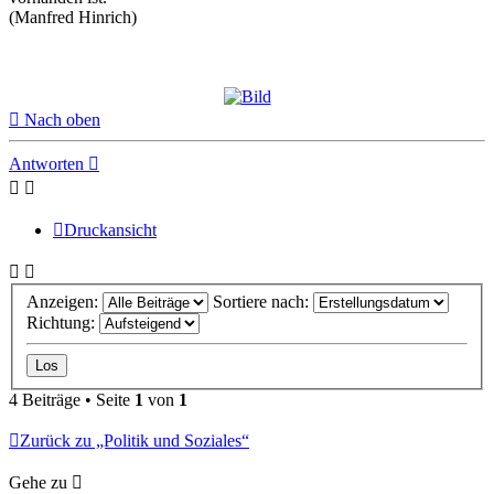
(Manfred Hinrich)
Nach oben
Antworten
Druckansicht
Anzeigen:
Sortiere nach:
Richtung:
4 Beiträge • Seite
1
von
1
Zurück zu „Politik und Soziales“
Gehe zu