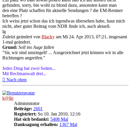
gefunden, sorry, bin wohl zu blond dazu, ansonsten kann man
den eine Platz schaffen für aktuelle Sendungen ? die EM-Rentner
betreffen ?
Ich weiss jetzt schon das ich irgendwas übersehen habe, haut mich
nicht, aber guter Beitrag vom NDR finde ich, auch aktuell.
lg
Zuletzt geändert von
Blacky
am Mi 24. Apr 2013, 07:21, insgesamt
1-mal geändert.
Grund:
Soll ins Auge fallen
"Sir, wir sind umzingelt! ... Ausgezeichnet jetzt können wir in alle
Richtungen angreifen."
Jedes Ding hat zwei Seiten...
Mit Rechtsanwalt drei...
Nach oben
k@lle
Administrator
Beiträge:
2601
Registriert:
So 10. Jan 2010, 12:16
Hat sich bedankt:
5408 Mal
Danksagung erhalten:
1367 Mal