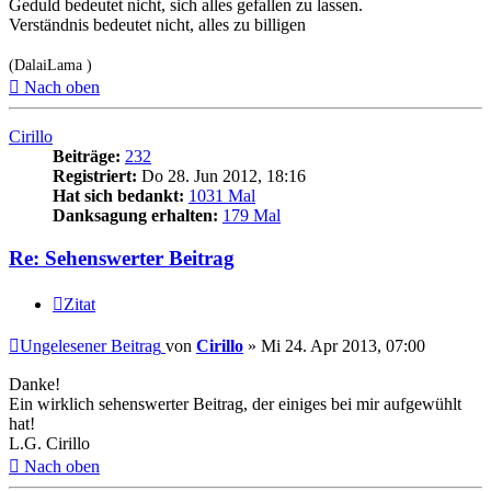
Geduld bedeutet nicht, sich alles gefallen zu lassen.
Verständnis bedeutet nicht, alles zu billigen
(DalaiLama )
Nach oben
Cirillo
Beiträge:
232
Registriert:
Do 28. Jun 2012, 18:16
Hat sich bedankt:
1031 Mal
Danksagung erhalten:
179 Mal
Re: Sehenswerter Beitrag
Zitat
Ungelesener Beitrag
von
Cirillo
»
Mi 24. Apr 2013, 07:00
Danke!
Ein wirklich sehenswerter Beitrag, der einiges bei mir aufgewühlt
hat!
L.G. Cirillo
Nach oben