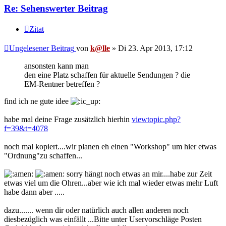
Re: Sehenswerter Beitrag
Zitat
Ungelesener Beitrag
von
k@lle
»
Di 23. Apr 2013, 17:12
ansonsten kann man
den eine Platz schaffen für aktuelle Sendungen ? die
EM-Rentner betreffen ?
find ich ne gute idee
habe mal deine Frage zusätzlich hierhin
viewtopic.php?
f=39&t=4078
noch mal kopiert....wir planen eh einen "Workshop" um hier etwas
"Ordnung"zu schaffen...
sorry hängt noch etwas an mir....habe zur Zeit
etwas viel um die Ohren...aber wie ich mal wieder etwas mehr Luft
habe dann aber .....
dazu....... wenn dir oder natürlich auch allen anderen noch
diesbezüglich was einfällt ...Bitte unter Uservorschläge Posten