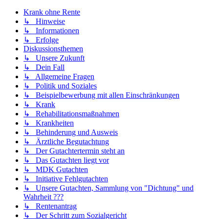
Krank ohne Rente
↳ Hinweise
↳ Informationen
↳ Erfolge
Diskussionsthemen
↳ Unsere Zukunft
↳ Dein Fall
↳ Allgemeine Fragen
↳ Politik und Soziales
↳ Beispielbewerbung mit allen Einschränkungen
↳ Krank
↳ Rehabilitationsmaßnahmen
↳ Krankheiten
↳ Behinderung und Ausweis
↳ Ärztliche Begutachtung
↳ Der Gutachtertermin steht an
↳ Das Gutachten liegt vor
↳ MDK Gutachten
↳ Initiative Fehlgutachten
↳ Unsere Gutachten, Sammlung von "Dichtung" und
Wahrheit ???
↳ Rentenantrag
↳ Der Schritt zum Sozialgericht