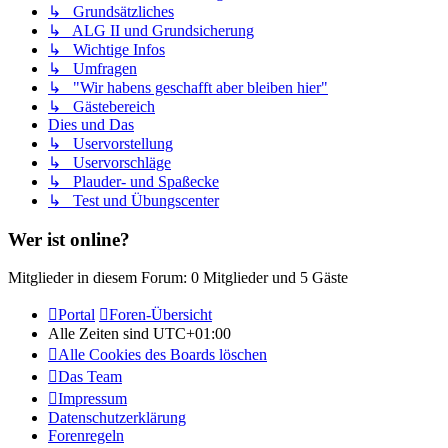
↳ Grundsätzliches
↳ ALG II und Grundsicherung
↳ Wichtige Infos
↳ Umfragen
↳ "Wir habens geschafft aber bleiben hier"
↳ Gästebereich
Dies und Das
↳ Uservorstellung
↳ Uservorschläge
↳ Plauder- und Spaßecke
↳ Test und Übungscenter
Wer ist online?
Mitglieder in diesem Forum: 0 Mitglieder und 5 Gäste
Portal
Foren-Übersicht
Alle Zeiten sind
UTC+01:00
Alle Cookies des Boards löschen
Das Team
Impressum
Datenschutzerklärung
Forenregeln