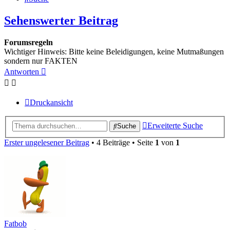
Sehenswerter Beitrag
Forumsregeln
Wichtiger Hinweis: Bitte keine Beleidigungen, keine Mutmaßungen
sondern nur FAKTEN
Antworten
Druckansicht
Erweiterte Suche
Suche
Erster ungelesener Beitrag
• 4 Beiträge • Seite
1
von
1
Fatbob