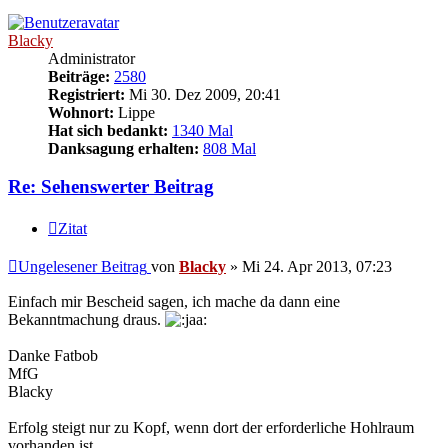
Blacky
Administrator
Beiträge:
2580
Registriert:
Mi 30. Dez 2009, 20:41
Wohnort:
Lippe
Hat sich bedankt:
1340 Mal
Danksagung erhalten:
808 Mal
Re: Sehenswerter Beitrag
Zitat
Ungelesener Beitrag
von
Blacky
»
Mi 24. Apr 2013, 07:23
Einfach mir Bescheid sagen, ich mache da dann eine
Bekanntmachung draus.
Danke Fatbob
MfG
Blacky
Erfolg steigt nur zu Kopf, wenn dort der erforderliche Hohlraum
vorhanden ist.