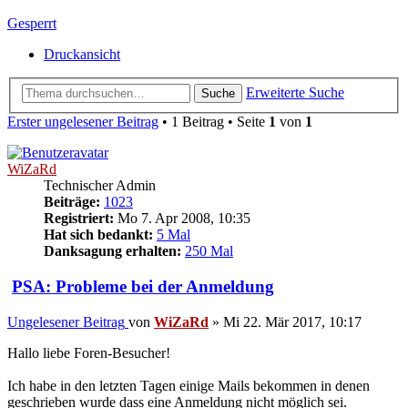
Gesperrt
Druckansicht
Erweiterte Suche
Suche
Erster ungelesener Beitrag
• 1 Beitrag • Seite
1
von
1
WiZaRd
Technischer Admin
Beiträge:
1023
Registriert:
Mo 7. Apr 2008, 10:35
Hat sich bedankt:
5 Mal
Danksagung erhalten:
250 Mal
PSA: Probleme bei der Anmeldung
Ungelesener Beitrag
von
WiZaRd
»
Mi 22. Mär 2017, 10:17
Hallo liebe Foren-Besucher!
Ich habe in den letzten Tagen einige Mails bekommen in denen
geschrieben wurde dass eine Anmeldung nicht möglich sei.