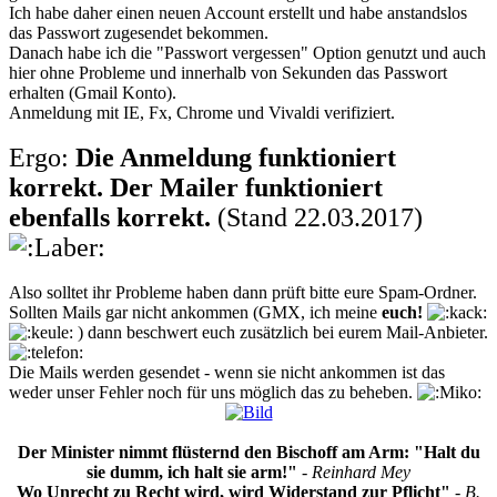
Ich habe daher einen neuen Account erstellt und habe anstandslos
das Passwort zugesendet bekommen.
Danach habe ich die "Passwort vergessen" Option genutzt und auch
hier ohne Probleme und innerhalb von Sekunden das Passwort
erhalten (Gmail Konto).
Anmeldung mit IE, Fx, Chrome und Vivaldi verifiziert.
Ergo:
Die Anmeldung funktioniert
korrekt. Der Mailer funktioniert
ebenfalls korrekt.
(Stand 22.03.2017)
Also solltet ihr Probleme haben dann prüft bitte eure Spam-Ordner.
Sollten Mails gar nicht ankommen (GMX, ich meine
euch!
) dann beschwert euch zusätzlich bei eurem Mail-Anbieter.
Die Mails werden gesendet - wenn sie nicht ankommen ist das
weder unser Fehler noch für uns möglich das zu beheben.
Der Minister nimmt flüsternd den Bischoff am Arm: "Halt du
sie dumm, ich halt sie arm!"
- Reinhard Mey
Wo Unrecht zu Recht wird, wird Widerstand zur Pflicht"
- B.