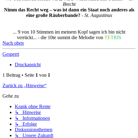
Brecht
Nimm das Recht weg – was ist dann ein Staat noch anderes als
eine große Räuberbande?
- St. Augustinus
... 9 von 10 Stimmen im meinem Kopf sagen ich bin nicht
verrückt... - die 10te summt die Melodie von
T
E
T
R
I
S
Nach oben
Gesperrt
Druckansicht
1 Beitrag • Seite
1
von
1
Zurück zu „Hinweise“
Gehe zu
Krank ohne Rente
↳ Hinweise
↳ Informationen
↳ Erfolge
Diskussionsthemen
↳ Unsere Zukunft