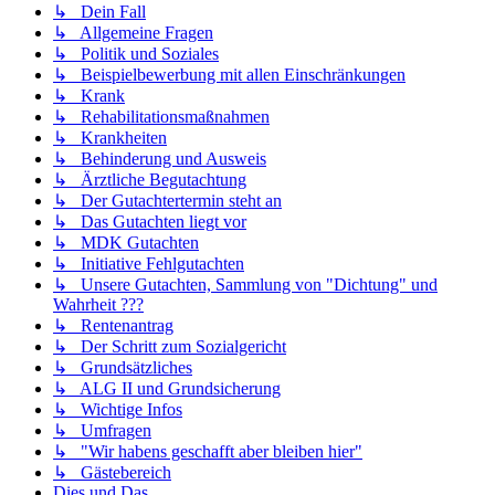
↳ Dein Fall
↳ Allgemeine Fragen
↳ Politik und Soziales
↳ Beispielbewerbung mit allen Einschränkungen
↳ Krank
↳ Rehabilitationsmaßnahmen
↳ Krankheiten
↳ Behinderung und Ausweis
↳ Ärztliche Begutachtung
↳ Der Gutachtertermin steht an
↳ Das Gutachten liegt vor
↳ MDK Gutachten
↳ Initiative Fehlgutachten
↳ Unsere Gutachten, Sammlung von "Dichtung" und
Wahrheit ???
↳ Rentenantrag
↳ Der Schritt zum Sozialgericht
↳ Grundsätzliches
↳ ALG II und Grundsicherung
↳ Wichtige Infos
↳ Umfragen
↳ "Wir habens geschafft aber bleiben hier"
↳ Gästebereich
Dies und Das