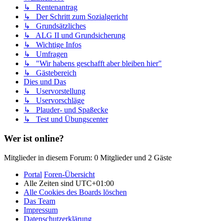
↳ Rentenantrag
↳ Der Schritt zum Sozialgericht
↳ Grundsätzliches
↳ ALG II und Grundsicherung
↳ Wichtige Infos
↳ Umfragen
↳ "Wir habens geschafft aber bleiben hier"
↳ Gästebereich
Dies und Das
↳ Uservorstellung
↳ Uservorschläge
↳ Plauder- und Spaßecke
↳ Test und Übungscenter
Wer ist online?
Mitglieder in diesem Forum: 0 Mitglieder und 2 Gäste
Portal
Foren-Übersicht
Alle Zeiten sind
UTC+01:00
Alle Cookies des Boards löschen
Das Team
Impressum
Datenschutzerklärung