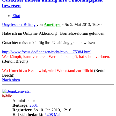
beweisen
Zitat
Ungelesener Beitrag
von
Amethyst
»
So 5. Mai 2013, 16:30
Habe ich im OnLyme-Aktion.org - Borrrelioseforum gefunden:
Gutachter müssen künftig ihre Unabhängigkeit beweisen
http://www.focus.de/finanzen/recht/revo ... 75384.html
Wer kämpft, kann verlieren. Wer nicht kämpft, hat schon verloren.
(Bertolt Brecht)
Wo Unrecht zu Recht wird, wird Widerstand zur Pflicht
(Bertolt
Brecht)
Nach oben
k@lle
Administrator
Beiträge:
2601
Registriert:
So 10. Jan 2010, 12:16
Hat sich bedankt:
5408 Mal