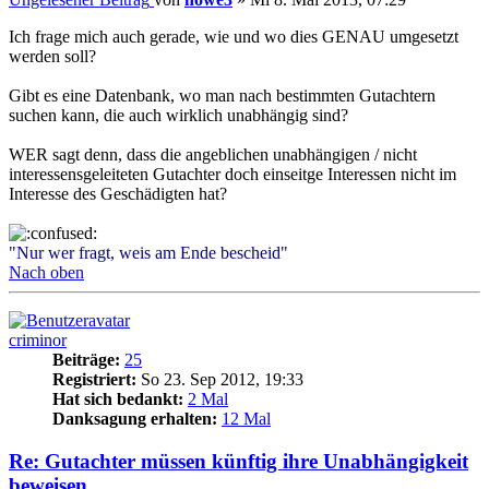
Ich frage mich auch gerade, wie und wo dies GENAU umgesetzt
werden soll?
Gibt es eine Datenbank, wo man nach bestimmten Gutachtern
suchen kann, die auch wirklich unabhängig sind?
WER sagt denn, dass die angeblichen unabhängigen / nicht
interessensgeleiteten Gutachter doch einseitge Interessen nicht im
Interesse des Geschädigten hat?
"Nur wer fragt, weis am Ende bescheid"
Nach oben
criminor
Beiträge:
25
Registriert:
So 23. Sep 2012, 19:33
Hat sich bedankt:
2 Mal
Danksagung erhalten:
12 Mal
Re: Gutachter müssen künftig ihre Unabhängigkeit
beweisen