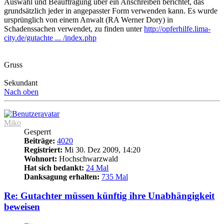
Auswahl und Beauftragung über ein Anschreiben berichtet, das
grundsätzlich jeder in angepasster Form verwenden kann. Es wurde
ursprünglich von einem Anwalt (RA Werner Dory) in
Schadenssachen verwendet, zu finden unter
http://opferhilfe.lima-
city.de/gutachte ... /index.php
Gruss
Sekundant
Nach oben
Miko
Gesperrt
Beiträge:
4020
Registriert:
Mi 30. Dez 2009, 14:20
Wohnort:
Hochschwarzwald
Hat sich bedankt:
24 Mal
Danksagung erhalten:
735 Mal
Re: Gutachter müssen künftig ihre Unabhängigkeit
beweisen