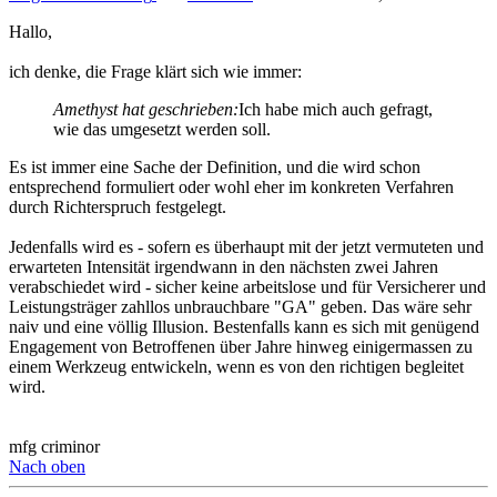
Hallo,
ich denke, die Frage klärt sich wie immer:
Amethyst hat geschrieben:
Ich habe mich auch gefragt,
wie das umgesetzt werden soll.
Es ist immer eine Sache der Definition, und die wird schon
entsprechend formuliert oder wohl eher im konkreten Verfahren
durch Richterspruch festgelegt.
Jedenfalls wird es - sofern es überhaupt mit der jetzt vermuteten und
erwarteten Intensität irgendwann in den nächsten zwei Jahren
verabschiedet wird - sicher keine arbeitslose und für Versicherer und
Leistungsträger zahllos unbrauchbare "GA" geben. Das wäre sehr
naiv und eine völlig Illusion. Bestenfalls kann es sich mit genügend
Engagement von Betroffenen über Jahre hinweg einigermassen zu
einem Werkzeug entwickeln, wenn es von den richtigen begleitet
wird.
mfg criminor
Nach oben