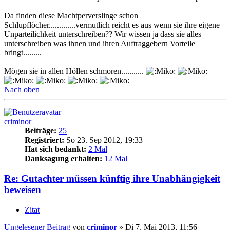
Da finden diese Machtperverslinge schon
Schlupflöcher.............vermutlich reicht es aus wenn sie ihre eigene
Unparteilichkeit unterschreiben?? Wir wissen ja dass sie alles
unterschreiben was ihnen und ihren Auftraggebern Vorteile
bringt.........
Mögen sie in allen Höllen schmoren...........
Nach oben
criminor
Beiträge:
25
Registriert:
So 23. Sep 2012, 19:33
Hat sich bedankt:
2 Mal
Danksagung erhalten:
12 Mal
Re: Gutachter müssen künftig ihre Unabhängigkeit
beweisen
Zitat
Ungelesener Beitrag
von
criminor
»
Di 7. Mai 2013, 11:56