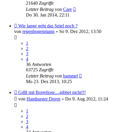
21640
Zugriffe
Letzter Beitrag
von
Care
Do 30. Jan 2014, 22:11
Wie lange geht das Spiel noch ?
von
regenbogenmann
» So 9. Dez 2012, 13:50
1
2
3
4
36
Antworten
63725
Zugriffe
Letzter Beitrag
von
bammel
Mo 23. Dez 2013, 10:25
GdB mit Borreliose....gibbet nicht!!!
von
Hamburger Deern
» Do 9. Aug 2012, 11:24
1
2
3
4