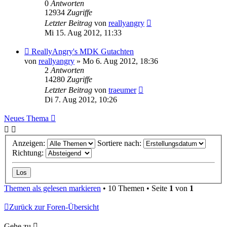
0
Antworten
12934
Zugriffe
Letzter Beitrag
von
reallyangry
Mi 15. Aug 2012, 11:33
ReallyAngry's MDK Gutachten
von
reallyangry
» Mo 6. Aug 2012, 18:36
2
Antworten
14280
Zugriffe
Letzter Beitrag
von
traeumer
Di 7. Aug 2012, 10:26
Neues Thema
Anzeigen:
Sortiere nach:
Richtung:
Themen als gelesen markieren
• 10 Themen • Seite
1
von
1
Zurück zur Foren-Übersicht
Gehe zu