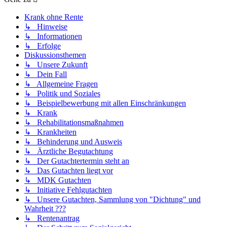
Krank ohne Rente
↳ Hinweise
↳ Informationen
↳ Erfolge
Diskussionsthemen
↳ Unsere Zukunft
↳ Dein Fall
↳ Allgemeine Fragen
↳ Politik und Soziales
↳ Beispielbewerbung mit allen Einschränkungen
↳ Krank
↳ Rehabilitationsmaßnahmen
↳ Krankheiten
↳ Behinderung und Ausweis
↳ Ärztliche Begutachtung
↳ Der Gutachtertermin steht an
↳ Das Gutachten liegt vor
↳ MDK Gutachten
↳ Initiative Fehlgutachten
↳ Unsere Gutachten, Sammlung von "Dichtung" und
Wahrheit ???
↳ Rentenantrag