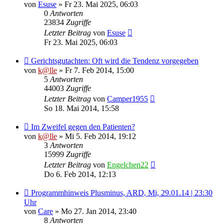
von
Esuse
» Fr 23. Mai 2025, 06:03
0
Antworten
23834
Zugriffe
Letzter Beitrag
von
Esuse
Fr 23. Mai 2025, 06:03
Gerichtsgutachten: Oft wird die Tendenz vorgegeben
von
k@lle
» Fr 7. Feb 2014, 15:00
5
Antworten
44003
Zugriffe
Letzter Beitrag
von
Camper1955
So 18. Mai 2014, 15:58
Im Zweifel gegen den Patienten?
von
k@lle
» Mi 5. Feb 2014, 19:12
3
Antworten
15999
Zugriffe
Letzter Beitrag
von
Engelchen22
Do 6. Feb 2014, 12:13
Programmhinweis Plusminus, ARD, Mi, 29.01.14 | 23:30
Uhr
von
Care
» Mo 27. Jan 2014, 23:40
8
Antworten