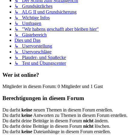
↳ Der Schritt zum Sozialgericht
↳ Grundsätzliches
↳ ALG II und Grundsicherung
↳ Wichtige Infos
↳ Umfragen
↳ "Wir habens geschafft aber bleiben hier"
↳ Gästebereich
Dies und Das
↳ Uservorstellung
↳ Uservorschläge
↳ Plauder- und Spaßecke
↳ Test und Übungscenter
Wer ist online?
Mitglieder in diesem Forum: 0 Mitglieder und 1 Gast
Berechtigungen in diesem Forum
Du darfst
keine
neuen Themen in diesem Forum erstellen.
Du darfst
keine
Antworten zu Themen in diesem Forum erstellen.
Du darfst deine Beiträge in diesem Forum
nicht
ändern.
Du darfst deine Beiträge in diesem Forum
nicht
löschen.
Du darfst
keine
Dateianhänge in diesem Forum erstellen.