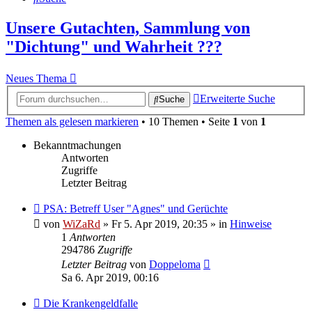
Unsere Gutachten, Sammlung von
"Dichtung" und Wahrheit ???
Neues Thema
Erweiterte Suche
Suche
Themen als gelesen markieren
• 10 Themen • Seite
1
von
1
Bekanntmachungen
Antworten
Zugriffe
Letzter Beitrag
PSA: Betreff User "Agnes" und Gerüchte
von
WiZaRd
» Fr 5. Apr 2019, 20:35 » in
Hinweise
1
Antworten
294786
Zugriffe
Letzter Beitrag
von
Doppeloma
Sa 6. Apr 2019, 00:16
Die Krankengeldfalle