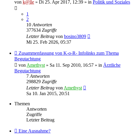
von
k@lle
» Di 25. Apr 2017, 12:39 » in
Politik und Soziales
1
2
10
Antworten
377634
Zugriffe
Letzter Beitrag
von
bosino3809
Mi 25. Feb 2026, 05:37
Zusammenfassung von K-o-R- Infolinks zum Thema
Begutachtung
von
Amethyst
» Sa 11. Sep 2010, 16:57 » in
Ärztliche
Begutachtung
7
Antworten
298829
Zugriffe
Letzter Beitrag
von
Amethyst
Sa 10. Jan 2015, 20:51
Themen
Antworten
Zugriffe
Letzter Beitrag
Eine Ausnahme?