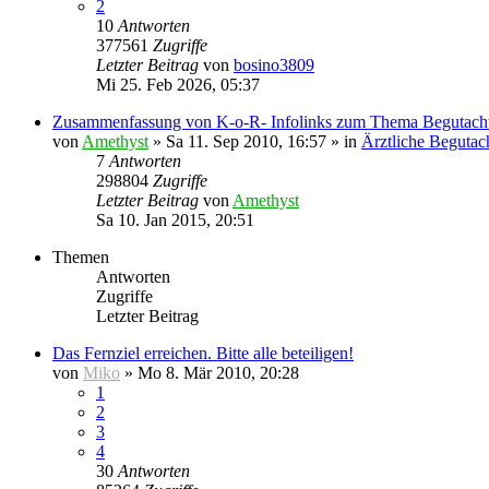
2
10
Antworten
377561
Zugriffe
Letzter Beitrag
von
bosino3809
Mi 25. Feb 2026, 05:37
Zusammenfassung von K-o-R- Infolinks zum Thema Begutach
von
Amethyst
» Sa 11. Sep 2010, 16:57 » in
Ärztliche Begutac
7
Antworten
298804
Zugriffe
Letzter Beitrag
von
Amethyst
Sa 10. Jan 2015, 20:51
Themen
Antworten
Zugriffe
Letzter Beitrag
Das Fernziel erreichen. Bitte alle beteiligen!
von
Miko
» Mo 8. Mär 2010, 20:28
1
2
3
4
30
Antworten