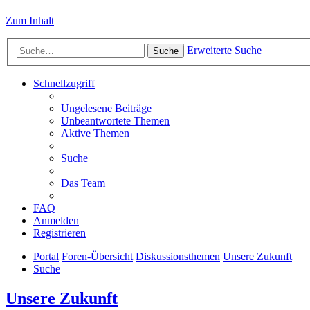
Zum Inhalt
Erweiterte Suche
Suche
Schnellzugriff
Ungelesene Beiträge
Unbeantwortete Themen
Aktive Themen
Suche
Das Team
FAQ
Anmelden
Registrieren
Portal
Foren-Übersicht
Diskussionsthemen
Unsere Zukunft
Suche
Unsere Zukunft