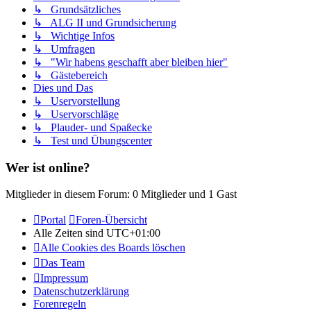
↳ Grundsätzliches
↳ ALG II und Grundsicherung
↳ Wichtige Infos
↳ Umfragen
↳ "Wir habens geschafft aber bleiben hier"
↳ Gästebereich
Dies und Das
↳ Uservorstellung
↳ Uservorschläge
↳ Plauder- und Spaßecke
↳ Test und Übungscenter
Wer ist online?
Mitglieder in diesem Forum: 0 Mitglieder und 1 Gast
Portal
Foren-Übersicht
Alle Zeiten sind
UTC+01:00
Alle Cookies des Boards löschen
Das Team
Impressum
Datenschutzerklärung
Forenregeln