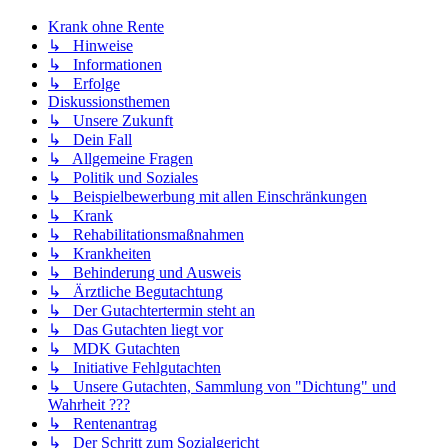
Krank ohne Rente
↳ Hinweise
↳ Informationen
↳ Erfolge
Diskussionsthemen
↳ Unsere Zukunft
↳ Dein Fall
↳ Allgemeine Fragen
↳ Politik und Soziales
↳ Beispielbewerbung mit allen Einschränkungen
↳ Krank
↳ Rehabilitationsmaßnahmen
↳ Krankheiten
↳ Behinderung und Ausweis
↳ Ärztliche Begutachtung
↳ Der Gutachtertermin steht an
↳ Das Gutachten liegt vor
↳ MDK Gutachten
↳ Initiative Fehlgutachten
↳ Unsere Gutachten, Sammlung von "Dichtung" und
Wahrheit ???
↳ Rentenantrag
↳ Der Schritt zum Sozialgericht