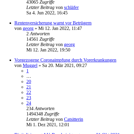
43065
Zugriffe
Letzter Beitrag
von
schläfer
Sa 4. Jun 2022, 16:45
Rentenversicherung warnt vor Betrügern
von
georg
» Mi 12. Jan 2022, 11:47
2
Antworten
14561
Zugriffe
Letzter Beitrag
von
georg
Mi 12. Jan 2022, 19:50
Vorgezogene Coronaimpfung durch Vorerkrankungen
von
Muggel
» Sa 20. Mär 2021, 09:27
1
…
20
21
22
23
24
234
Antworten
1494348
Zugriffe
Letzter Beitrag
von
Catsitterin
Mi 1. Dez 2021, 12:01