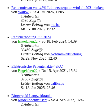
Rentenniveau von 48% Lohnersatzquote wird ab 2031 sinken
von
Wallo2
» Sa 4. Jul 2026, 11:05
1
Antworten
3586
Zugriffe
Letzter Beitrag
von
micha
Mi 15. Jul 2026, 15:32
Rentenerhöhung Juli 2024
von
Engelchen22
» So 18. Feb 2024, 14:39
6
Antworten
33460
Zugriffe
Letzter Beitrag
von
Achtsamkeitsuebung
Sa 29. Nov 2025, 12:40
Elektronische Patientenakte ( ePA)
von
Engelchen22
» Do 15. Apr 2021, 15:34
3
Antworten
37667
Zugriffe
Letzter Beitrag
von
calibraps
Sa 18. Jan 2025, 23:46
Bürgergeld Langzeitkranke
von
Müdeundenttäuscht
» So 4. Sep 2022, 16:42
2
Antworten