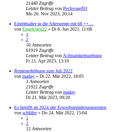
21440
Zugriffe
Letzter Beitrag
von
Pechvogel93
Mo 20. Nov 2023, 20:14
Eintrittsalter in die Altersrente mit 68 ++....
von
Engelchen22
» Di 8. Jun 2021, 11:08
1
2
10
Antworten
61919
Zugriffe
Letzter Beitrag
von
Achtsamkeitsuebung
Fr 21. Apr 2023, 13:10
Rentenerhõhung zum Juli 2022
von
maday
» Di 22. Mär 2022, 18:05
3
Antworten
21922
Zugriffe
Letzter Beitrag
von
maday
Di 21. Mär 2023, 09:20
Es betrifft ab 2024 alle Erwerbsminderungsrenten
von
schläfer
» Do 24. Mär 2022, 15:04
1
2
12
Antworten