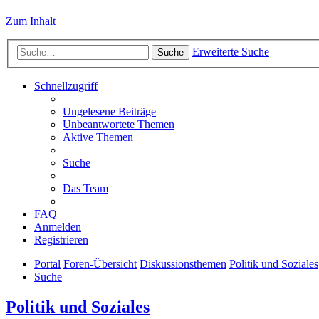
Zum Inhalt
Erweiterte Suche
Suche
Schnellzugriff
Ungelesene Beiträge
Unbeantwortete Themen
Aktive Themen
Suche
Das Team
FAQ
Anmelden
Registrieren
Portal
Foren-Übersicht
Diskussionsthemen
Politik und Soziales
Suche
Politik und Soziales