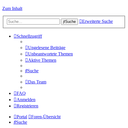
Zum Inhalt
Erweiterte Suche
Suche
Schnellzugriff
Ungelesene Beiträge
Unbeantwortete Themen
Aktive Themen
Suche
Das Team
FAQ
Anmelden
Registrieren
Portal
Foren-Übersicht
Suche