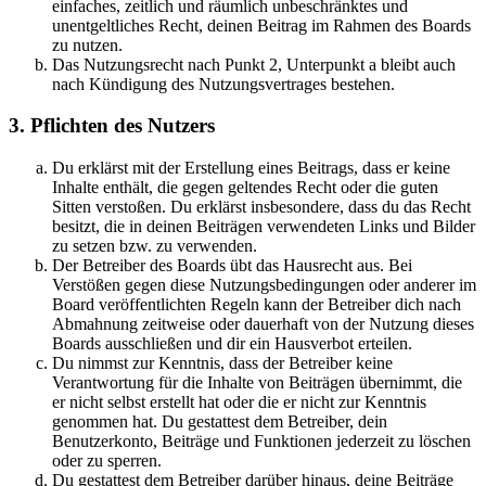
einfaches, zeitlich und räumlich unbeschränktes und
unentgeltliches Recht, deinen Beitrag im Rahmen des Boards
zu nutzen.
Das Nutzungsrecht nach Punkt 2, Unterpunkt a bleibt auch
nach Kündigung des Nutzungsvertrages bestehen.
3. Pflichten des Nutzers
Du erklärst mit der Erstellung eines Beitrags, dass er keine
Inhalte enthält, die gegen geltendes Recht oder die guten
Sitten verstoßen. Du erklärst insbesondere, dass du das Recht
besitzt, die in deinen Beiträgen verwendeten Links und Bilder
zu setzen bzw. zu verwenden.
Der Betreiber des Boards übt das Hausrecht aus. Bei
Verstößen gegen diese Nutzungsbedingungen oder anderer im
Board veröffentlichten Regeln kann der Betreiber dich nach
Abmahnung zeitweise oder dauerhaft von der Nutzung dieses
Boards ausschließen und dir ein Hausverbot erteilen.
Du nimmst zur Kenntnis, dass der Betreiber keine
Verantwortung für die Inhalte von Beiträgen übernimmt, die
er nicht selbst erstellt hat oder die er nicht zur Kenntnis
genommen hat. Du gestattest dem Betreiber, dein
Benutzerkonto, Beiträge und Funktionen jederzeit zu löschen
oder zu sperren.
Du gestattest dem Betreiber darüber hinaus, deine Beiträge