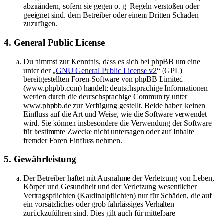
abzuändern, sofern sie gegen o. g. Regeln verstoßen oder
geeignet sind, dem Betreiber oder einem Dritten Schaden
zuzufügen.
4. General Public License
Du nimmst zur Kenntnis, dass es sich bei phpBB um eine
unter der „
GNU General Public License v2
“ (GPL)
bereitgestellten Foren-Software von phpBB Limited
(www.phpbb.com) handelt; deutschsprachige Informationen
werden durch die deutschsprachige Community unter
www.phpbb.de zur Verfügung gestellt. Beide haben keinen
Einfluss auf die Art und Weise, wie die Software verwendet
wird. Sie können insbesondere die Verwendung der Software
für bestimmte Zwecke nicht untersagen oder auf Inhalte
fremder Foren Einfluss nehmen.
5. Gewährleistung
Der Betreiber haftet mit Ausnahme der Verletzung von Leben,
Körper und Gesundheit und der Verletzung wesentlicher
Vertragspflichten (Kardinalpflichten) nur für Schäden, die auf
ein vorsätzliches oder grob fahrlässiges Verhalten
zurückzuführen sind. Dies gilt auch für mittelbare