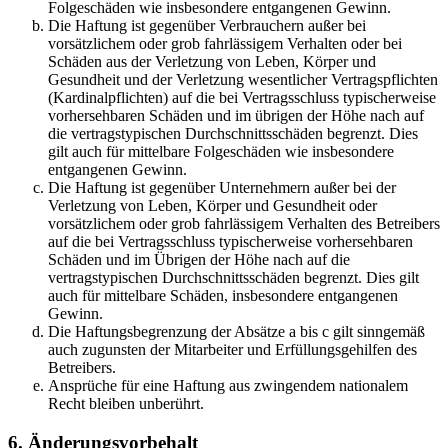
Folgeschäden wie insbesondere entgangenen Gewinn.
Die Haftung ist gegenüber Verbrauchern außer bei
vorsätzlichem oder grob fahrlässigem Verhalten oder bei
Schäden aus der Verletzung von Leben, Körper und
Gesundheit und der Verletzung wesentlicher Vertragspflichten
(Kardinalpflichten) auf die bei Vertragsschluss typischerweise
vorhersehbaren Schäden und im übrigen der Höhe nach auf
die vertragstypischen Durchschnittsschäden begrenzt. Dies
gilt auch für mittelbare Folgeschäden wie insbesondere
entgangenen Gewinn.
Die Haftung ist gegenüber Unternehmern außer bei der
Verletzung von Leben, Körper und Gesundheit oder
vorsätzlichem oder grob fahrlässigem Verhalten des Betreibers
auf die bei Vertragsschluss typischerweise vorhersehbaren
Schäden und im Übrigen der Höhe nach auf die
vertragstypischen Durchschnittsschäden begrenzt. Dies gilt
auch für mittelbare Schäden, insbesondere entgangenen
Gewinn.
Die Haftungsbegrenzung der Absätze a bis c gilt sinngemäß
auch zugunsten der Mitarbeiter und Erfüllungsgehilfen des
Betreibers.
Ansprüche für eine Haftung aus zwingendem nationalem
Recht bleiben unberührt.
6. Änderungsvorbehalt