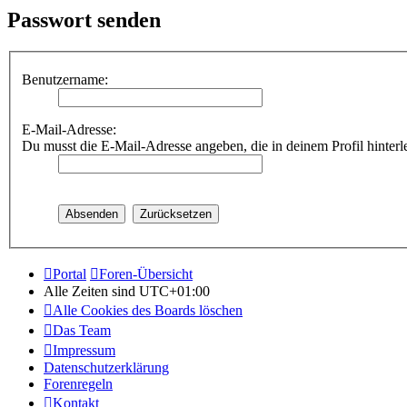
Passwort senden
Benutzername:
E-Mail-Adresse:
Du musst die E-Mail-Adresse angeben, die in deinem Profil hinterle
Portal
Foren-Übersicht
Alle Zeiten sind
UTC+01:00
Alle Cookies des Boards löschen
Das Team
Impressum
Datenschutzerklärung
Forenregeln
Kontakt