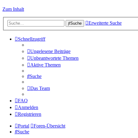
Zum Inhalt
Erweiterte Suche
Suche
Schnellzugriff
Ungelesene Beiträge
Unbeantwortete Themen
Aktive Themen
Suche
Das Team
FAQ
Anmelden
Registrieren
Portal
Foren-Übersicht
Suche