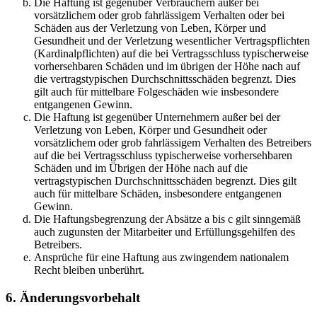
Die Haftung ist gegenüber Verbrauchern außer bei
vorsätzlichem oder grob fahrlässigem Verhalten oder bei
Schäden aus der Verletzung von Leben, Körper und
Gesundheit und der Verletzung wesentlicher Vertragspflichten
(Kardinalpflichten) auf die bei Vertragsschluss typischerweise
vorhersehbaren Schäden und im übrigen der Höhe nach auf
die vertragstypischen Durchschnittsschäden begrenzt. Dies
gilt auch für mittelbare Folgeschäden wie insbesondere
entgangenen Gewinn.
Die Haftung ist gegenüber Unternehmern außer bei der
Verletzung von Leben, Körper und Gesundheit oder
vorsätzlichem oder grob fahrlässigem Verhalten des Betreibers
auf die bei Vertragsschluss typischerweise vorhersehbaren
Schäden und im Übrigen der Höhe nach auf die
vertragstypischen Durchschnittsschäden begrenzt. Dies gilt
auch für mittelbare Schäden, insbesondere entgangenen
Gewinn.
Die Haftungsbegrenzung der Absätze a bis c gilt sinngemäß
auch zugunsten der Mitarbeiter und Erfüllungsgehilfen des
Betreibers.
Ansprüche für eine Haftung aus zwingendem nationalem
Recht bleiben unberührt.
6. Änderungsvorbehalt