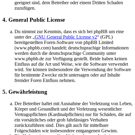
geeignet sind, dem Betreiber oder einem Dritten Schaden
zuzufügen.
4. General Public License
Du nimmst zur Kenntnis, dass es sich bei phpBB um eine
unter der „
GNU General Public License v2
“ (GPL)
bereitgestellten Foren-Software von phpBB Limited
(www.phpbb.com) handelt; deutschsprachige Informationen
werden durch die deutschsprachige Community unter
www.phpbb.de zur Verfügung gestellt. Beide haben keinen
Einfluss auf die Art und Weise, wie die Software verwendet
wird. Sie können insbesondere die Verwendung der Software
für bestimmte Zwecke nicht untersagen oder auf Inhalte
fremder Foren Einfluss nehmen.
5. Gewährleistung
Der Betreiber haftet mit Ausnahme der Verletzung von Leben,
Körper und Gesundheit und der Verletzung wesentlicher
Vertragspflichten (Kardinalpflichten) nur für Schäden, die auf
ein vorsätzliches oder grob fahrlässiges Verhalten
zurückzuführen sind. Dies gilt auch für mittelbare
Folgeschäden wie insbesondere entgangenen Gewinn.