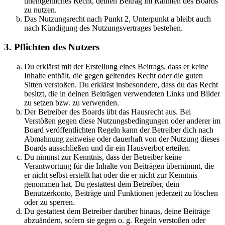
unentgeltliches Recht, deinen Beitrag im Rahmen des Boards
zu nutzen.
Das Nutzungsrecht nach Punkt 2, Unterpunkt a bleibt auch
nach Kündigung des Nutzungsvertrages bestehen.
3. Pflichten des Nutzers
Du erklärst mit der Erstellung eines Beitrags, dass er keine
Inhalte enthält, die gegen geltendes Recht oder die guten
Sitten verstoßen. Du erklärst insbesondere, dass du das Recht
besitzt, die in deinen Beiträgen verwendeten Links und Bilder
zu setzen bzw. zu verwenden.
Der Betreiber des Boards übt das Hausrecht aus. Bei
Verstößen gegen diese Nutzungsbedingungen oder anderer im
Board veröffentlichten Regeln kann der Betreiber dich nach
Abmahnung zeitweise oder dauerhaft von der Nutzung dieses
Boards ausschließen und dir ein Hausverbot erteilen.
Du nimmst zur Kenntnis, dass der Betreiber keine
Verantwortung für die Inhalte von Beiträgen übernimmt, die
er nicht selbst erstellt hat oder die er nicht zur Kenntnis
genommen hat. Du gestattest dem Betreiber, dein
Benutzerkonto, Beiträge und Funktionen jederzeit zu löschen
oder zu sperren.
Du gestattest dem Betreiber darüber hinaus, deine Beiträge
abzuändern, sofern sie gegen o. g. Regeln verstoßen oder