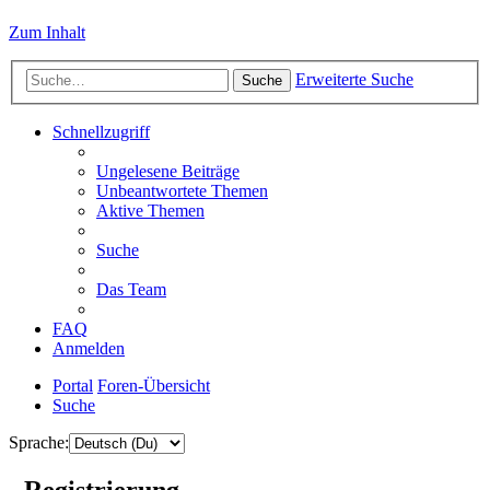
Zum Inhalt
Erweiterte Suche
Suche
Schnellzugriff
Ungelesene Beiträge
Unbeantwortete Themen
Aktive Themen
Suche
Das Team
FAQ
Anmelden
Portal
Foren-Übersicht
Suche
Sprache:
- Registrierung