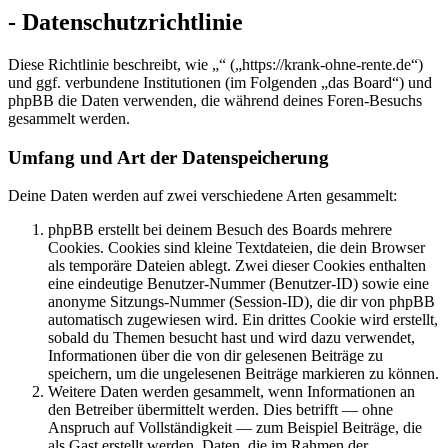
- Datenschutzrichtlinie
Diese Richtlinie beschreibt, wie „“ („https://krank-ohne-rente.de“)
und ggf. verbundene Institutionen (im Folgenden „das Board“) und
phpBB die Daten verwenden, die während deines Foren-Besuchs
gesammelt werden.
Umfang und Art der Datenspeicherung
Deine Daten werden auf zwei verschiedene Arten gesammelt:
phpBB erstellt bei deinem Besuch des Boards mehrere
Cookies. Cookies sind kleine Textdateien, die dein Browser
als temporäre Dateien ablegt. Zwei dieser Cookies enthalten
eine eindeutige Benutzer-Nummer (Benutzer-ID) sowie eine
anonyme Sitzungs-Nummer (Session-ID), die dir von phpBB
automatisch zugewiesen wird. Ein drittes Cookie wird erstellt,
sobald du Themen besucht hast und wird dazu verwendet,
Informationen über die von dir gelesenen Beiträge zu
speichern, um die ungelesenen Beiträge markieren zu können.
Weitere Daten werden gesammelt, wenn Informationen an
den Betreiber übermittelt werden. Dies betrifft — ohne
Anspruch auf Vollständigkeit — zum Beispiel Beiträge, die
als Gast erstellt werden, Daten, die im Rahmen der