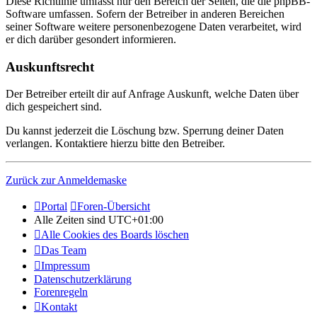
Diese Richtlinie umfasst nur den Bereich der Seiten, die die phpBB-
Software umfassen. Sofern der Betreiber in anderen Bereichen
seiner Software weitere personenbezogene Daten verarbeitet, wird
er dich darüber gesondert informieren.
Auskunftsrecht
Der Betreiber erteilt dir auf Anfrage Auskunft, welche Daten über
dich gespeichert sind.
Du kannst jederzeit die Löschung bzw. Sperrung deiner Daten
verlangen. Kontaktiere hierzu bitte den Betreiber.
Zurück zur Anmeldemaske
Portal
Foren-Übersicht
Alle Zeiten sind
UTC+01:00
Alle Cookies des Boards löschen
Das Team
Impressum
Datenschutzerklärung
Forenregeln
Kontakt