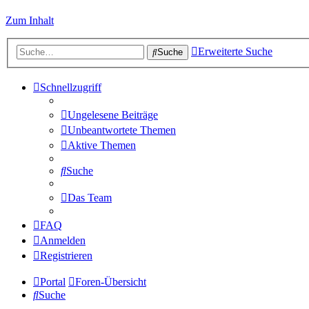
Zum Inhalt
Erweiterte Suche
Suche
Schnellzugriff
Ungelesene Beiträge
Unbeantwortete Themen
Aktive Themen
Suche
Das Team
FAQ
Anmelden
Registrieren
Portal
Foren-Übersicht
Suche