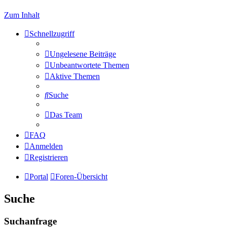
Zum Inhalt
Schnellzugriff
Ungelesene Beiträge
Unbeantwortete Themen
Aktive Themen
Suche
Das Team
FAQ
Anmelden
Registrieren
Portal
Foren-Übersicht
Suche
Suchanfrage