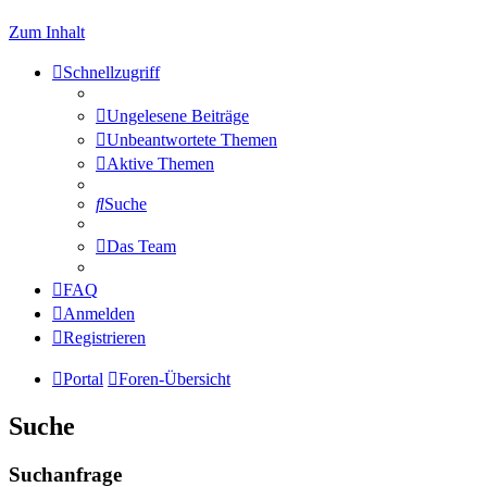
Zum Inhalt
Schnellzugriff
Ungelesene Beiträge
Unbeantwortete Themen
Aktive Themen
Suche
Das Team
FAQ
Anmelden
Registrieren
Portal
Foren-Übersicht
Suche
Suchanfrage