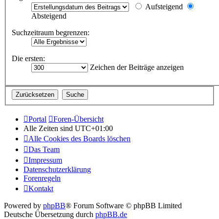
Aufsteigend
Absteigend
Suchzeitraum begrenzen:
Die ersten:
Zeichen der Beiträge anzeigen
Portal
Foren-Übersicht
Alle Zeiten sind
UTC+01:00
Alle Cookies des Boards löschen
Das Team
Impressum
Datenschutzerklärung
Forenregeln
Kontakt
Powered by
phpBB
® Forum Software © phpBB Limited
Deutsche Übersetzung durch
phpBB.de