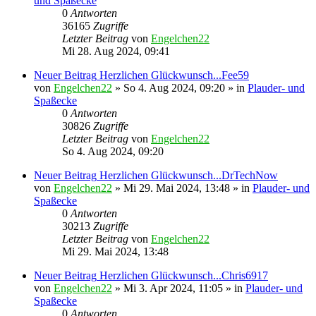
und Spaßecke
0
Antworten
36165
Zugriffe
Letzter Beitrag
von
Engelchen22
Mi 28. Aug 2024, 09:41
Neuer Beitrag
Herzlichen Glückwunsch...Fee59
von
Engelchen22
» So 4. Aug 2024, 09:20 » in
Plauder- und
Spaßecke
0
Antworten
30826
Zugriffe
Letzter Beitrag
von
Engelchen22
So 4. Aug 2024, 09:20
Neuer Beitrag
Herzlichen Glückwunsch...DrTechNow
von
Engelchen22
» Mi 29. Mai 2024, 13:48 » in
Plauder- und
Spaßecke
0
Antworten
30213
Zugriffe
Letzter Beitrag
von
Engelchen22
Mi 29. Mai 2024, 13:48
Neuer Beitrag
Herzlichen Glückwunsch...Chris6917
von
Engelchen22
» Mi 3. Apr 2024, 11:05 » in
Plauder- und
Spaßecke
0
Antworten