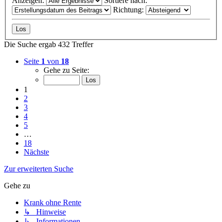
Anzeigen:
Sortiere nach:
Richtung:
Die Suche ergab 432 Treffer
Seite
1
von
18
Gehe zu Seite:
1
2
3
4
5
…
18
Nächste
Zur erweiterten Suche
Gehe zu
Krank ohne Rente
↳ Hinweise
↳ Informationen