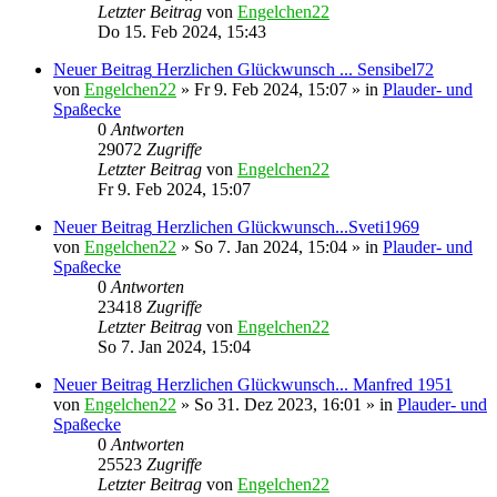
Letzter Beitrag
von
Engelchen22
Do 15. Feb 2024, 15:43
Neuer Beitrag
Herzlichen Glückwunsch ... Sensibel72
von
Engelchen22
» Fr 9. Feb 2024, 15:07 » in
Plauder- und
Spaßecke
0
Antworten
29072
Zugriffe
Letzter Beitrag
von
Engelchen22
Fr 9. Feb 2024, 15:07
Neuer Beitrag
Herzlichen Glückwunsch...Sveti1969
von
Engelchen22
» So 7. Jan 2024, 15:04 » in
Plauder- und
Spaßecke
0
Antworten
23418
Zugriffe
Letzter Beitrag
von
Engelchen22
So 7. Jan 2024, 15:04
Neuer Beitrag
Herzlichen Glückwunsch... Manfred 1951
von
Engelchen22
» So 31. Dez 2023, 16:01 » in
Plauder- und
Spaßecke
0
Antworten
25523
Zugriffe
Letzter Beitrag
von
Engelchen22