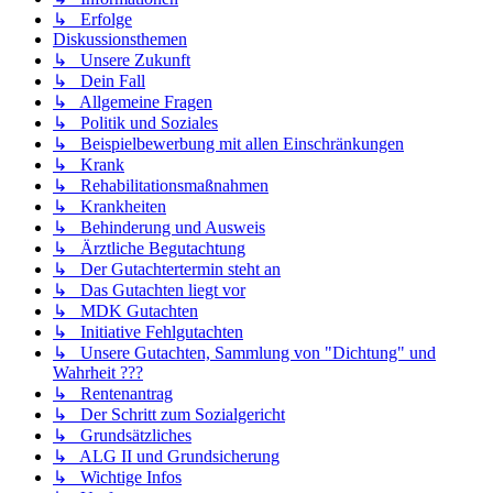
↳ Erfolge
Diskussionsthemen
↳ Unsere Zukunft
↳ Dein Fall
↳ Allgemeine Fragen
↳ Politik und Soziales
↳ Beispielbewerbung mit allen Einschränkungen
↳ Krank
↳ Rehabilitationsmaßnahmen
↳ Krankheiten
↳ Behinderung und Ausweis
↳ Ärztliche Begutachtung
↳ Der Gutachtertermin steht an
↳ Das Gutachten liegt vor
↳ MDK Gutachten
↳ Initiative Fehlgutachten
↳ Unsere Gutachten, Sammlung von "Dichtung" und
Wahrheit ???
↳ Rentenantrag
↳ Der Schritt zum Sozialgericht
↳ Grundsätzliches
↳ ALG II und Grundsicherung
↳ Wichtige Infos