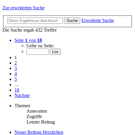
Zur erweiterten Suche
Erweiterte Suche
Suche
Die Suche ergab 432 Treffer
Seite
1
von
18
Gehe zu Seite:
1
2
3
4
5
…
18
Nächste
Themen
Antworten
Zugriffe
Letzter Beitrag
Neuer Beitrag
Herzlichen