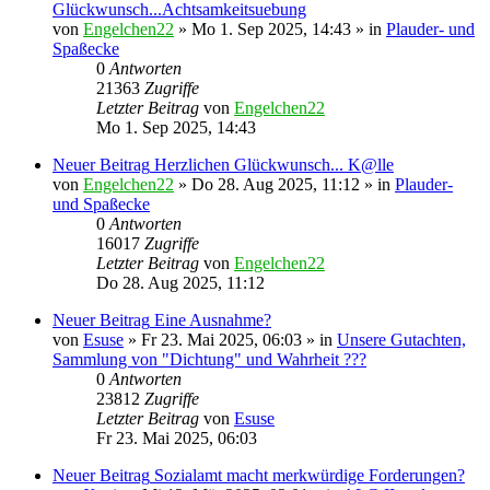
Glückwunsch...Achtsamkeitsuebung
von
Engelchen22
» Mo 1. Sep 2025, 14:43 » in
Plauder- und
Spaßecke
0
Antworten
21363
Zugriffe
Letzter Beitrag
von
Engelchen22
Mo 1. Sep 2025, 14:43
Neuer Beitrag
Herzlichen Glückwunsch... K@lle
von
Engelchen22
» Do 28. Aug 2025, 11:12 » in
Plauder-
und Spaßecke
0
Antworten
16017
Zugriffe
Letzter Beitrag
von
Engelchen22
Do 28. Aug 2025, 11:12
Neuer Beitrag
Eine Ausnahme?
von
Esuse
» Fr 23. Mai 2025, 06:03 » in
Unsere Gutachten,
Sammlung von "Dichtung" und Wahrheit ???
0
Antworten
23812
Zugriffe
Letzter Beitrag
von
Esuse
Fr 23. Mai 2025, 06:03
Neuer Beitrag
Sozialamt macht merkwürdige Forderungen?