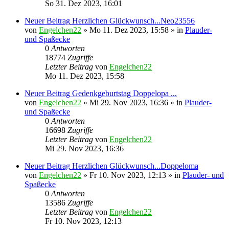
So 31. Dez 2023, 16:01
Neuer Beitrag
Herzlichen Glückwunsch...Neo23556
von
Engelchen22
» Mo 11. Dez 2023, 15:58 » in
Plauder-
und Spaßecke
0
Antworten
18774
Zugriffe
Letzter Beitrag
von
Engelchen22
Mo 11. Dez 2023, 15:58
Neuer Beitrag
Gedenkgeburtstag Doppelopa ...
von
Engelchen22
» Mi 29. Nov 2023, 16:36 » in
Plauder-
und Spaßecke
0
Antworten
16698
Zugriffe
Letzter Beitrag
von
Engelchen22
Mi 29. Nov 2023, 16:36
Neuer Beitrag
Herzlichen Glückwunsch...Doppeloma
von
Engelchen22
» Fr 10. Nov 2023, 12:13 » in
Plauder- und
Spaßecke
0
Antworten
13586
Zugriffe
Letzter Beitrag
von
Engelchen22
Fr 10. Nov 2023, 12:13