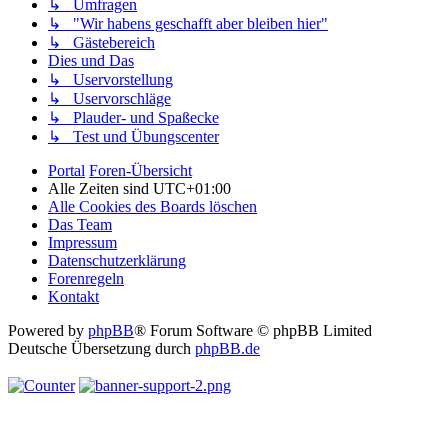
↳ Umfragen
↳ "Wir habens geschafft aber bleiben hier"
↳ Gästebereich
Dies und Das
↳ Uservorstellung
↳ Uservorschläge
↳ Plauder- und Spaßecke
↳ Test und Übungscenter
Portal
Foren-Übersicht
Alle Zeiten sind
UTC+01:00
Alle Cookies des Boards löschen
Das Team
Impressum
Datenschutzerklärung
Forenregeln
Kontakt
Powered by
phpBB
® Forum Software © phpBB Limited
Deutsche Übersetzung durch
phpBB.de