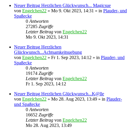
Neuer Beitrag
Herzlichen Glückwunsch... Magicsue
von
Engelchen22
» Mo 9. Okt 2023, 14:31 » in
Plauder- und
Spaßecke
0
Antworten
27285
Zugriffe
Letzter Beitrag
von
Engelchen22
Mo 9. Okt 2023, 14:31
Neuer Beitrag
Herzlichen
Glückwunsch...Achtsamkeitsuebung
von
Engelchen22
» Fr 1. Sep 2023, 14:12 » in
Plauder- und
Spaßecke
0
Antworten
19174
Zugriffe
Letzter Beitrag
von
Engelchen22
Fr 1. Sep 2023, 14:12
Neuer Beitrag
Herzlichen Glückwunsch...K@lle
von
Engelchen22
» Mo 28. Aug 2023, 13:49 » in
Plauder-
und Spaßecke
0
Antworten
16652
Zugriffe
Letzter Beitrag
von
Engelchen22
Mo 28. Aug 2023, 13:49