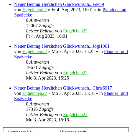
Neuer Beitrag
Herzlichen Glückwunsch...Fee59
von
Engelchen22
» Fr 4. Aug 2023, 16:01 » in
Plauder- und
Spaßecke
0
Antworten
15067
Zugriffe
Letzter Beitrag
von
Engelchen22
Fr 4. Aug 2023, 16:01
Neuer Beitrag
Herzlichen Glückwunsch...Jogi1061
von
Engelchen22
» Mo 3. Apr 2023, 15:25 » in
Plauder- und
Spaßecke
0
Antworten
19671
Zugriffe
Letzter Beitrag
von
Engelchen22
Mo 3. Apr 2023, 15:25
Neuer Beitrag
Herzlichen Glückwunsch...Chris6917
von
Engelchen22
» Mo 3. Apr 2023, 15:18 » in
Plauder- und
Spaßecke
0
Antworten
17316
Zugriffe
Letzter Beitrag
von
Engelchen22
Mo 3. Apr 2023, 15:18