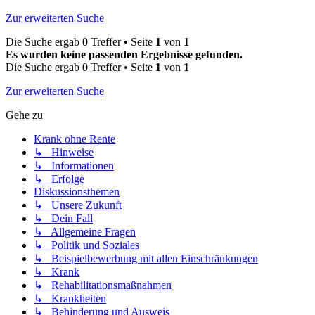
Zur erweiterten Suche
Die Suche ergab 0 Treffer • Seite
1
von
1
Es wurden keine passenden Ergebnisse gefunden.
Die Suche ergab 0 Treffer • Seite
1
von
1
Zur erweiterten Suche
Gehe zu
Krank ohne Rente
↳ Hinweise
↳ Informationen
↳ Erfolge
Diskussionsthemen
↳ Unsere Zukunft
↳ Dein Fall
↳ Allgemeine Fragen
↳ Politik und Soziales
↳ Beispielbewerbung mit allen Einschränkungen
↳ Krank
↳ Rehabilitationsmaßnahmen
↳ Krankheiten
↳ Behinderung und Ausweis