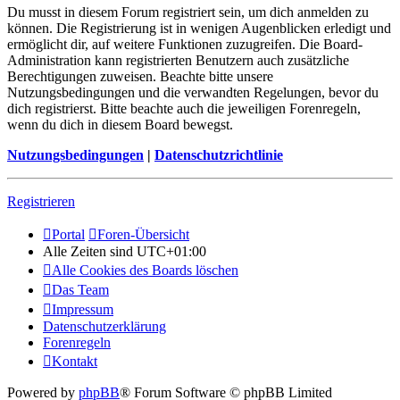
Du musst in diesem Forum registriert sein, um dich anmelden zu
können. Die Registrierung ist in wenigen Augenblicken erledigt und
ermöglicht dir, auf weitere Funktionen zuzugreifen. Die Board-
Administration kann registrierten Benutzern auch zusätzliche
Berechtigungen zuweisen. Beachte bitte unsere
Nutzungsbedingungen und die verwandten Regelungen, bevor du
dich registrierst. Bitte beachte auch die jeweiligen Forenregeln,
wenn du dich in diesem Board bewegst.
Nutzungsbedingungen
|
Datenschutzrichtlinie
Registrieren
Portal
Foren-Übersicht
Alle Zeiten sind
UTC+01:00
Alle Cookies des Boards löschen
Das Team
Impressum
Datenschutzerklärung
Forenregeln
Kontakt
Powered by
phpBB
® Forum Software © phpBB Limited