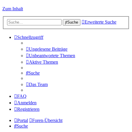
Zum Inhalt
Erweiterte Suche
Suche
Schnellzugriff
Ungelesene Beiträge
Unbeantwortete Themen
Aktive Themen
Suche
Das Team
FAQ
Anmelden
Registrieren
Portal
Foren-Übersicht
Suche