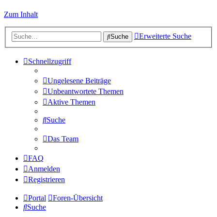
Zum Inhalt
Erweiterte Suche
Suche
Schnellzugriff
Ungelesene Beiträge
Unbeantwortete Themen
Aktive Themen
Suche
Das Team
FAQ
Anmelden
Registrieren
Portal
Foren-Übersicht
Suche