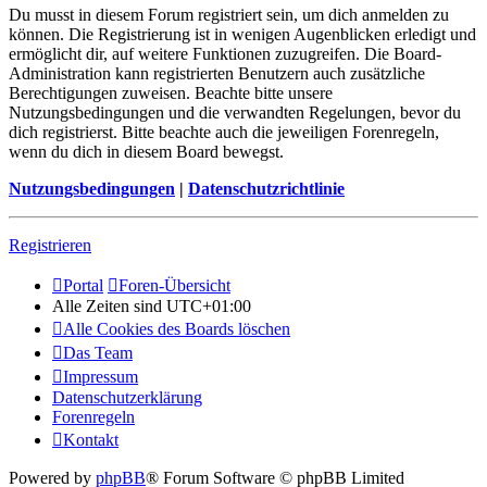
Du musst in diesem Forum registriert sein, um dich anmelden zu
können. Die Registrierung ist in wenigen Augenblicken erledigt und
ermöglicht dir, auf weitere Funktionen zuzugreifen. Die Board-
Administration kann registrierten Benutzern auch zusätzliche
Berechtigungen zuweisen. Beachte bitte unsere
Nutzungsbedingungen und die verwandten Regelungen, bevor du
dich registrierst. Bitte beachte auch die jeweiligen Forenregeln,
wenn du dich in diesem Board bewegst.
Nutzungsbedingungen
|
Datenschutzrichtlinie
Registrieren
Portal
Foren-Übersicht
Alle Zeiten sind
UTC+01:00
Alle Cookies des Boards löschen
Das Team
Impressum
Datenschutzerklärung
Forenregeln
Kontakt
Powered by
phpBB
® Forum Software © phpBB Limited