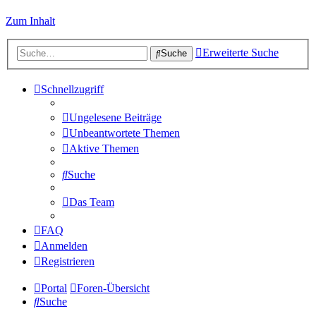
Zum Inhalt
Erweiterte Suche
Suche
Schnellzugriff
Ungelesene Beiträge
Unbeantwortete Themen
Aktive Themen
Suche
Das Team
FAQ
Anmelden
Registrieren
Portal
Foren-Übersicht
Suche