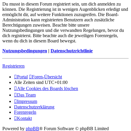
Du musst in diesem Forum registriert sein, um dich anmelden zu
können. Die Registrierung ist in wenigen Augenblicken erledigt und
ermöglicht dir, auf weitere Funktionen zuzugreifen. Die Board-
Administration kann registrierten Benutzern auch zusätzliche
Berechtigungen zuweisen. Beachte bitte unsere
Nutzungsbedingungen und die verwandten Regelungen, bevor du
dich registrierst. Bitte beachte auch die jeweiligen Forenregeln,
wenn du dich in diesem Board bewegst.
Nutzungsbedingungen
|
Datenschutzrichtlinie
Registrieren
Portal
Foren-Übersicht
Alle Zeiten sind
UTC+01:00
Alle Cookies des Boards löschen
Das Team
Impressum
Datenschutzerklärung
Forenregeln
Kontakt
Powered by
phpBB
® Forum Software © phpBB Limited