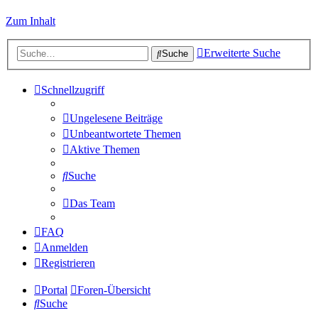
Zum Inhalt
Erweiterte Suche
Suche
Schnellzugriff
Ungelesene Beiträge
Unbeantwortete Themen
Aktive Themen
Suche
Das Team
FAQ
Anmelden
Registrieren
Portal
Foren-Übersicht
Suche