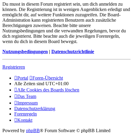
Du musst in diesem Forum registriert sein, um dich anmelden zu
können. Die Registrierung ist in wenigen Augenblicken erledigt und
ermöglicht dir, auf weitere Funktionen zuzugreifen. Die Board-
Administration kann registrierten Benutzern auch zusätzliche
Berechtigungen zuweisen. Beachte bitte unsere
Nutzungsbedingungen und die verwandten Regelungen, bevor du
dich registrierst. Bitte beachte auch die jeweiligen Forenregeln,
wenn du dich in diesem Board bewegst.
Nutzungsbedingungen
|
Datenschutzrichtlinie
Registrieren
Portal
Foren-Übersicht
Alle Zeiten sind
UTC+01:00
Alle Cookies des Boards löschen
Das Team
Impressum
Datenschutzerklärung
Forenregeln
Kontakt
Powered by
phpBB
® Forum Software © phpBB Limited