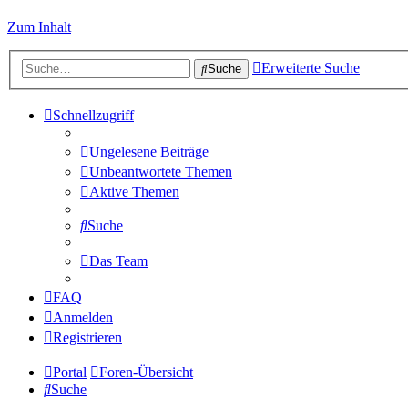
Zum Inhalt
Erweiterte Suche
Suche
Schnellzugriff
Ungelesene Beiträge
Unbeantwortete Themen
Aktive Themen
Suche
Das Team
FAQ
Anmelden
Registrieren
Portal
Foren-Übersicht
Suche