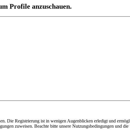
 um Profile anzuschauen.
n. Die Registrierung ist in wenigen Augenblicken erledigt und ermögli
tigungen zuweisen. Beachte bitte unsere Nutzungsbedingungen und die v