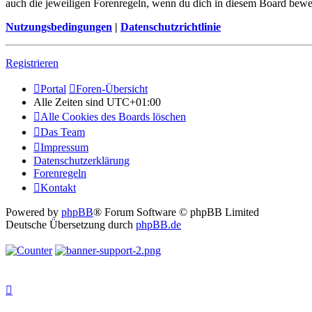
auch die jeweiligen Forenregeln, wenn du dich in diesem Board bewe
Nutzungsbedingungen
|
Datenschutzrichtlinie
Registrieren
Portal
Foren-Übersicht
Alle Zeiten sind
UTC+01:00
Alle Cookies des Boards löschen
Das Team
Impressum
Datenschutzerklärung
Forenregeln
Kontakt
Powered by
phpBB
® Forum Software © phpBB Limited
Deutsche Übersetzung durch
phpBB.de