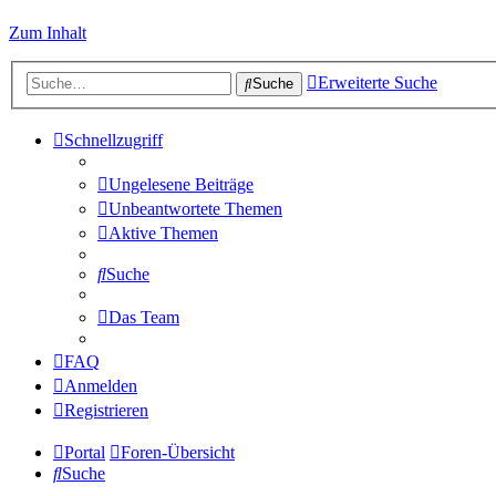
Zum Inhalt
Erweiterte Suche
Suche
Schnellzugriff
Ungelesene Beiträge
Unbeantwortete Themen
Aktive Themen
Suche
Das Team
FAQ
Anmelden
Registrieren
Portal
Foren-Übersicht
Suche