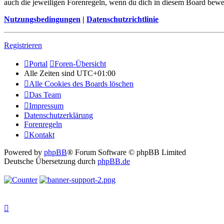
auch die jeweiligen Forenregeln, wenn du dich in diesem Board bewe
Nutzungsbedingungen
|
Datenschutzrichtlinie
Registrieren
Portal
Foren-Übersicht
Alle Zeiten sind
UTC+01:00
Alle Cookies des Boards löschen
Das Team
Impressum
Datenschutzerklärung
Forenregeln
Kontakt
Powered by
phpBB
® Forum Software © phpBB Limited
Deutsche Übersetzung durch
phpBB.de