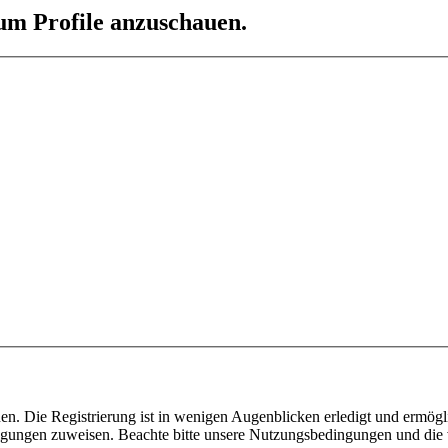
 um Profile anzuschauen.
n. Die Registrierung ist in wenigen Augenblicken erledigt und ermögli
tigungen zuweisen. Beachte bitte unsere Nutzungsbedingungen und die v