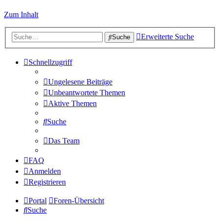
Zum Inhalt
Erweiterte Suche
Suche
Schnellzugriff
Ungelesene Beiträge
Unbeantwortete Themen
Aktive Themen
Suche
Das Team
FAQ
Anmelden
Registrieren
Portal
Foren-Übersicht
Suche