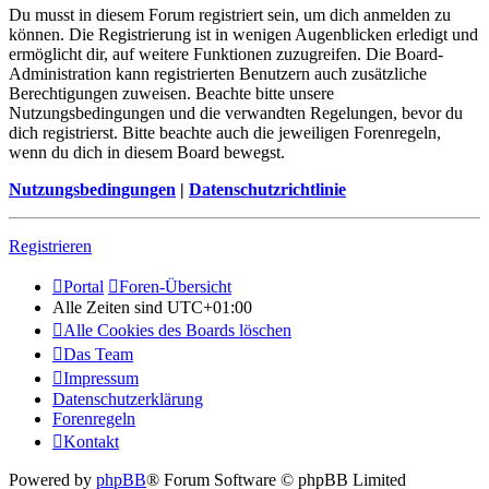
Du musst in diesem Forum registriert sein, um dich anmelden zu
können. Die Registrierung ist in wenigen Augenblicken erledigt und
ermöglicht dir, auf weitere Funktionen zuzugreifen. Die Board-
Administration kann registrierten Benutzern auch zusätzliche
Berechtigungen zuweisen. Beachte bitte unsere
Nutzungsbedingungen und die verwandten Regelungen, bevor du
dich registrierst. Bitte beachte auch die jeweiligen Forenregeln,
wenn du dich in diesem Board bewegst.
Nutzungsbedingungen
|
Datenschutzrichtlinie
Registrieren
Portal
Foren-Übersicht
Alle Zeiten sind
UTC+01:00
Alle Cookies des Boards löschen
Das Team
Impressum
Datenschutzerklärung
Forenregeln
Kontakt
Powered by
phpBB
® Forum Software © phpBB Limited