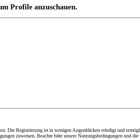
 um Profile anzuschauen.
n. Die Registrierung ist in wenigen Augenblicken erledigt und ermögli
tigungen zuweisen. Beachte bitte unsere Nutzungsbedingungen und die v