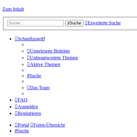
Zum Inhalt
Erweiterte Suche
Suche
Schnellzugriff
Ungelesene Beiträge
Unbeantwortete Themen
Aktive Themen
Suche
Das Team
FAQ
Anmelden
Registrieren
Portal
Foren-Übersicht
Suche