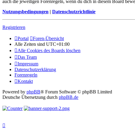
auch die jeweiligen Forenregeln, wenn du dich in diesem Board bewe
Nutzungsbedingungen
|
Datenschutzrichtlinie
Registrieren
Portal
Foren-Übersicht
Alle Zeiten sind
UTC+01:00
Alle Cookies des Boards löschen
Das Team
Impressum
Datenschutzerklärung
Forenregeln
Kontakt
Powered by
phpBB
® Forum Software © phpBB Limited
Deutsche Übersetzung durch
phpBB.de