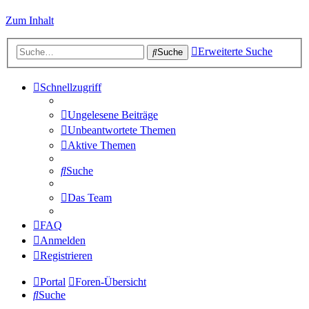
Zum Inhalt
Erweiterte Suche
Suche
Schnellzugriff
Ungelesene Beiträge
Unbeantwortete Themen
Aktive Themen
Suche
Das Team
FAQ
Anmelden
Registrieren
Portal
Foren-Übersicht
Suche