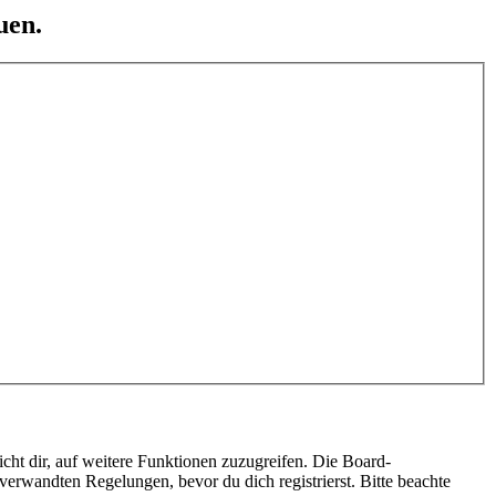
uen.
cht dir, auf weitere Funktionen zuzugreifen. Die Board-
erwandten Regelungen, bevor du dich registrierst. Bitte beachte