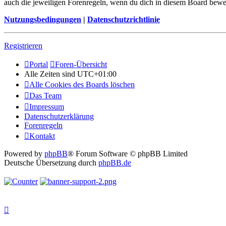
auch die jeweiligen Forenregeln, wenn du dich in diesem Board bewe
Nutzungsbedingungen
|
Datenschutzrichtlinie
Registrieren
Portal
Foren-Übersicht
Alle Zeiten sind
UTC+01:00
Alle Cookies des Boards löschen
Das Team
Impressum
Datenschutzerklärung
Forenregeln
Kontakt
Powered by
phpBB
® Forum Software © phpBB Limited
Deutsche Übersetzung durch
phpBB.de