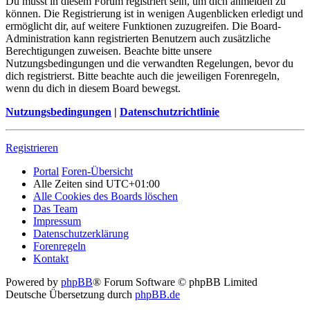
Du musst in diesem Forum registriert sein, um dich anmelden zu
können. Die Registrierung ist in wenigen Augenblicken erledigt und
ermöglicht dir, auf weitere Funktionen zuzugreifen. Die Board-
Administration kann registrierten Benutzern auch zusätzliche
Berechtigungen zuweisen. Beachte bitte unsere
Nutzungsbedingungen und die verwandten Regelungen, bevor du
dich registrierst. Bitte beachte auch die jeweiligen Forenregeln,
wenn du dich in diesem Board bewegst.
Nutzungsbedingungen
|
Datenschutzrichtlinie
Registrieren
Portal
Foren-Übersicht
Alle Zeiten sind
UTC+01:00
Alle Cookies des Boards löschen
Das Team
Impressum
Datenschutzerklärung
Forenregeln
Kontakt
Powered by
phpBB
® Forum Software © phpBB Limited
Deutsche Übersetzung durch
phpBB.de