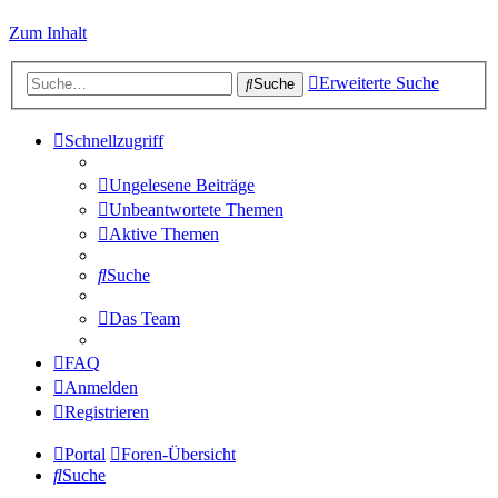
Zum Inhalt
Erweiterte Suche
Suche
Schnellzugriff
Ungelesene Beiträge
Unbeantwortete Themen
Aktive Themen
Suche
Das Team
FAQ
Anmelden
Registrieren
Portal
Foren-Übersicht
Suche