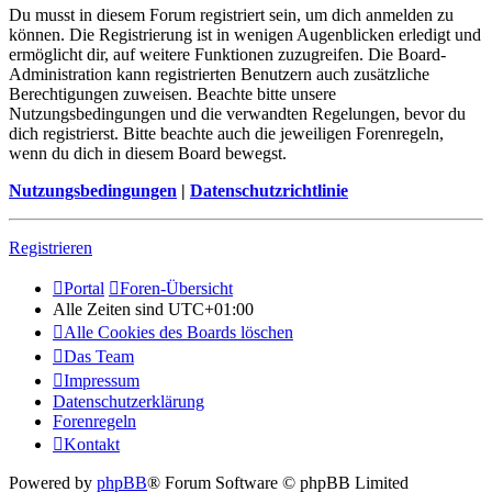
Du musst in diesem Forum registriert sein, um dich anmelden zu
können. Die Registrierung ist in wenigen Augenblicken erledigt und
ermöglicht dir, auf weitere Funktionen zuzugreifen. Die Board-
Administration kann registrierten Benutzern auch zusätzliche
Berechtigungen zuweisen. Beachte bitte unsere
Nutzungsbedingungen und die verwandten Regelungen, bevor du
dich registrierst. Bitte beachte auch die jeweiligen Forenregeln,
wenn du dich in diesem Board bewegst.
Nutzungsbedingungen
|
Datenschutzrichtlinie
Registrieren
Portal
Foren-Übersicht
Alle Zeiten sind
UTC+01:00
Alle Cookies des Boards löschen
Das Team
Impressum
Datenschutzerklärung
Forenregeln
Kontakt
Powered by
phpBB
® Forum Software © phpBB Limited