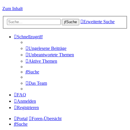
Zum Inhalt
Erweiterte Suche
Suche
Schnellzugriff
Ungelesene Beiträge
Unbeantwortete Themen
Aktive Themen
Suche
Das Team
FAQ
Anmelden
Registrieren
Portal
Foren-Übersicht
Suche