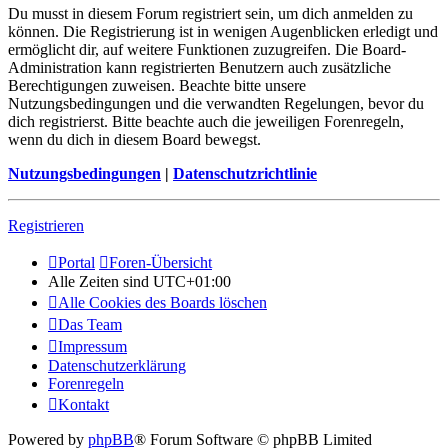
Du musst in diesem Forum registriert sein, um dich anmelden zu
können. Die Registrierung ist in wenigen Augenblicken erledigt und
ermöglicht dir, auf weitere Funktionen zuzugreifen. Die Board-
Administration kann registrierten Benutzern auch zusätzliche
Berechtigungen zuweisen. Beachte bitte unsere
Nutzungsbedingungen und die verwandten Regelungen, bevor du
dich registrierst. Bitte beachte auch die jeweiligen Forenregeln,
wenn du dich in diesem Board bewegst.
Nutzungsbedingungen
|
Datenschutzrichtlinie
Registrieren
Portal
Foren-Übersicht
Alle Zeiten sind
UTC+01:00
Alle Cookies des Boards löschen
Das Team
Impressum
Datenschutzerklärung
Forenregeln
Kontakt
Powered by
phpBB
® Forum Software © phpBB Limited