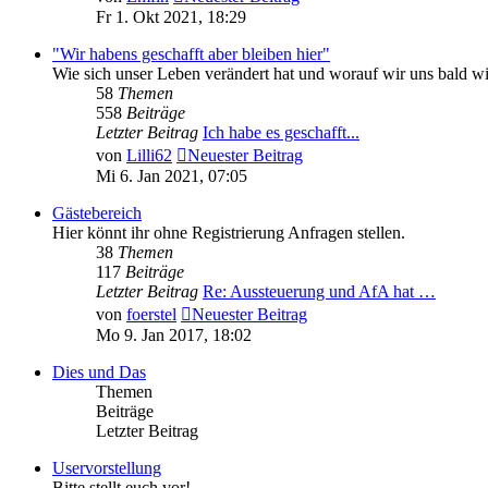
Fr 1. Okt 2021, 18:29
"Wir habens geschafft aber bleiben hier"
Wie sich unser Leben verändert hat und worauf wir uns bald w
58
Themen
558
Beiträge
Letzter Beitrag
Ich habe es geschafft...
von
Lilli62
Neuester Beitrag
Mi 6. Jan 2021, 07:05
Gästebereich
Hier könnt ihr ohne Registrierung Anfragen stellen.
38
Themen
117
Beiträge
Letzter Beitrag
Re: Aussteuerung und AfA hat …
von
foerstel
Neuester Beitrag
Mo 9. Jan 2017, 18:02
Dies und Das
Themen
Beiträge
Letzter Beitrag
Uservorstellung
Bitte stellt euch vor!