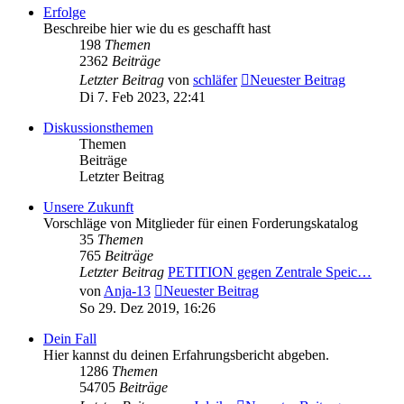
Erfolge
Beschreibe hier wie du es geschafft hast
198
Themen
2362
Beiträge
Letzter Beitrag
von
schläfer
Neuester Beitrag
Di 7. Feb 2023, 22:41
Diskussionsthemen
Themen
Beiträge
Letzter Beitrag
Unsere Zukunft
Vorschläge von Mitglieder für einen Forderungskatalog
35
Themen
765
Beiträge
Letzter Beitrag
PETITION gegen Zentrale Speic…
von
Anja-13
Neuester Beitrag
So 29. Dez 2019, 16:26
Dein Fall
Hier kannst du deinen Erfahrungsbericht abgeben.
1286
Themen
54705
Beiträge