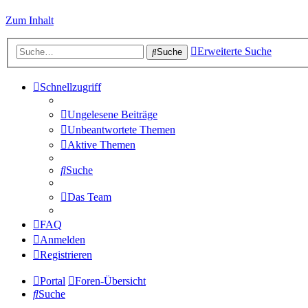
Zum Inhalt
Erweiterte Suche
Suche
Schnellzugriff
Ungelesene Beiträge
Unbeantwortete Themen
Aktive Themen
Suche
Das Team
FAQ
Anmelden
Registrieren
Portal
Foren-Übersicht
Suche