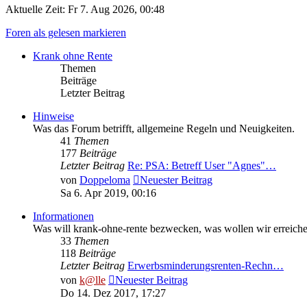
Aktuelle Zeit: Fr 7. Aug 2026, 00:48
Foren als gelesen markieren
Krank ohne Rente
Themen
Beiträge
Letzter Beitrag
Hinweise
Was das Forum betrifft, allgemeine Regeln und Neuigkeiten.
41
Themen
177
Beiträge
Letzter Beitrag
Re: PSA: Betreff User "Agnes"…
von
Doppeloma
Neuester Beitrag
Sa 6. Apr 2019, 00:16
Informationen
Was will krank-ohne-rente bezwecken, was wollen wir erreich
33
Themen
118
Beiträge
Letzter Beitrag
Erwerbsminderungsrenten-Rechn…
von
k@lle
Neuester Beitrag
Do 14. Dez 2017, 17:27