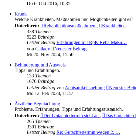
Do 6. Okt 2016, 10:35
Krank
Welche Krankheiten, Maßnahmen und Möglichkeiten gibt es?
Unterforen:
Rehabilitationsmaßnahmen
,
Krankheiten
338
Themen
5223
Beiträge
Letzter Beitrag
Erfahrungen mit RpK Reha Maßn…
von
Catlady
Neuester Beitrag
Mi 20. Nov 2024, 15:50
Behinderung und Ausweis
Tipps und Erfahrungen.
133
Themen
1676
Beiträge
Letzter Beitrag
von
Achtsamkeitsuebung
Neuester Beit
Mo 12. Feb 2024, 11:47
Ärztliche Begutachtung
Probleme, Erfahrungen, Tipps und Erfahrungsaustausch.
Unterforen:
Der Gutachtertermin steht an
,
Das Gutachten l
265
Themen
3301
Beiträge
Letzter Beitrag
Re: Gutachtertermin wegen 2. …