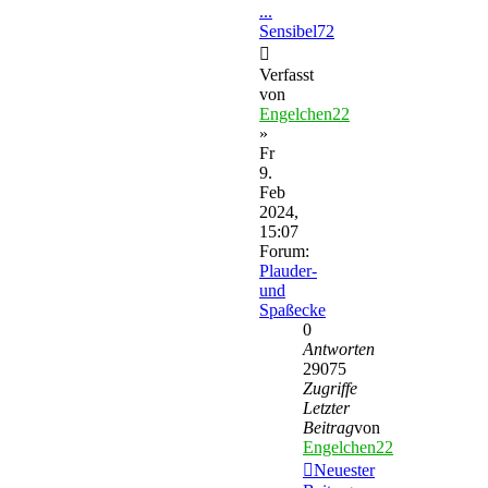
...
Sensibel72
Verfasst
von
Engelchen22
»
Fr
9.
Feb
2024,
15:07
Forum:
Plauder-
und
Spaßecke
0
Antworten
29075
Zugriffe
Letzter
Beitrag
von
Engelchen22
Neuester