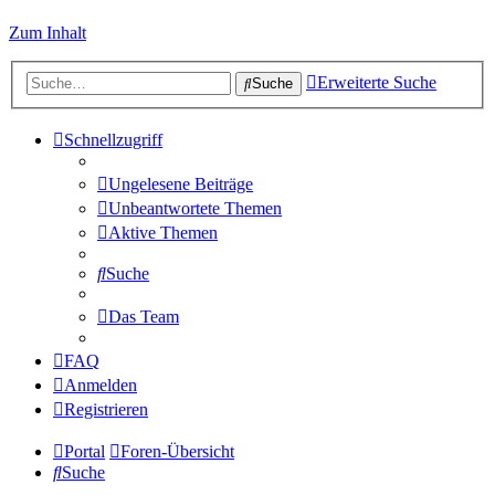
Zum Inhalt
Erweiterte Suche
Suche
Schnellzugriff
Ungelesene Beiträge
Unbeantwortete Themen
Aktive Themen
Suche
Das Team
FAQ
Anmelden
Registrieren
Portal
Foren-Übersicht
Suche