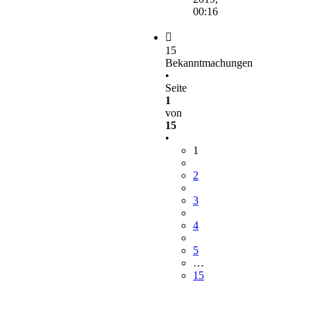
00:16
15
Bekanntmachungen
•
Seite
1
von
15
•
1
2
3
4
5
…
15