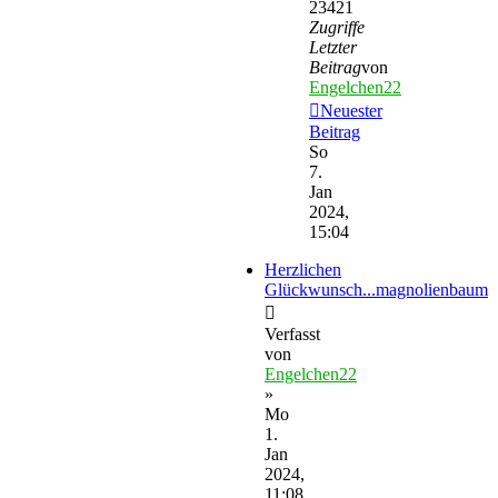
23421
Zugriffe
Letzter
Beitrag
von
Engelchen22
Neuester
Beitrag
So
7.
Jan
2024,
15:04
Herzlichen
Glückwunsch...magnolienbaum
Verfasst
von
Engelchen22
»
Mo
1.
Jan
2024,
11:08