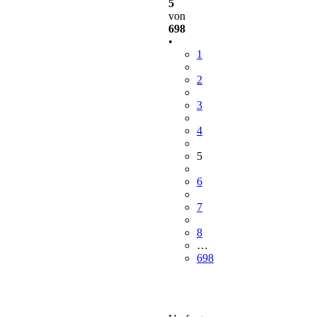
5
von
698
•
1
2
3
4
5
6
7
8
…
698