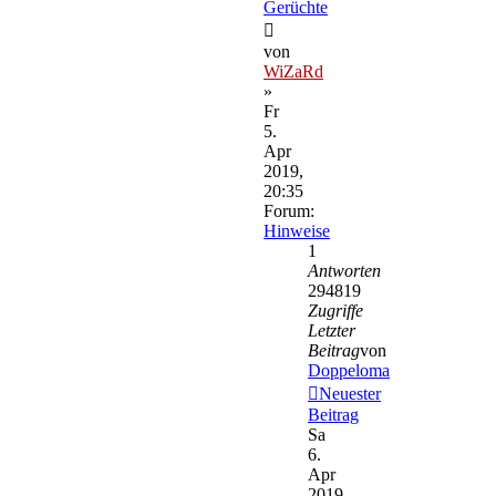
Gerüchte
von
WiZaRd
»
Fr
5.
Apr
2019,
20:35
Forum:
Hinweise
1
Antworten
294819
Zugriffe
Letzter
Beitrag
von
Doppeloma
Neuester
Beitrag
Sa
6.
Apr
2019,