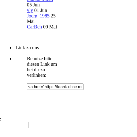
05 Jun
vly
01 Jun
Joerg_1985
25
Mai
CarBeh
09 Mai
Link zu uns
Benutze bitte
diesen Link um
bei dir zu
verlinken:
: