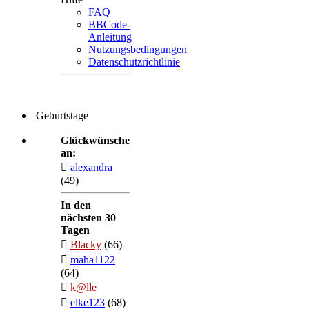
FAQ
BBCode-
Anleitung
Nutzungsbedingungen
Datenschutzrichtlinie
Geburtstage
Glückwünsche
an:
alexandra
(49)
In den
nächsten 30
Tagen
Blacky
(66)
maha1122
(64)
k@lle
elke123
(68)