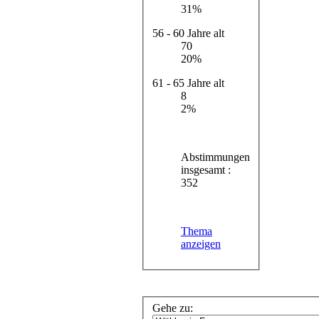
31%
56 - 60 Jahre alt
70
20%
61 - 65 Jahre alt
8
2%
Abstimmungen
insgesamt :
352
Thema
anzeigen
Gehe zu: