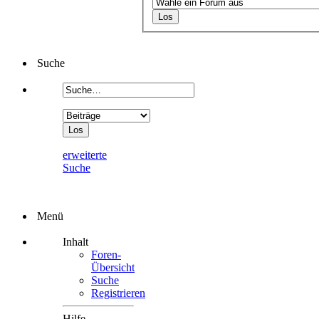
Suche
erweiterte
Suche
Menü
Inhalt
Foren-
Übersicht
Suche
Registrieren
Hilfe