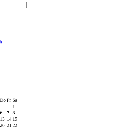
ch
Do
Fr
Sa
1
6
7
8
13
14
15
20
21
22