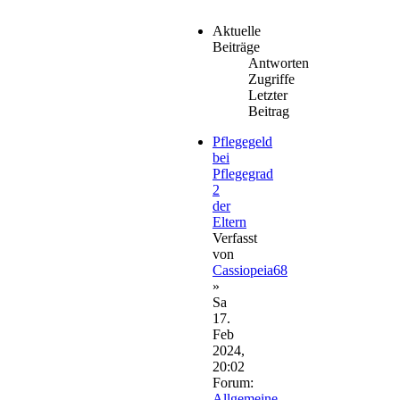
Aktuelle
Beiträge
Antworten
Zugriffe
Letzter
Beitrag
Pflegegeld
bei
Pflegegrad
2
der
Eltern
Verfasst
von
Cassiopeia68
»
Sa
17.
Feb
2024,
20:02
Forum:
Allgemeine