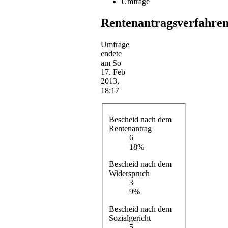
Umfrage
Rentenantragsverfahre
Umfrage
endete
am So
17. Feb
2013,
18:17
Bescheid nach dem
Rentenantrag
6
18%
Bescheid nach dem
Widerspruch
3
9%
Bescheid nach dem
Sozialgericht
5