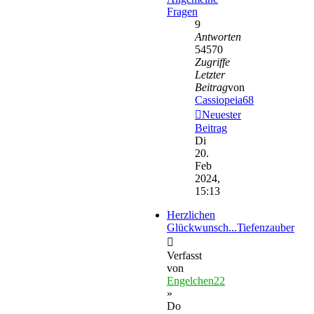
Fragen
9
Antworten
54570
Zugriffe
Letzter
Beitrag
von
Cassiopeia68
Neuester
Beitrag
Di
20.
Feb
2024,
15:13
Herzlichen
Glückwunsch...Tiefenzauber
Verfasst
von
Engelchen22
»
Do