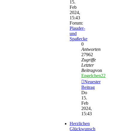
15.
Feb
2024,
15:43
Forum:
Plauder-
und
Spaßecke
0
Antworten
27962
Zugriffe
Letzter
Beitrag
von
Engelchen22
Neuester
Beitrag
Do
15.
Feb
2024,
15:43
Herzlichen
Glückwunsch