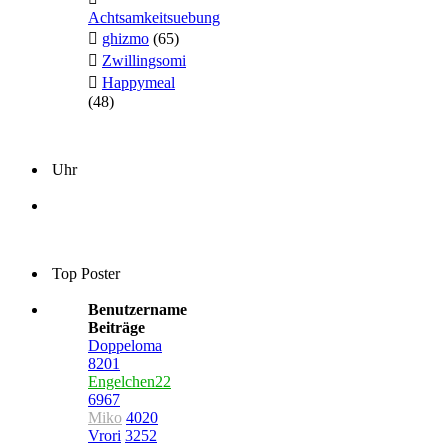
Achtsamkeitsuebung
ghizmo
(65)
Zwillingsomi
Happymeal
(48)
Uhr
Top Poster
Benutzername
Beiträge
Doppeloma
8201
Engelchen22
6967
Miko
4020
Vrori
3252