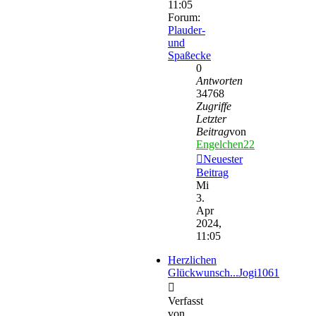
11:05
Forum:
Plauder-
und
Spaßecke
0
Antworten
34768
Zugriffe
Letzter
Beitrag
von
Engelchen22
Neuester
Beitrag
Mi
3.
Apr
2024,
11:05
Herzlichen
Glückwunsch...Jogi1061
Verfasst
von