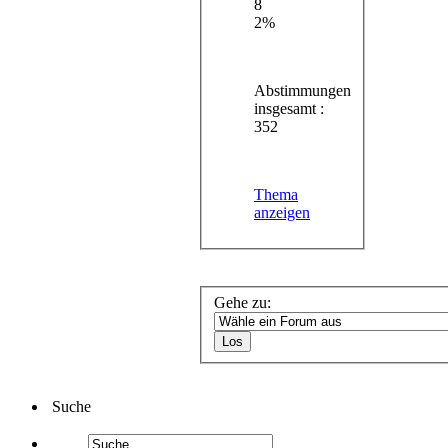
8
2%
Abstimmungen
insgesamt :
352
Thema
anzeigen
Gehe zu:
Suche