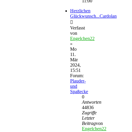
11:00
Herzlichen
Glückwunsch...Cardolan
Verfasst
von
Engelchen22
»
Mo
11.
Mär
2024,
15:51
Forum:
Plauder-
und
Spaßecke
0
Antworten
44836
Zugriffe
Letzter
Beitrag
von
Engelchen22