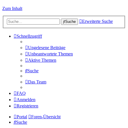
Zum Inhalt
Erweiterte Suche
Suche
Schnellzugriff
Ungelesene Beiträge
Unbeantwortete Themen
Aktive Themen
Suche
Das Team
FAQ
Anmelden
Registrieren
Portal
Foren-Übersicht
Suche