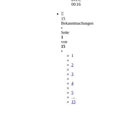
00:16
15
Bekanntmachungen
•
Seite
1
von
15
•
1
2
3
4
5
…
15