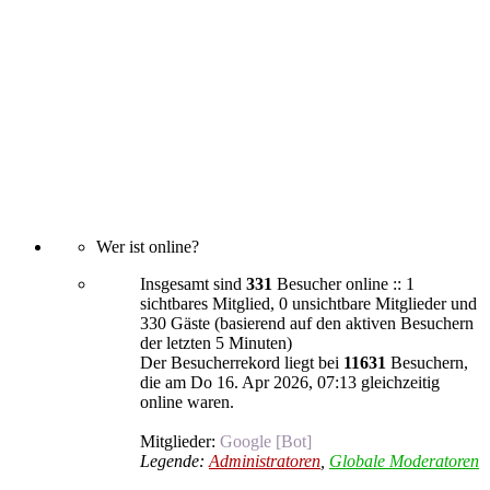
Wer ist online?
Insgesamt sind
331
Besucher online :: 1
sichtbares Mitglied, 0 unsichtbare Mitglieder und
330 Gäste (basierend auf den aktiven Besuchern
der letzten 5 Minuten)
Der Besucherrekord liegt bei
11631
Besuchern,
die am Do 16. Apr 2026, 07:13 gleichzeitig
online waren.
Mitglieder:
Google [Bot]
Legende:
Administratoren
,
Globale Moderatoren