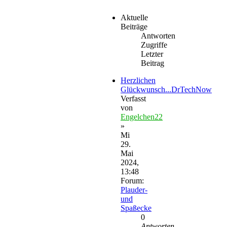
Aktuelle
Beiträge
Antworten
Zugriffe
Letzter
Beitrag
Herzlichen
Glückwunsch...DrTechNow
Verfasst
von
Engelchen22
»
Mi
29.
Mai
2024,
13:48
Forum:
Plauder-
und
Spaßecke
0
Antworten