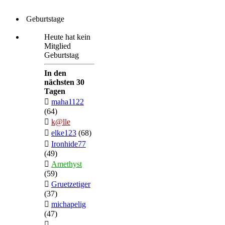
Geburtstage
Heute hat kein
Mitglied
Geburtstag
In den
nächsten 30
Tagen
maha1122
(64)
k@lle
elke123
(68)
Ironhide77
(49)
Amethyst
(59)
Gruetzetiger
(37)
michapelig
(47)