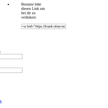
Benutze bitte
diesen Link um
bei dir zu
verlinken:
:
ch