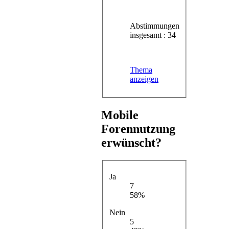
Abstimmungen
insgesamt : 34
Thema
anzeigen
Mobile
Forennutzung
erwünscht?
Ja
7
58%
Nein
5