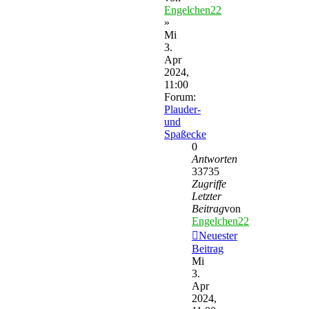
Engelchen22
»
Mi
3.
Apr
2024,
11:00
Forum:
Plauder-
und
Spaßecke
0
Antworten
33735
Zugriffe
Letzter
Beitrag
von
Engelchen22
Neuester
Beitrag
Mi
3.
Apr
2024,