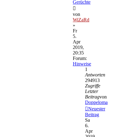
Gerüchte
von
WiZaRd
»
Fr
5.
Apr
2019,
20:35
Forum:
Hinweise
1
Antworten
294913
Zugriffe
Letzter
Beitrag
von
Doppeloma
Neuester
Beitrag
Sa
6.
Apr
2019,