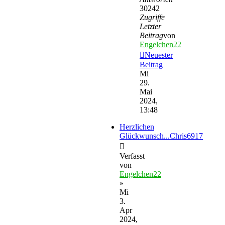
30242
Zugriffe
Letzter
Beitrag
von
Engelchen22
Neuester
Beitrag
Mi
29.
Mai
2024,
13:48
Herzlichen
Glückwunsch...Chris6917
Verfasst
von
Engelchen22
»
Mi
3.
Apr
2024,