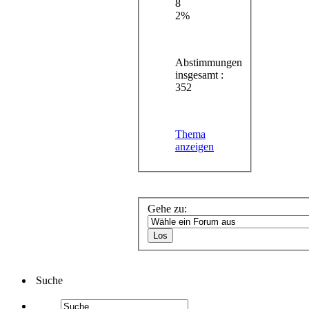
8
2%
Abstimmungen
insgesamt :
352
Thema
anzeigen
Gehe zu:
Suche