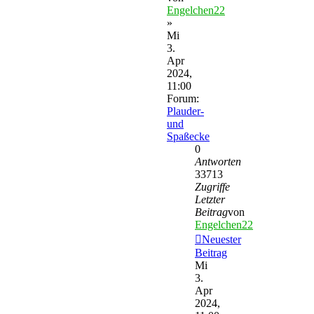
Engelchen22
»
Mi
3.
Apr
2024,
11:00
Forum:
Plauder-
und
Spaßecke
0
Antworten
33713
Zugriffe
Letzter
Beitrag
von
Engelchen22
Neuester
Beitrag
Mi
3.
Apr
2024,