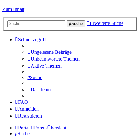
Zum Inhalt
Erweiterte Suche
Suche
Schnellzugriff
Ungelesene Beiträge
Unbeantwortete Themen
Aktive Themen
Suche
Das Team
FAQ
Anmelden
Registrieren
Portal
Foren-Übersicht
Suche