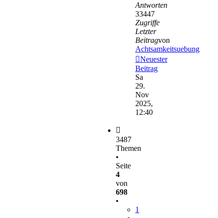
Antworten
33447
Zugriffe
Letzter
Beitrag
von
Achtsamkeitsuebung
Neuester
Beitrag
Sa
29.
Nov
2025,
12:40
3487
Themen
•
Seite
4
von
698
•
1