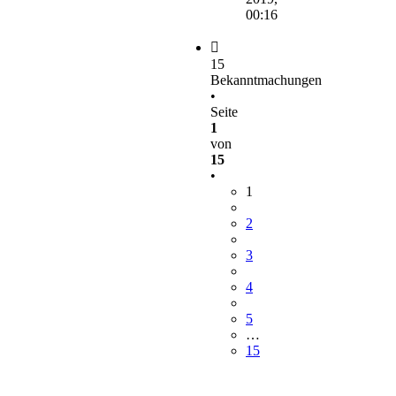
00:16
15
Bekanntmachungen
•
Seite
1
von
15
•
1
2
3
4
5
…
15