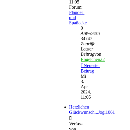
11:05
Forum:
Plauder-
und
Spaßecke
0
Antworten
34747
Zugriffe
Letzter
Beitrag
von
Engelchen22
Neuester
Beitrag
Mi
3.
Apr
2024,
11:05
Herzlichen
Glückwunsch...Jogi1061
Verfasst
von