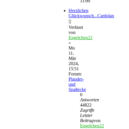
11:00
Herzlichen
Glückwunsch...Cardolan
Verfasst
von
Engelchen22
»
Mo
11.
Mär
2024,
15:51
Forum:
Plauder-
und
Spaßecke
0
Antworten
44822
Zugriffe
Letzter
Beitrag
von
Engelchen22