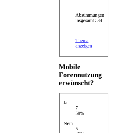
Abstimmungen
insgesamt : 34
Thema
anzeigen
Mobile
Forennutzung
erwünscht?
Ja
7
58%
Nein
5