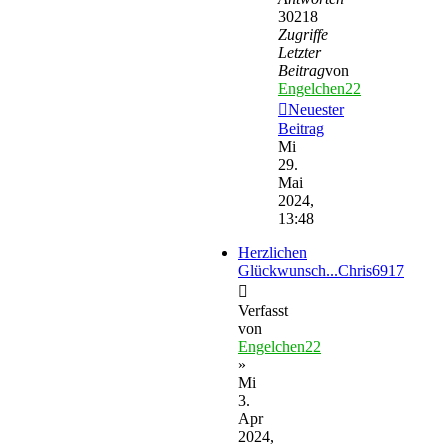
30218
Zugriffe
Letzter
Beitrag
von
Engelchen22
Neuester
Beitrag
Mi
29.
Mai
2024,
13:48
Herzlichen
Glückwunsch...Chris6917
Verfasst
von
Engelchen22
»
Mi
3.
Apr
2024,