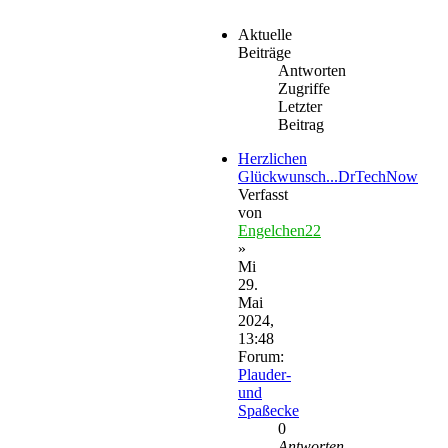
Aktuelle
Beiträge
Antworten
Zugriffe
Letzter
Beitrag
Herzlichen
Glückwunsch...DrTechNow
Verfasst
von
Engelchen22
»
Mi
29.
Mai
2024,
13:48
Forum:
Plauder-
und
Spaßecke
0
Antworten