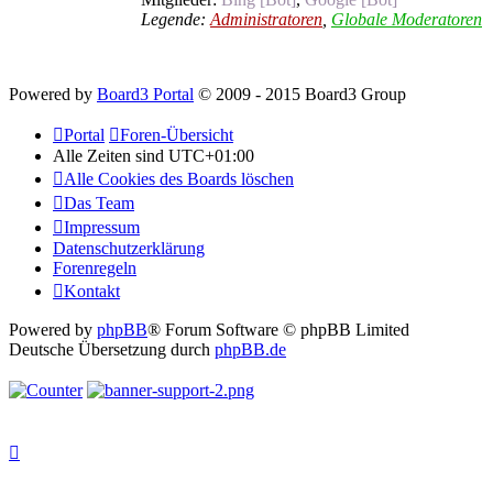
Legende:
Administratoren
,
Globale Moderatoren
Powered by
Board3 Portal
© 2009 - 2015 Board3 Group
Portal
Foren-Übersicht
Alle Zeiten sind
UTC+01:00
Alle Cookies des Boards löschen
Das Team
Impressum
Datenschutzerklärung
Forenregeln
Kontakt
Powered by
phpBB
® Forum Software © phpBB Limited
Deutsche Übersetzung durch
phpBB.de