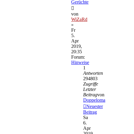
Gerüchte
von
WiZaRd
»
Fr
5.
Apr
2019,
20:35
Forum:
Hinweise
1
Antworten
294803
Zugriffe
Letzter
Beitrag
von
Doppeloma
Neuester
Beitrag
Sa
6.
Apr
2019,