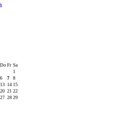
ch
Do
Fr
Sa
1
6
7
8
13
14
15
20
21
22
27
28
29