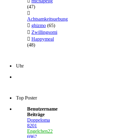
michapelig
(47)
Achtsamkeitsuebung
ghizmo
(65)
Zwillingsomi
Happymeal
(48)
Uhr
Top Poster
Benutzername
Beiträge
Doppeloma
8201
Engelchen22
6967