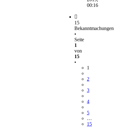
00:16
15
Bekanntmachungen
•
Seite
1
von
15
•
1
2
3
4
5
…
15