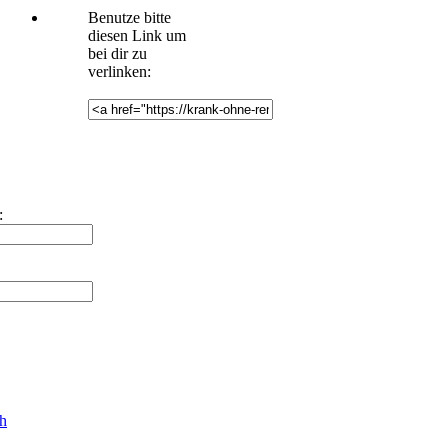
Benutze bitte
diesen Link um
bei dir zu
verlinken:
:
ch