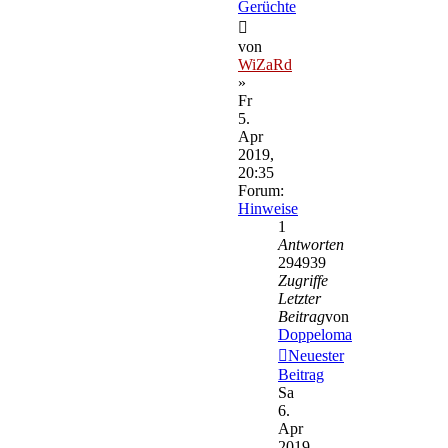
Gerüchte
von
WiZaRd
»
Fr
5.
Apr
2019,
20:35
Forum:
Hinweise
1
Antworten
294939
Zugriffe
Letzter
Beitrag
von
Doppeloma
Neuester
Beitrag
Sa
6.
Apr
2019,