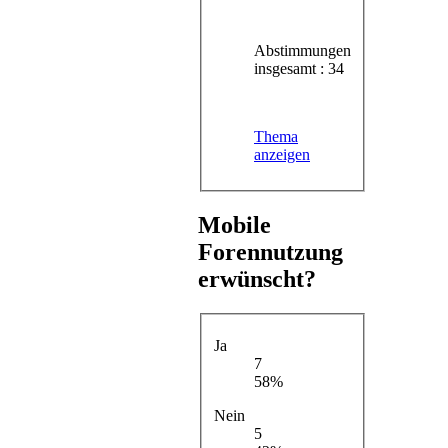
Abstimmungen
insgesamt : 34
Thema
anzeigen
Mobile
Forennutzung
erwünscht?
Ja
7
58%
Nein
5