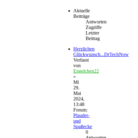
Aktuelle
Beiträge
Antworten
Zugriffe
Letzter
Beitrag
Herzlichen
Glückwunsch...DrTechNow
Verfasst
von
Engelchen22
»
Mi
29.
Mai
2024,
13:48
Forum:
Plauder-
und
Spaßecke
0
Antworten