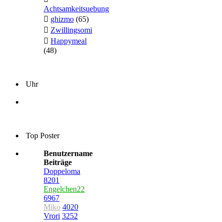
Achtsamkeitsuebung
ghizmo
(65)
Zwillingsomi
Happymeal
(48)
Uhr
Top Poster
Benutzername
Beiträge
Doppeloma
8201
Engelchen22
6967
Miko
4020
Vrori
3252