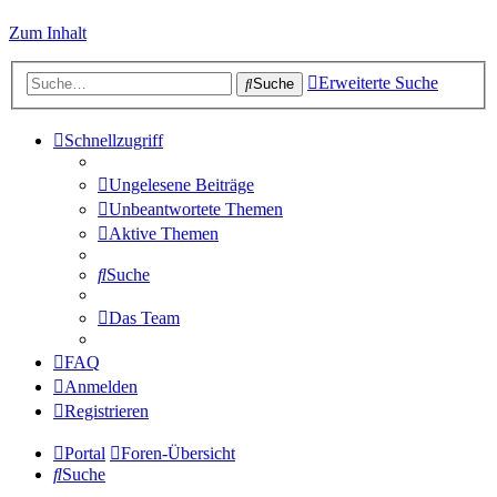
Zum Inhalt
Erweiterte Suche
Suche
Schnellzugriff
Ungelesene Beiträge
Unbeantwortete Themen
Aktive Themen
Suche
Das Team
FAQ
Anmelden
Registrieren
Portal
Foren-Übersicht
Suche