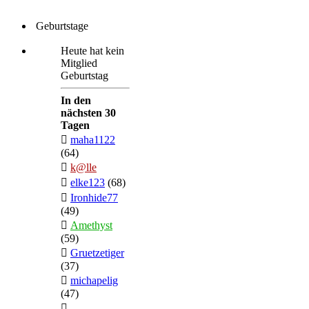
Geburtstage
Heute hat kein
Mitglied
Geburtstag
In den
nächsten 30
Tagen
maha1122
(64)
k@lle
elke123
(68)
Ironhide77
(49)
Amethyst
(59)
Gruetzetiger
(37)
michapelig
(47)