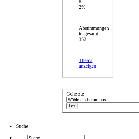
8
2%
Abstimmungen
insgesamt :
352
Thema
anzeigen
Gehe zu:
Suche