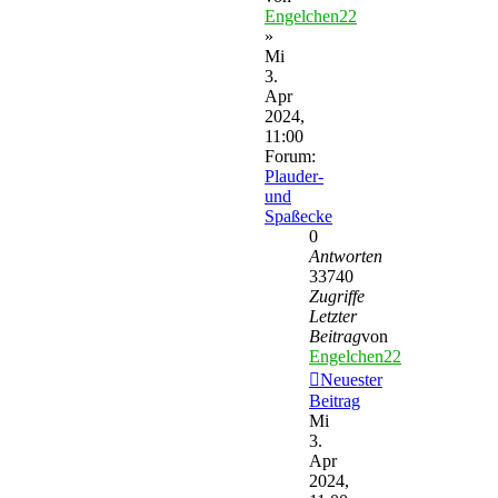
Engelchen22
»
Mi
3.
Apr
2024,
11:00
Forum:
Plauder-
und
Spaßecke
0
Antworten
33740
Zugriffe
Letzter
Beitrag
von
Engelchen22
Neuester
Beitrag
Mi
3.
Apr
2024,