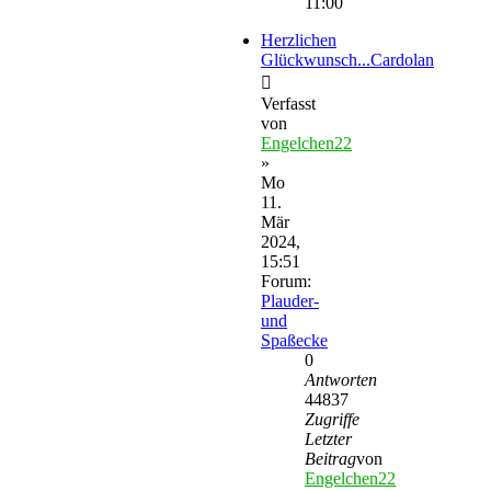
11:00
Herzlichen
Glückwunsch...Cardolan
Verfasst
von
Engelchen22
»
Mo
11.
Mär
2024,
15:51
Forum:
Plauder-
und
Spaßecke
0
Antworten
44837
Zugriffe
Letzter
Beitrag
von
Engelchen22