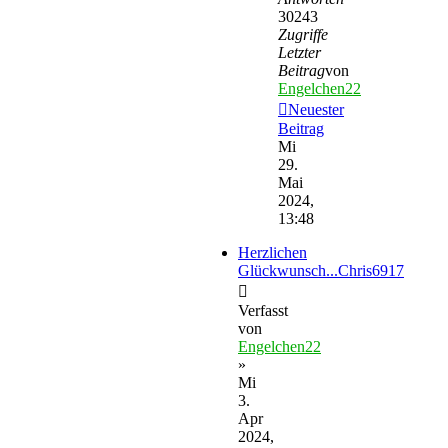
30243
Zugriffe
Letzter
Beitrag
von
Engelchen22
Neuester
Beitrag
Mi
29.
Mai
2024,
13:48
Herzlichen
Glückwunsch...Chris6917
Verfasst
von
Engelchen22
»
Mi
3.
Apr
2024,