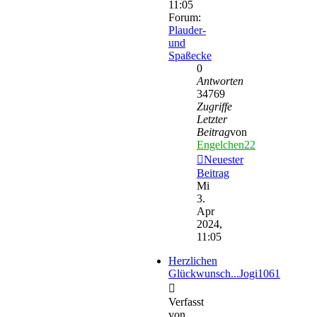
11:05
Forum:
Plauder-
und
Spaßecke
0
Antworten
34769
Zugriffe
Letzter
Beitrag
von
Engelchen22
Neuester
Beitrag
Mi
3.
Apr
2024,
11:05
Herzlichen
Glückwunsch...Jogi1061
Verfasst
von