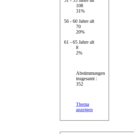
51 - 55 Jahre alt
108
31%
56 - 60 Jahre alt
70
20%
61 - 65 Jahre alt
8
2%
Abstimmungen
insgesamt :
352
Thema
anzeigen