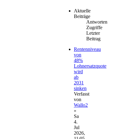
Aktuelle
Beiträge
Antworten
Zugriffe
Letzter
Beitrag
Rentenniveau
von
48%
Lohnersatzquote
wird
ab
2031
sinken
Verfasst
von
Wallo2
»
Sa
4.
Jul
2026,
11:05