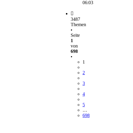
06:03
3487
Themen
•
Seite
1
von
698
•
1
2
3
4
5
…
698