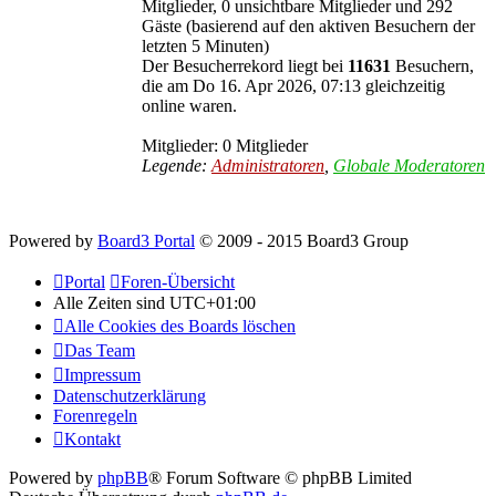
Mitglieder, 0 unsichtbare Mitglieder und 292
Gäste (basierend auf den aktiven Besuchern der
letzten 5 Minuten)
Der Besucherrekord liegt bei
11631
Besuchern,
die am Do 16. Apr 2026, 07:13 gleichzeitig
online waren.
Mitglieder: 0 Mitglieder
Legende:
Administratoren
,
Globale Moderatoren
Powered by
Board3 Portal
© 2009 - 2015 Board3 Group
Portal
Foren-Übersicht
Alle Zeiten sind
UTC+01:00
Alle Cookies des Boards löschen
Das Team
Impressum
Datenschutzerklärung
Forenregeln
Kontakt
Powered by
phpBB
® Forum Software © phpBB Limited