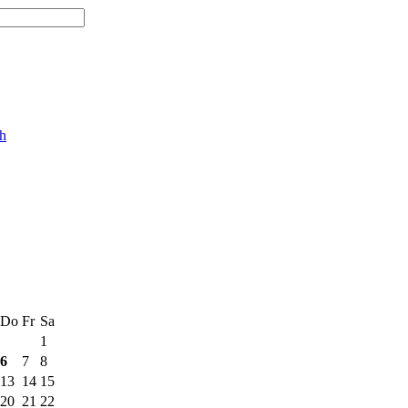
ch
Do
Fr
Sa
1
6
7
8
13
14
15
20
21
22