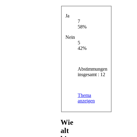
Ja
7
58%
Nein
5
42%
Abstimmungen
insgesamt : 12
Thema
anzeigen
Wie
alt