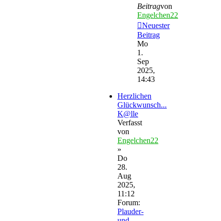
Beitrag
von
Engelchen22
Neuester
Beitrag
Mo
1.
Sep
2025,
14:43
Herzlichen
Glückwunsch...
K@lle
Verfasst
von
Engelchen22
»
Do
28.
Aug
2025,
11:12
Forum:
Plauder-
und