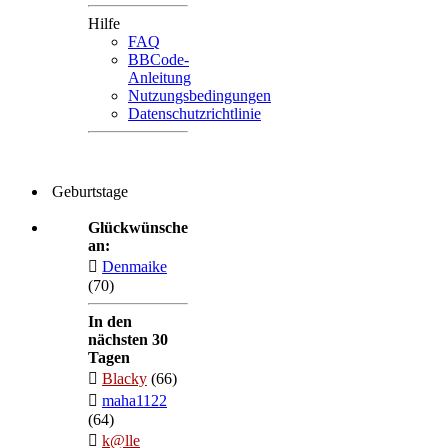
Hilfe
FAQ
BBCode-
Anleitung
Nutzungsbedingungen
Datenschutzrichtlinie
Geburtstage
Glückwünsche
an:
Denmaike
(70)
In den
nächsten 30
Tagen
Blacky
(66)
maha1122
(64)
k@lle