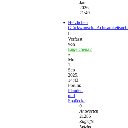
Jan
2026,
21:49
Herzlichen
Glückwunsch...Achtsamkeitsue
Verfasst
von
Engelchen22
»
Mo
1.
Sep
2025,
14:43
Forum:
Plauder-
und
Spaßecke
0
Antworten
21285
Zugriffe
Letzter