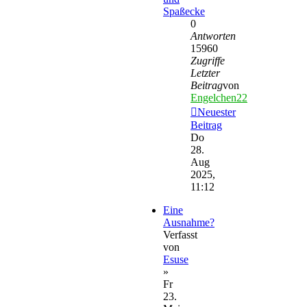
Spaßecke
0
Antworten
15960
Zugriffe
Letzter
Beitrag
von
Engelchen22
Neuester
Beitrag
Do
28.
Aug
2025,
11:12
Eine
Ausnahme?
Verfasst
von
Esuse
»
Fr
23.