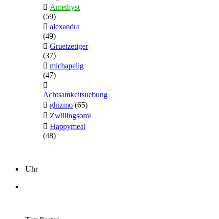
Amethyst
(59)
alexandra
(49)
Gruetzetiger
(37)
michapelig
(47)
Achtsamkeitsuebung
ghizmo
(65)
Zwillingsomi
Happymeal
(48)
Uhr