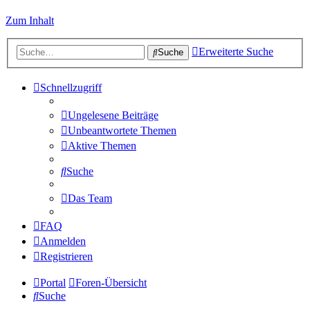
Zum Inhalt
Erweiterte Suche
Suche
Schnellzugriff
Ungelesene Beiträge
Unbeantwortete Themen
Aktive Themen
Suche
Das Team
FAQ
Anmelden
Registrieren
Portal
Foren-Übersicht
Suche