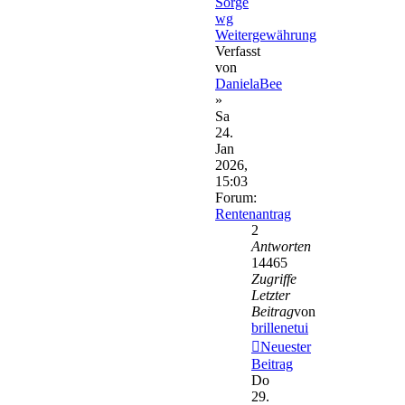
Sorge
wg
Weitergewährung
Verfasst
von
DanielaBee
»
Sa
24.
Jan
2026,
15:03
Forum:
Rentenantrag
2
Antworten
14465
Zugriffe
Letzter
Beitrag
von
brillenetui
Neuester
Beitrag
Do
29.