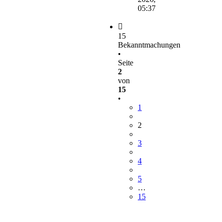
05:37
15
Bekanntmachungen
•
Seite
2
von
15
•
1
2
3
4
5
…
15