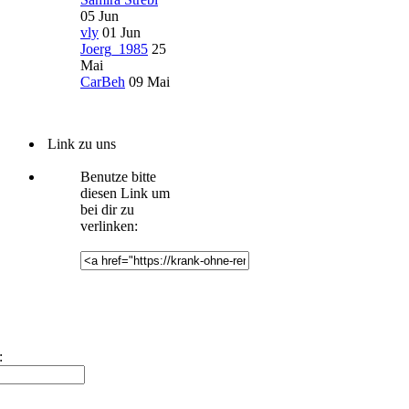
05 Jun
vly
01 Jun
Joerg_1985
25
Mai
CarBeh
09 Mai
Link zu uns
Benutze bitte
diesen Link um
bei dir zu
verlinken:
: