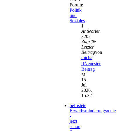
Forum:
Politik
und
Soziales
1
Antworten
3202
Zugriffe
Letzter
Beitrag
von
micha
Neuester
Beitrag
Mi
15.
Jul
2026,
15:32
befristete
Erwerbsminderungsrente
-
jetzt
schon