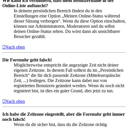
Wie kann ich verhindern, dass mein Benutzername in der
Online-Liste auftaucht?
In deinem persönlichen Bereich findest du in den
Einstellungen eine Option „Meinen Online-Status während
dieser Sitzung verbergen“. Wenn du diese Option einschaltest,
können nur Administratoren, Moderatoren und du selbst
deinen Online-Status sehen. Du wirst dann als unsichtbarer
Besucher gezählt.
Nach oben
Die Forenuhr geht falsch!
Möglicherweise entspricht die angezeigte Zeit nicht deiner
eigenen Zeitzone. In diesem Fall solltest du im „Persönlichen
Bereich“ die für dich passende Zeitzone (Mitteleuropäische
Zeit, ...) festlegen. Die Zeitzone kann dabei nur von
registrierten Benutzern geändert werden. Wenn du noch nicht
registriert bist, ist dies ein guter Grund, dies jetzt zu tun.
Nach oben
Ich habe die Zeitzone eingestellt, aber die Forenuhr geht immer
noch falsch!
Wenn du dir sicher bist, dass du die Zeitzone richtig