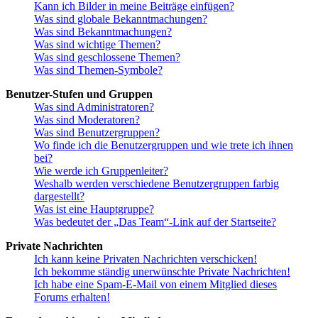
Kann ich Bilder in meine Beiträge einfügen?
Was sind globale Bekanntmachungen?
Was sind Bekanntmachungen?
Was sind wichtige Themen?
Was sind geschlossene Themen?
Was sind Themen-Symbole?
Benutzer-Stufen und Gruppen
Was sind Administratoren?
Was sind Moderatoren?
Was sind Benutzergruppen?
Wo finde ich die Benutzergruppen und wie trete ich ihnen
bei?
Wie werde ich Gruppenleiter?
Weshalb werden verschiedene Benutzergruppen farbig
dargestellt?
Was ist eine Hauptgruppe?
Was bedeutet der „Das Team“-Link auf der Startseite?
Private Nachrichten
Ich kann keine Privaten Nachrichten verschicken!
Ich bekomme ständig unerwünschte Private Nachrichten!
Ich habe eine Spam-E-Mail von einem Mitglied dieses
Forums erhalten!