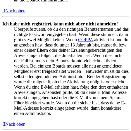
Nach oben
Ich habe mich registriert, kann mich aber nicht anmelden!
Überprüfe zuerst, ob du den richtigen Benutzernamen und das
richtige Passwort eingegeben hast. Wenn diese stimmen, dann
gibt es zwei Möglichkeiten. Wenn
COPPA
aktiviert ist und du
angegeben hast, dass du unter 13 Jahre alt bist, musst du bzw.
einer deiner Eltern oder deiner Erziehungsberechtigten den
Anweisungen folgen, die du erhalten hast. Wenn dies nicht
der Fall ist, muss dein Benutzerkonto vielleicht aktiviert
werden. Bei einigen Boards müssen alle neu angemeldeten
Mitglieder erst freigeschaltet werden – entweder musst du dies
selbst erledigen oder ein Administrator. Bei der Registrierung
wurde dir mitgeteilt, ob eine Aktivierung nötig ist oder nicht.
Wenn du eine E-Mail erhalten hast, folge den dort enthaltenen
Anweisungen. Ansonsten prüfe, ob du deine E-Mail-Adresse
korrekt eingegeben hast oder die E-Mail von einem Spam-
Filter blockiert wurde. Wenn du dir sicher bist, dass deine E-
Mail-Adresse korrekt eingegeben wurde, dann kontaktiere
einen Administrator.
Nach oben