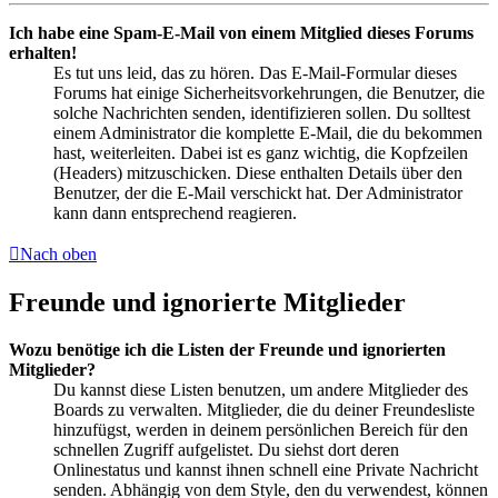
Ich habe eine Spam-E-Mail von einem Mitglied dieses Forums
erhalten!
Es tut uns leid, das zu hören. Das E-Mail-Formular dieses
Forums hat einige Sicherheitsvorkehrungen, die Benutzer, die
solche Nachrichten senden, identifizieren sollen. Du solltest
einem Administrator die komplette E-Mail, die du bekommen
hast, weiterleiten. Dabei ist es ganz wichtig, die Kopfzeilen
(Headers) mitzuschicken. Diese enthalten Details über den
Benutzer, der die E-Mail verschickt hat. Der Administrator
kann dann entsprechend reagieren.
Nach oben
Freunde und ignorierte Mitglieder
Wozu benötige ich die Listen der Freunde und ignorierten
Mitglieder?
Du kannst diese Listen benutzen, um andere Mitglieder des
Boards zu verwalten. Mitglieder, die du deiner Freundesliste
hinzufügst, werden in deinem persönlichen Bereich für den
schnellen Zugriff aufgelistet. Du siehst dort deren
Onlinestatus und kannst ihnen schnell eine Private Nachricht
senden. Abhängig von dem Style, den du verwendest, können