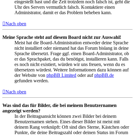
eingestellt hast und die Zeit trotzdem noch falsch ist, geht die
Uhr des Servers vermutlich falsch. Kontaktiere einen
Administrator, damit er das Problem beheben kann.
Nach oben
Meine Sprache steht auf diesem Board nicht zur Auswahl!
Meist hat die Board-Administration entweder deine Sprache
nicht installiert oder niemand hat das Forum bislang in deine
Sprache übersetzt. Frage ggf. einen Board-Administrator, ob
er das Sprachpaket, das du benötigst, installieren kann. Falls
es noch nicht existiert, würden wir uns freuen, wenn du es
übersetzen würdest. Weitere Informationen dazu können auf
der Website von
phpBB Limited
oder auf
phpBB.de
gefunden werden.
Nach oben
Was sind das für Bilder, die bei meinem Benutzernamen
angezeigt werden?
In der Beitragsansicht können zwei Bilder bei deinem
Benutzernamen stehen. Eines dieser Bilder ist meist mit
deinem Rang verknüpft: Oft sind dies Sterne, Kästchen oder
Punkte, die deine Beitragszahl oder deinen Status im Forum