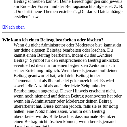
Beitrag schreiben kannst. Deine Berechtigungen sind jeweils
am Ende der Foren- und der Beitragsansicht aufgelistet. Z. B.
„Du darfst neue Themen erstellen“, „Du darfst Dateianhänge
erstellen“ usw.
Nach oben
Wie kann ich einen Beitrag bearbeiten oder löschen?
Wenn du nicht Administrator oder Moderator bist, kannst du
nur deine eigenen Beiträge bearbeiten oder löschen. Du
kannst einen Beitrag bearbeiten, indem du das „Ändere
Beitrag“-Symbol für den entsprechenden Beitrag anklickst;
eventuell ist dies nur für einen begrenzten Zeitraum nach
seiner Erstellung möglich. Wenn bereits jemand auf deinen
Beitrag geantwortet hat, wird dein Beitrag in der
Themenansicht als überarbeitet gekennzeichnet. Es wird
sowohl die Anzahl als auch der letzte Zeitpunkt der
Bearbeitungen angezeigt. Dieser Hinweis erscheint nicht,
wenn noch niemand auf deinen Beitrag geantwortet hat oder
wenn ein Administrator oder Moderator deinen Beitrag
überarbeitet hat. Diese können jedoch, falls sie es für nötig
halten, eine Notiz hinterlassen, warum dein Beitrag
überarbeitet wurde. Bitte beachte, dass normale Benutzer
einen Beitrag nicht löschen können, wenn bereits jemand
darauf geantwortet hat.