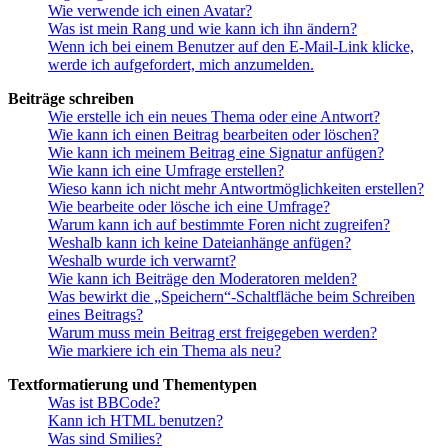
Wie verwende ich einen Avatar?
Was ist mein Rang und wie kann ich ihn ändern?
Wenn ich bei einem Benutzer auf den E-Mail-Link klicke,
werde ich aufgefordert, mich anzumelden.
Beiträge schreiben
Wie erstelle ich ein neues Thema oder eine Antwort?
Wie kann ich einen Beitrag bearbeiten oder löschen?
Wie kann ich meinem Beitrag eine Signatur anfügen?
Wie kann ich eine Umfrage erstellen?
Wieso kann ich nicht mehr Antwortmöglichkeiten erstellen?
Wie bearbeite oder lösche ich eine Umfrage?
Warum kann ich auf bestimmte Foren nicht zugreifen?
Weshalb kann ich keine Dateianhänge anfügen?
Weshalb wurde ich verwarnt?
Wie kann ich Beiträge den Moderatoren melden?
Was bewirkt die „Speichern“-Schaltfläche beim Schreiben
eines Beitrags?
Warum muss mein Beitrag erst freigegeben werden?
Wie markiere ich ein Thema als neu?
Textformatierung und Thementypen
Was ist BBCode?
Kann ich HTML benutzen?
Was sind Smilies?