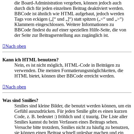
die Board-Administration vergeben, können jedoch auch
durch dich für jeden einzelnen Beitrag deaktiviert werden.
BBCode ist ähnlich wie HTML aufgebaut, jedoch werden
Tags von eckigen („[“ und „]“) statt spitzen („<“ und „>“)
Klammern eingeschlossen. Weitere Informationen zu
BBCode findest du auf einer speziellen Hilfe-Seite, die von
der Seite zur Beitragserstellung aus zugänglich ist.
Nach oben
Kann ich HTML benutzen?
Nein, es ist nicht möglich, HTML-Code in Beiträgen zu
verwenden. Die meisten Formatierungsmöglichkeiten, die
HTML bietet, können über BBCode erreicht werden.
Nach oben
Was sind Smilies?
Smilies sind kleine Bilder, die benutzt werden können, um ein
Gefühl auszudrücken. Für jeden Smilie gibt es einen kurzen
Code, z. B. bedeutet :) fröhlich und :( traurig. Die Liste aller
Smilies kannst du beim Verfassen eines Beitrags sehen.
Versuche bitte trotzdem, Smilies nicht zu häufig zu benutzen,
sie können einen Beitrag schnell unlesbar machen und ein