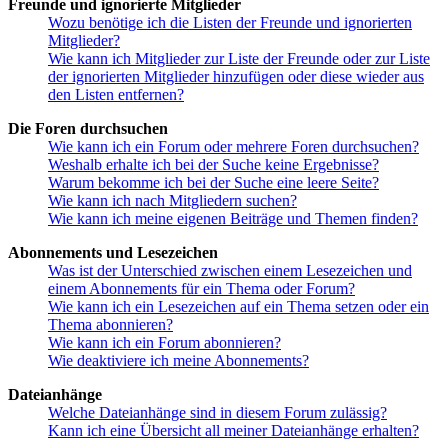
Freunde und ignorierte Mitglieder
Wozu benötige ich die Listen der Freunde und ignorierten
Mitglieder?
Wie kann ich Mitglieder zur Liste der Freunde oder zur Liste
der ignorierten Mitglieder hinzufügen oder diese wieder aus
den Listen entfernen?
Die Foren durchsuchen
Wie kann ich ein Forum oder mehrere Foren durchsuchen?
Weshalb erhalte ich bei der Suche keine Ergebnisse?
Warum bekomme ich bei der Suche eine leere Seite?
Wie kann ich nach Mitgliedern suchen?
Wie kann ich meine eigenen Beiträge und Themen finden?
Abonnements und Lesezeichen
Was ist der Unterschied zwischen einem Lesezeichen und
einem Abonnements für ein Thema oder Forum?
Wie kann ich ein Lesezeichen auf ein Thema setzen oder ein
Thema abonnieren?
Wie kann ich ein Forum abonnieren?
Wie deaktiviere ich meine Abonnements?
Dateianhänge
Welche Dateianhänge sind in diesem Forum zulässig?
Kann ich eine Übersicht all meiner Dateianhänge erhalten?