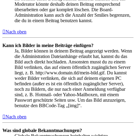
Moderator könnte deshalb deinen Beitrag entsprechend
überarbeiten oder gar komplett löschen. Die Board-
Administration kann auch die Anzahl der Smilies begrenzen,
die du in einem Beitrag benutzen kannst.
Nach oben
Kann ich Bilder in meine Beiträge einfügen?
Ja, Bilder können in deinem Beitrag angezeigt werden. Wenn
die Administration Dateianhänge erlaubt hat, kannst du das
Bild auch direkt hochladen. Ansonsten musst du zu einem
Bild verlinken, das auf einem öffentlich zugänglichen Server
liegt, z. B. http://www.domain.tld/mein-bild.gif. Du kannst
weder Bilder verlinken, die sich auf deinem eigenen PC
befinden (außer es ist ein öffentlich zugänglicher Server),
noch zu Bildern, die nur nach einer Anmeldung verfügbar
sind, z. B. Hotmail- oder Yahoo-Mailboxen, mit einem
Passwort geschützte Seiten usw. Um das Bild anzuzeigen,
benutze den BBCode-Tag „[img]“.
Nach oben
Was sind globale Bekanntmachungen?
Globale Bekanntmachungen beinhalten wichtige