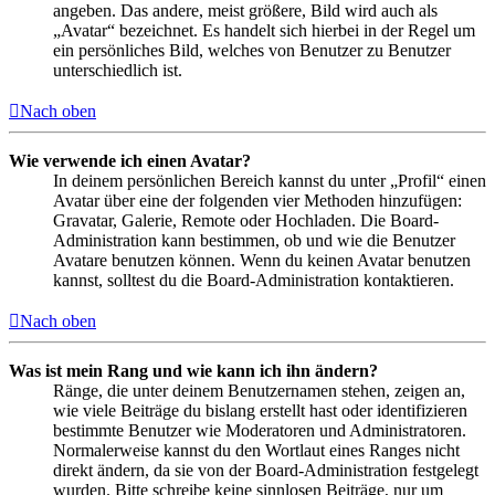
angeben. Das andere, meist größere, Bild wird auch als
„Avatar“ bezeichnet. Es handelt sich hierbei in der Regel um
ein persönliches Bild, welches von Benutzer zu Benutzer
unterschiedlich ist.
Nach oben
Wie verwende ich einen Avatar?
In deinem persönlichen Bereich kannst du unter „Profil“ einen
Avatar über eine der folgenden vier Methoden hinzufügen:
Gravatar, Galerie, Remote oder Hochladen. Die Board-
Administration kann bestimmen, ob und wie die Benutzer
Avatare benutzen können. Wenn du keinen Avatar benutzen
kannst, solltest du die Board-Administration kontaktieren.
Nach oben
Was ist mein Rang und wie kann ich ihn ändern?
Ränge, die unter deinem Benutzernamen stehen, zeigen an,
wie viele Beiträge du bislang erstellt hast oder identifizieren
bestimmte Benutzer wie Moderatoren und Administratoren.
Normalerweise kannst du den Wortlaut eines Ranges nicht
direkt ändern, da sie von der Board-Administration festgelegt
wurden. Bitte schreibe keine sinnlosen Beiträge, nur um