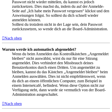
Passwort nicht wieder mitteilen, du kannst es jedoch
zurücksetzen. Dies machst du, indem du auf der Anmelde-
Seite auf „Ich habe mein Passwort vergessen“ klickst und den
Anweisungen folgst. So solltest du dich schnell wieder
anmelden können.
Solltest du trotzdem nicht in der Lage sein, dein Passwort
zurückzusetzen, so wende dich an die Board-Administration.
Nach oben
Warum werde ich automatisch abgemeldet?
Wenn du beim Anmelden das Kontrollkästchen „Angemeldet
bleiben“ nicht auswählst, wirst du nur für eine Sitzung
angemeldet. Dies verhindert den Missbrauch deines
Benutzerkontos durch einen Dritten. Um angemeldet zu
bleiben, kannst du das Kästchen „Angemeldet bleiben“ beim
Anmelden auswählen. Dies ist nicht empfehlenswert, wenn
du dich an einem öffentlichen Computer, zum Beispiel in
einem Internetcafé, befindest. Wenn diese Option nicht zur
Verfügung steht, dann wurde sie vermutlich von der Board-
Administration ausgeschaltet.
Nach oben