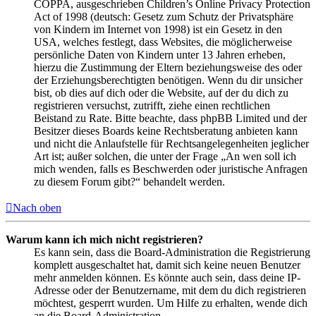
COPPA, ausgeschrieben Children’s Online Privacy Protection
Act of 1998 (deutsch: Gesetz zum Schutz der Privatsphäre
von Kindern im Internet von 1998) ist ein Gesetz in den
USA, welches festlegt, dass Websites, die möglicherweise
persönliche Daten von Kindern unter 13 Jahren erheben,
hierzu die Zustimmung der Eltern beziehungsweise des oder
der Erziehungsberechtigten benötigen. Wenn du dir unsicher
bist, ob dies auf dich oder die Website, auf der du dich zu
registrieren versuchst, zutrifft, ziehe einen rechtlichen
Beistand zu Rate. Bitte beachte, dass phpBB Limited und der
Besitzer dieses Boards keine Rechtsberatung anbieten kann
und nicht die Anlaufstelle für Rechtsangelegenheiten jeglicher
Art ist; außer solchen, die unter der Frage „An wen soll ich
mich wenden, falls es Beschwerden oder juristische Anfragen
zu diesem Forum gibt?“ behandelt werden.
Nach oben
Warum kann ich mich nicht registrieren?
Es kann sein, dass die Board-Administration die Registrierung
komplett ausgeschaltet hat, damit sich keine neuen Benutzer
mehr anmelden können. Es könnte auch sein, dass deine IP-
Adresse oder der Benutzername, mit dem du dich registrieren
möchtest, gesperrt wurden. Um Hilfe zu erhalten, wende dich
an die Board-Administration.