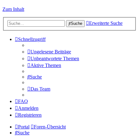
Zum Inhalt
Erweiterte Suche
Suche
Schnellzugriff
Ungelesene Beiträge
Unbeantwortete Themen
Aktive Themen
Suche
Das Team
FAQ
Anmelden
Registrieren
Portal
Foren-Übersicht
Suche