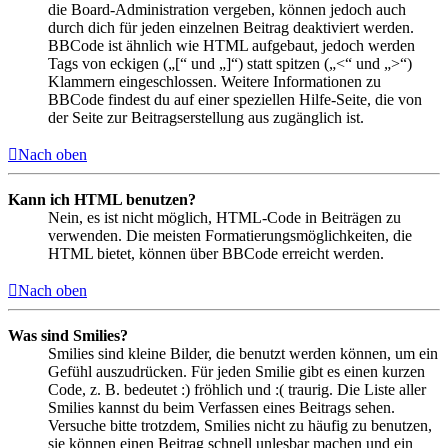
die Board-Administration vergeben, können jedoch auch
durch dich für jeden einzelnen Beitrag deaktiviert werden.
BBCode ist ähnlich wie HTML aufgebaut, jedoch werden
Tags von eckigen („[“ und „]“) statt spitzen („<“ und „>“)
Klammern eingeschlossen. Weitere Informationen zu
BBCode findest du auf einer speziellen Hilfe-Seite, die von
der Seite zur Beitragserstellung aus zugänglich ist.
Nach oben
Kann ich HTML benutzen?
Nein, es ist nicht möglich, HTML-Code in Beiträgen zu
verwenden. Die meisten Formatierungsmöglichkeiten, die
HTML bietet, können über BBCode erreicht werden.
Nach oben
Was sind Smilies?
Smilies sind kleine Bilder, die benutzt werden können, um ein
Gefühl auszudrücken. Für jeden Smilie gibt es einen kurzen
Code, z. B. bedeutet :) fröhlich und :( traurig. Die Liste aller
Smilies kannst du beim Verfassen eines Beitrags sehen.
Versuche bitte trotzdem, Smilies nicht zu häufig zu benutzen,
sie können einen Beitrag schnell unlesbar machen und ein