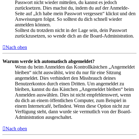
Passwort nicht wieder mitteilen, du kannst es jedoch
zurücksetzen. Dies machst du, indem du auf der Anmelde-
Seite auf „Ich habe mein Passwort vergessen“ klickst und den
Anweisungen folgst. So solltest du dich schnell wieder
anmelden können.
Solltest du trotzdem nicht in der Lage sein, dein Passwort
zurückzusetzen, so wende dich an die Board-Administration.
Nach oben
Warum werde ich automatisch abgemeldet?
Wenn du beim Anmelden das Kontrollkästchen „Angemeldet
bleiben“ nicht auswählst, wirst du nur für eine Sitzung
angemeldet. Dies verhindert den Missbrauch deines
Benutzerkontos durch einen Dritten. Um angemeldet zu
bleiben, kannst du das Kästchen „Angemeldet bleiben“ beim
Anmelden auswählen. Dies ist nicht empfehlenswert, wenn
du dich an einem öffentlichen Computer, zum Beispiel in
einem Internetcafé, befindest. Wenn diese Option nicht zur
Verfügung steht, dann wurde sie vermutlich von der Board-
Administration ausgeschaltet.
Nach oben