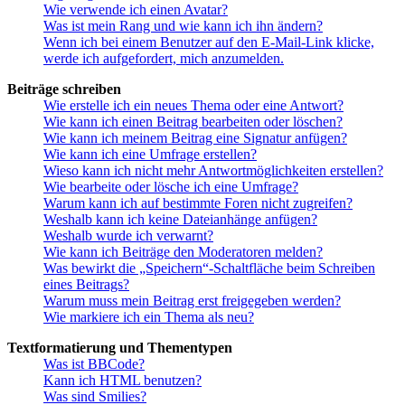
Wie verwende ich einen Avatar?
Was ist mein Rang und wie kann ich ihn ändern?
Wenn ich bei einem Benutzer auf den E-Mail-Link klicke,
werde ich aufgefordert, mich anzumelden.
Beiträge schreiben
Wie erstelle ich ein neues Thema oder eine Antwort?
Wie kann ich einen Beitrag bearbeiten oder löschen?
Wie kann ich meinem Beitrag eine Signatur anfügen?
Wie kann ich eine Umfrage erstellen?
Wieso kann ich nicht mehr Antwortmöglichkeiten erstellen?
Wie bearbeite oder lösche ich eine Umfrage?
Warum kann ich auf bestimmte Foren nicht zugreifen?
Weshalb kann ich keine Dateianhänge anfügen?
Weshalb wurde ich verwarnt?
Wie kann ich Beiträge den Moderatoren melden?
Was bewirkt die „Speichern“-Schaltfläche beim Schreiben
eines Beitrags?
Warum muss mein Beitrag erst freigegeben werden?
Wie markiere ich ein Thema als neu?
Textformatierung und Thementypen
Was ist BBCode?
Kann ich HTML benutzen?
Was sind Smilies?