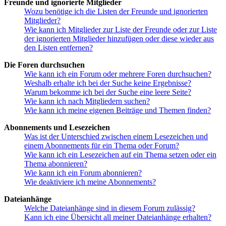
Freunde und ignorierte Mitglieder
Wozu benötige ich die Listen der Freunde und ignorierten
Mitglieder?
Wie kann ich Mitglieder zur Liste der Freunde oder zur Liste
der ignorierten Mitglieder hinzufügen oder diese wieder aus
den Listen entfernen?
Die Foren durchsuchen
Wie kann ich ein Forum oder mehrere Foren durchsuchen?
Weshalb erhalte ich bei der Suche keine Ergebnisse?
Warum bekomme ich bei der Suche eine leere Seite?
Wie kann ich nach Mitgliedern suchen?
Wie kann ich meine eigenen Beiträge und Themen finden?
Abonnements und Lesezeichen
Was ist der Unterschied zwischen einem Lesezeichen und
einem Abonnements für ein Thema oder Forum?
Wie kann ich ein Lesezeichen auf ein Thema setzen oder ein
Thema abonnieren?
Wie kann ich ein Forum abonnieren?
Wie deaktiviere ich meine Abonnements?
Dateianhänge
Welche Dateianhänge sind in diesem Forum zulässig?
Kann ich eine Übersicht all meiner Dateianhänge erhalten?