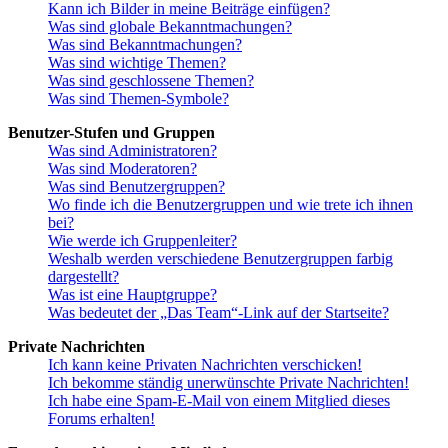
Kann ich Bilder in meine Beiträge einfügen?
Was sind globale Bekanntmachungen?
Was sind Bekanntmachungen?
Was sind wichtige Themen?
Was sind geschlossene Themen?
Was sind Themen-Symbole?
Benutzer-Stufen und Gruppen
Was sind Administratoren?
Was sind Moderatoren?
Was sind Benutzergruppen?
Wo finde ich die Benutzergruppen und wie trete ich ihnen
bei?
Wie werde ich Gruppenleiter?
Weshalb werden verschiedene Benutzergruppen farbig
dargestellt?
Was ist eine Hauptgruppe?
Was bedeutet der „Das Team“-Link auf der Startseite?
Private Nachrichten
Ich kann keine Privaten Nachrichten verschicken!
Ich bekomme ständig unerwünschte Private Nachrichten!
Ich habe eine Spam-E-Mail von einem Mitglied dieses
Forums erhalten!