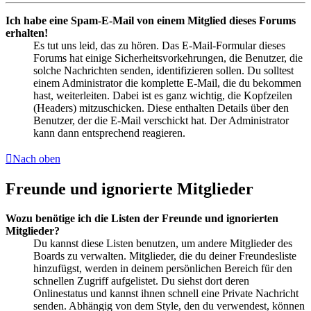
Ich habe eine Spam-E-Mail von einem Mitglied dieses Forums
erhalten!
Es tut uns leid, das zu hören. Das E-Mail-Formular dieses
Forums hat einige Sicherheitsvorkehrungen, die Benutzer, die
solche Nachrichten senden, identifizieren sollen. Du solltest
einem Administrator die komplette E-Mail, die du bekommen
hast, weiterleiten. Dabei ist es ganz wichtig, die Kopfzeilen
(Headers) mitzuschicken. Diese enthalten Details über den
Benutzer, der die E-Mail verschickt hat. Der Administrator
kann dann entsprechend reagieren.
Nach oben
Freunde und ignorierte Mitglieder
Wozu benötige ich die Listen der Freunde und ignorierten
Mitglieder?
Du kannst diese Listen benutzen, um andere Mitglieder des
Boards zu verwalten. Mitglieder, die du deiner Freundesliste
hinzufügst, werden in deinem persönlichen Bereich für den
schnellen Zugriff aufgelistet. Du siehst dort deren
Onlinestatus und kannst ihnen schnell eine Private Nachricht
senden. Abhängig von dem Style, den du verwendest, können