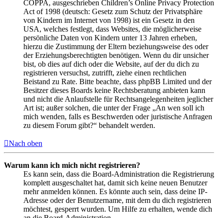
COPPA, ausgeschrieben Children’s Online Privacy Protection
Act of 1998 (deutsch: Gesetz zum Schutz der Privatsphäre
von Kindern im Internet von 1998) ist ein Gesetz in den
USA, welches festlegt, dass Websites, die möglicherweise
persönliche Daten von Kindern unter 13 Jahren erheben,
hierzu die Zustimmung der Eltern beziehungsweise des oder
der Erziehungsberechtigten benötigen. Wenn du dir unsicher
bist, ob dies auf dich oder die Website, auf der du dich zu
registrieren versuchst, zutrifft, ziehe einen rechtlichen
Beistand zu Rate. Bitte beachte, dass phpBB Limited und der
Besitzer dieses Boards keine Rechtsberatung anbieten kann
und nicht die Anlaufstelle für Rechtsangelegenheiten jeglicher
Art ist; außer solchen, die unter der Frage „An wen soll ich
mich wenden, falls es Beschwerden oder juristische Anfragen
zu diesem Forum gibt?“ behandelt werden.
Nach oben
Warum kann ich mich nicht registrieren?
Es kann sein, dass die Board-Administration die Registrierung
komplett ausgeschaltet hat, damit sich keine neuen Benutzer
mehr anmelden können. Es könnte auch sein, dass deine IP-
Adresse oder der Benutzername, mit dem du dich registrieren
möchtest, gesperrt wurden. Um Hilfe zu erhalten, wende dich
an die Board-Administration.