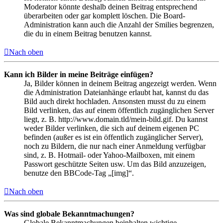
Moderator könnte deshalb deinen Beitrag entsprechend
überarbeiten oder gar komplett löschen. Die Board-
Administration kann auch die Anzahl der Smilies begrenzen,
die du in einem Beitrag benutzen kannst.
Nach oben
Kann ich Bilder in meine Beiträge einfügen?
Ja, Bilder können in deinem Beitrag angezeigt werden. Wenn
die Administration Dateianhänge erlaubt hat, kannst du das
Bild auch direkt hochladen. Ansonsten musst du zu einem
Bild verlinken, das auf einem öffentlich zugänglichen Server
liegt, z. B. http://www.domain.tld/mein-bild.gif. Du kannst
weder Bilder verlinken, die sich auf deinem eigenen PC
befinden (außer es ist ein öffentlich zugänglicher Server),
noch zu Bildern, die nur nach einer Anmeldung verfügbar
sind, z. B. Hotmail- oder Yahoo-Mailboxen, mit einem
Passwort geschützte Seiten usw. Um das Bild anzuzeigen,
benutze den BBCode-Tag „[img]“.
Nach oben
Was sind globale Bekanntmachungen?
Globale Bekanntmachungen beinhalten wichtige