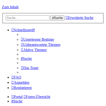
Zum Inhalt
Erweiterte Suche
Suche
Schnellzugriff
Ungelesene Beiträge
Unbeantwortete Themen
Aktive Themen
Suche
Das Team
FAQ
Anmelden
Registrieren
Portal
Foren-Übersicht
Suche