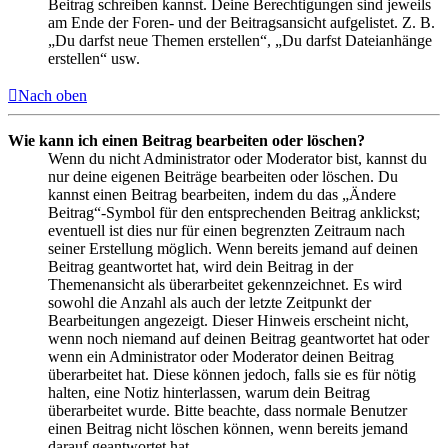
Beitrag schreiben kannst. Deine Berechtigungen sind jeweils
am Ende der Foren- und der Beitragsansicht aufgelistet. Z. B.
„Du darfst neue Themen erstellen“, „Du darfst Dateianhänge
erstellen“ usw.
Nach oben
Wie kann ich einen Beitrag bearbeiten oder löschen?
Wenn du nicht Administrator oder Moderator bist, kannst du
nur deine eigenen Beiträge bearbeiten oder löschen. Du
kannst einen Beitrag bearbeiten, indem du das „Ändere
Beitrag“-Symbol für den entsprechenden Beitrag anklickst;
eventuell ist dies nur für einen begrenzten Zeitraum nach
seiner Erstellung möglich. Wenn bereits jemand auf deinen
Beitrag geantwortet hat, wird dein Beitrag in der
Themenansicht als überarbeitet gekennzeichnet. Es wird
sowohl die Anzahl als auch der letzte Zeitpunkt der
Bearbeitungen angezeigt. Dieser Hinweis erscheint nicht,
wenn noch niemand auf deinen Beitrag geantwortet hat oder
wenn ein Administrator oder Moderator deinen Beitrag
überarbeitet hat. Diese können jedoch, falls sie es für nötig
halten, eine Notiz hinterlassen, warum dein Beitrag
überarbeitet wurde. Bitte beachte, dass normale Benutzer
einen Beitrag nicht löschen können, wenn bereits jemand
darauf geantwortet hat.