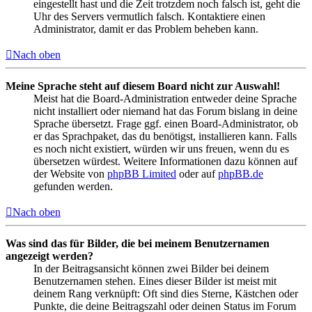
eingestellt hast und die Zeit trotzdem noch falsch ist, geht die
Uhr des Servers vermutlich falsch. Kontaktiere einen
Administrator, damit er das Problem beheben kann.
Nach oben
Meine Sprache steht auf diesem Board nicht zur Auswahl!
Meist hat die Board-Administration entweder deine Sprache
nicht installiert oder niemand hat das Forum bislang in deine
Sprache übersetzt. Frage ggf. einen Board-Administrator, ob
er das Sprachpaket, das du benötigst, installieren kann. Falls
es noch nicht existiert, würden wir uns freuen, wenn du es
übersetzen würdest. Weitere Informationen dazu können auf
der Website von
phpBB Limited
oder auf
phpBB.de
gefunden werden.
Nach oben
Was sind das für Bilder, die bei meinem Benutzernamen
angezeigt werden?
In der Beitragsansicht können zwei Bilder bei deinem
Benutzernamen stehen. Eines dieser Bilder ist meist mit
deinem Rang verknüpft: Oft sind dies Sterne, Kästchen oder
Punkte, die deine Beitragszahl oder deinen Status im Forum