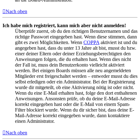
Nach oben
Ich habe mich registriert, kann mich aber nicht anmelden!
Überprüfe zuerst, ob du den richtigen Benutzernamen und das
richtige Passwort eingegeben hast. Wenn diese stimmen, dann
gibt es zwei Möglichkeiten. Wenn
COPPA
aktiviert ist und du
angegeben hast, dass du unter 13 Jahre alt bist, musst du bzw.
einer deiner Eltern oder deiner Erziehungsberechtigten den
Anweisungen folgen, die du erhalten hast. Wenn dies nicht
der Fall ist, muss dein Benutzerkonto vielleicht aktiviert
werden. Bei einigen Boards müssen alle neu angemeldeten
Mitglieder erst freigeschaltet werden – entweder musst du dies
selbst erledigen oder ein Administrator. Bei der Registrierung
wurde dir mitgeteilt, ob eine Aktivierung nötig ist oder nicht.
Wenn du eine E-Mail erhalten hast, folge den dort enthaltenen
Anweisungen. Ansonsten prüfe, ob du deine E-Mail-Adresse
korrekt eingegeben hast oder die E-Mail von einem Spam-
Filter blockiert wurde. Wenn du dir sicher bist, dass deine E-
Mail-Adresse korrekt eingegeben wurde, dann kontaktiere
einen Administrator.
Nach oben