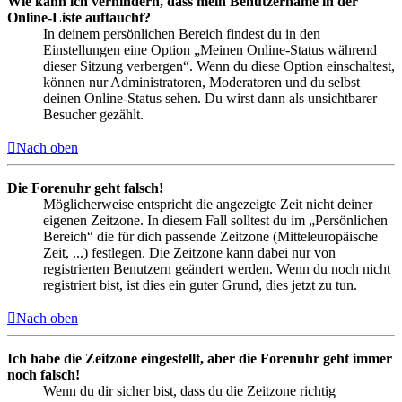
Wie kann ich verhindern, dass mein Benutzername in der
Online-Liste auftaucht?
In deinem persönlichen Bereich findest du in den
Einstellungen eine Option „Meinen Online-Status während
dieser Sitzung verbergen“. Wenn du diese Option einschaltest,
können nur Administratoren, Moderatoren und du selbst
deinen Online-Status sehen. Du wirst dann als unsichtbarer
Besucher gezählt.
Nach oben
Die Forenuhr geht falsch!
Möglicherweise entspricht die angezeigte Zeit nicht deiner
eigenen Zeitzone. In diesem Fall solltest du im „Persönlichen
Bereich“ die für dich passende Zeitzone (Mitteleuropäische
Zeit, ...) festlegen. Die Zeitzone kann dabei nur von
registrierten Benutzern geändert werden. Wenn du noch nicht
registriert bist, ist dies ein guter Grund, dies jetzt zu tun.
Nach oben
Ich habe die Zeitzone eingestellt, aber die Forenuhr geht immer
noch falsch!
Wenn du dir sicher bist, dass du die Zeitzone richtig