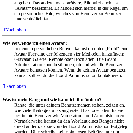
angeben. Das andere, meist größere, Bild wird auch als
„Avatar“ bezeichnet. Es handelt sich hierbei in der Regel um
ein persönliches Bild, welches von Benutzer zu Benutzer
unterschiedlich ist.
Nach oben
Wie verwende ich einen Avatar?
In deinem persönlichen Bereich kannst du unter „Profil“ einen
Avatar über eine der folgenden vier Methoden hinzufügen:
Gravatar, Galerie, Remote oder Hochladen. Die Board-
Administration kann bestimmen, ob und wie die Benutzer
Avatare benutzen können. Wenn du keinen Avatar benutzen
kannst, solltest du die Board-Administration kontaktieren.
Nach oben
Was ist mein Rang und wie kann ich ihn ändern?
Ränge, die unter deinem Benutzernamen stehen, zeigen an,
wie viele Beiträge du bislang erstellt hast oder identifizieren
bestimmte Benutzer wie Moderatoren und Administratoren.
Normalerweise kannst du den Wortlaut eines Ranges nicht
direkt ändern, da sie von der Board-Administration festgelegt
wurden. Bitte schreibe keine sinnlosen Beiträge, nur um