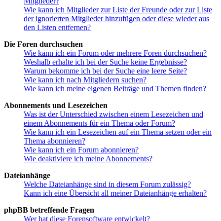
Mitglieder?
Wie kann ich Mitglieder zur Liste der Freunde oder zur Liste
der ignorierten Mitglieder hinzufügen oder diese wieder aus
den Listen entfernen?
Die Foren durchsuchen
Wie kann ich ein Forum oder mehrere Foren durchsuchen?
Weshalb erhalte ich bei der Suche keine Ergebnisse?
Warum bekomme ich bei der Suche eine leere Seite?
Wie kann ich nach Mitgliedern suchen?
Wie kann ich meine eigenen Beiträge und Themen finden?
Abonnements und Lesezeichen
Was ist der Unterschied zwischen einem Lesezeichen und
einem Abonnements für ein Thema oder Forum?
Wie kann ich ein Lesezeichen auf ein Thema setzen oder ein
Thema abonnieren?
Wie kann ich ein Forum abonnieren?
Wie deaktiviere ich meine Abonnements?
Dateianhänge
Welche Dateianhänge sind in diesem Forum zulässig?
Kann ich eine Übersicht all meiner Dateianhänge erhalten?
phpBB betreffende Fragen
Wer hat diese Forensoftware entwickelt?