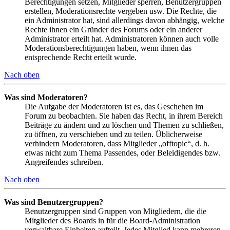
Berechtigungen setzen, Mitglieder sperren, Benutzergruppen
erstellen, Moderationsrechte vergeben usw. Die Rechte, die
ein Administrator hat, sind allerdings davon abhängig, welche
Rechte ihnen ein Gründer des Forums oder ein anderer
Administrator erteilt hat. Administratoren können auch volle
Moderationsberechtigungen haben, wenn ihnen das
entsprechende Recht erteilt wurde.
Nach oben
Was sind Moderatoren?
Die Aufgabe der Moderatoren ist es, das Geschehen im
Forum zu beobachten. Sie haben das Recht, in ihrem Bereich
Beiträge zu ändern und zu löschen und Themen zu schließen,
zu öffnen, zu verschieben und zu teilen. Üblicherweise
verhindern Moderatoren, dass Mitglieder „offtopic“, d. h.
etwas nicht zum Thema Passendes, oder Beleidigendes bzw.
Angreifendes schreiben.
Nach oben
Was sind Benutzergruppen?
Benutzergruppen sind Gruppen von Mitgliedern, die die
Mitglieder des Boards in für die Board-Administration
verwaltbare Einheiten aufteilt. Jedes Mitglied kann mehreren