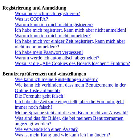
Registrierung und Anmeldung
Wozu muss ich mich registrieren?
Was ist COPPA?
Warum kann ich mich nicht registrieren?
Ich habe mich registriert, kann mich aber nicht anmelden!
Warum kann ich mich nicht anmelden?
Ich habe mich vor einiger Zeit registriert, kann mich aber
nicht mehr anmelden?!
Ich habe mein Passwort vergessen!
Warum werde ich automatisch abgemeldet?
Wozu ist die „Alle Cookies des Boards löschen“-Funktion?
Benutzerpräferenzen und -einstellungen
Wie kann ich meine Einstellungen ändern?
Wie kann ich verhindern, dass mein Benutzername in der
Online-Liste auftaucht?
Die Forenuhr geht falsch!
Ich habe die Zeitzone eingestellt, aber die Forenuhr geht
immer noch falsch!
Meine Sprache steht auf diesem Board nicht zur Auswahl!
Was sind das für Bilder, die bei meinem Benutzernamen
angezeigt werden?
Wie verwende ich einen Avatar?
Was ist mein Rang und wie kann ich ihn ändern?