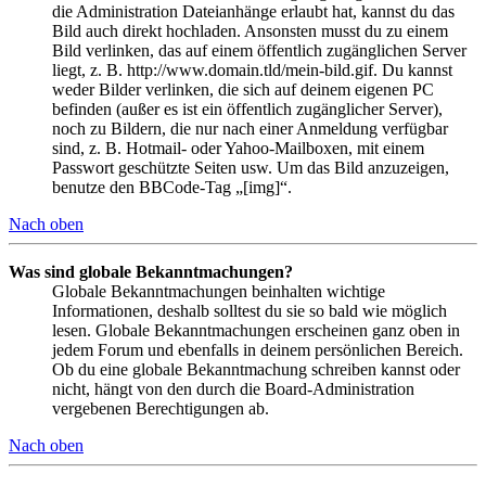
die Administration Dateianhänge erlaubt hat, kannst du das
Bild auch direkt hochladen. Ansonsten musst du zu einem
Bild verlinken, das auf einem öffentlich zugänglichen Server
liegt, z. B. http://www.domain.tld/mein-bild.gif. Du kannst
weder Bilder verlinken, die sich auf deinem eigenen PC
befinden (außer es ist ein öffentlich zugänglicher Server),
noch zu Bildern, die nur nach einer Anmeldung verfügbar
sind, z. B. Hotmail- oder Yahoo-Mailboxen, mit einem
Passwort geschützte Seiten usw. Um das Bild anzuzeigen,
benutze den BBCode-Tag „[img]“.
Nach oben
Was sind globale Bekanntmachungen?
Globale Bekanntmachungen beinhalten wichtige
Informationen, deshalb solltest du sie so bald wie möglich
lesen. Globale Bekanntmachungen erscheinen ganz oben in
jedem Forum und ebenfalls in deinem persönlichen Bereich.
Ob du eine globale Bekanntmachung schreiben kannst oder
nicht, hängt von den durch die Board-Administration
vergebenen Berechtigungen ab.
Nach oben