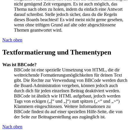
nicht genügend Zeit vergangen. Es ist auch möglich, das
Thema nach oben zu holen, indem du einfach eine Antwort
darauf schreibst. Stelle jedoch sicher, dass du die Regeln
dieses Boards beachtest! Es wird meist nicht gerne gesehen,
wenn ohne triftigen Grund auf alte oder abgeschlossene
Themen geantwortet wird.
Nach oben
Textformatierung und Thementypen
Was ist BBCode?
BBCode ist eine spezielle Umsetzung von HTML, die dir
weitreichende Formatierungsmöglichkeiten für deinen Text
gibt. Die Rechte zur Verwendung von BBCode werden durch
die Board-Administration vergeben, können jedoch auch
durch dich für jeden einzelnen Beitrag deaktiviert werden.
BBCode ist ähnlich wie HTML aufgebaut, jedoch werden
Tags von eckigen („[“ und „]“) statt spitzen („<“ und „>“)
Klammern eingeschlossen. Weitere Informationen zu
BBCode findest du auf einer speziellen Hilfe-Seite, die von
der Seite zur Beitragserstellung aus zugänglich ist.
Nach oben