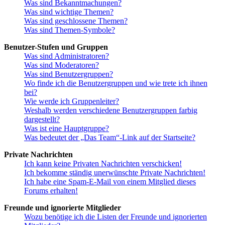
Was sind Bekanntmachungen?
Was sind wichtige Themen?
Was sind geschlossene Themen?
Was sind Themen-Symbole?
Benutzer-Stufen und Gruppen
Was sind Administratoren?
Was sind Moderatoren?
Was sind Benutzergruppen?
Wo finde ich die Benutzergruppen und wie trete ich ihnen
bei?
Wie werde ich Gruppenleiter?
Weshalb werden verschiedene Benutzergruppen farbig
dargestellt?
Was ist eine Hauptgruppe?
Was bedeutet der „Das Team“-Link auf der Startseite?
Private Nachrichten
Ich kann keine Privaten Nachrichten verschicken!
Ich bekomme ständig unerwünschte Private Nachrichten!
Ich habe eine Spam-E-Mail von einem Mitglied dieses
Forums erhalten!
Freunde und ignorierte Mitglieder
Wozu benötige ich die Listen der Freunde und ignorierten