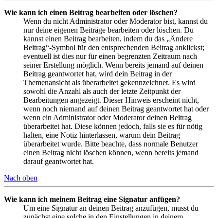
Wie kann ich einen Beitrag bearbeiten oder löschen?
Wenn du nicht Administrator oder Moderator bist, kannst du
nur deine eigenen Beiträge bearbeiten oder löschen. Du
kannst einen Beitrag bearbeiten, indem du das „Ändere
Beitrag“-Symbol für den entsprechenden Beitrag anklickst;
eventuell ist dies nur für einen begrenzten Zeitraum nach
seiner Erstellung möglich. Wenn bereits jemand auf deinen
Beitrag geantwortet hat, wird dein Beitrag in der
Themenansicht als überarbeitet gekennzeichnet. Es wird
sowohl die Anzahl als auch der letzte Zeitpunkt der
Bearbeitungen angezeigt. Dieser Hinweis erscheint nicht,
wenn noch niemand auf deinen Beitrag geantwortet hat oder
wenn ein Administrator oder Moderator deinen Beitrag
überarbeitet hat. Diese können jedoch, falls sie es für nötig
halten, eine Notiz hinterlassen, warum dein Beitrag
überarbeitet wurde. Bitte beachte, dass normale Benutzer
einen Beitrag nicht löschen können, wenn bereits jemand
darauf geantwortet hat.
Nach oben
Wie kann ich meinem Beitrag eine Signatur anfügen?
Um eine Signatur an deinen Beitrag anzufügen, musst du
zunächst eine solche in den Einstellungen in deinem