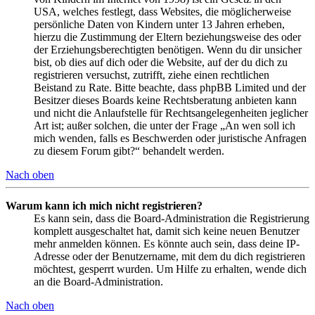
USA, welches festlegt, dass Websites, die möglicherweise
persönliche Daten von Kindern unter 13 Jahren erheben,
hierzu die Zustimmung der Eltern beziehungsweise des oder
der Erziehungsberechtigten benötigen. Wenn du dir unsicher
bist, ob dies auf dich oder die Website, auf der du dich zu
registrieren versuchst, zutrifft, ziehe einen rechtlichen
Beistand zu Rate. Bitte beachte, dass phpBB Limited und der
Besitzer dieses Boards keine Rechtsberatung anbieten kann
und nicht die Anlaufstelle für Rechtsangelegenheiten jeglicher
Art ist; außer solchen, die unter der Frage „An wen soll ich
mich wenden, falls es Beschwerden oder juristische Anfragen
zu diesem Forum gibt?“ behandelt werden.
Nach oben
Warum kann ich mich nicht registrieren?
Es kann sein, dass die Board-Administration die Registrierung
komplett ausgeschaltet hat, damit sich keine neuen Benutzer
mehr anmelden können. Es könnte auch sein, dass deine IP-
Adresse oder der Benutzername, mit dem du dich registrieren
möchtest, gesperrt wurden. Um Hilfe zu erhalten, wende dich
an die Board-Administration.
Nach oben