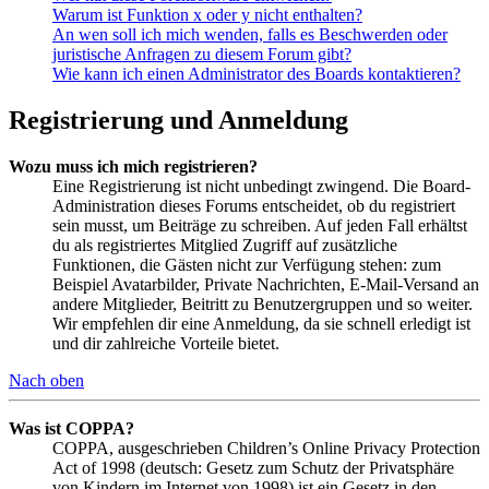
Warum ist Funktion x oder y nicht enthalten?
An wen soll ich mich wenden, falls es Beschwerden oder
juristische Anfragen zu diesem Forum gibt?
Wie kann ich einen Administrator des Boards kontaktieren?
Registrierung und Anmeldung
Wozu muss ich mich registrieren?
Eine Registrierung ist nicht unbedingt zwingend. Die Board-
Administration dieses Forums entscheidet, ob du registriert
sein musst, um Beiträge zu schreiben. Auf jeden Fall erhältst
du als registriertes Mitglied Zugriff auf zusätzliche
Funktionen, die Gästen nicht zur Verfügung stehen: zum
Beispiel Avatarbilder, Private Nachrichten, E-Mail-Versand an
andere Mitglieder, Beitritt zu Benutzergruppen und so weiter.
Wir empfehlen dir eine Anmeldung, da sie schnell erledigt ist
und dir zahlreiche Vorteile bietet.
Nach oben
Was ist COPPA?
COPPA, ausgeschrieben Children’s Online Privacy Protection
Act of 1998 (deutsch: Gesetz zum Schutz der Privatsphäre
von Kindern im Internet von 1998) ist ein Gesetz in den