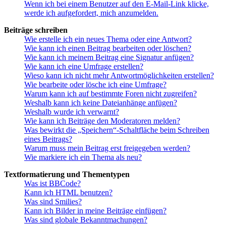
Wenn ich bei einem Benutzer auf den E-Mail-Link klicke,
werde ich aufgefordert, mich anzumelden.
Beiträge schreiben
Wie erstelle ich ein neues Thema oder eine Antwort?
Wie kann ich einen Beitrag bearbeiten oder löschen?
Wie kann ich meinem Beitrag eine Signatur anfügen?
Wie kann ich eine Umfrage erstellen?
Wieso kann ich nicht mehr Antwortmöglichkeiten erstellen?
Wie bearbeite oder lösche ich eine Umfrage?
Warum kann ich auf bestimmte Foren nicht zugreifen?
Weshalb kann ich keine Dateianhänge anfügen?
Weshalb wurde ich verwarnt?
Wie kann ich Beiträge den Moderatoren melden?
Was bewirkt die „Speichern“-Schaltfläche beim Schreiben
eines Beitrags?
Warum muss mein Beitrag erst freigegeben werden?
Wie markiere ich ein Thema als neu?
Textformatierung und Thementypen
Was ist BBCode?
Kann ich HTML benutzen?
Was sind Smilies?
Kann ich Bilder in meine Beiträge einfügen?
Was sind globale Bekanntmachungen?