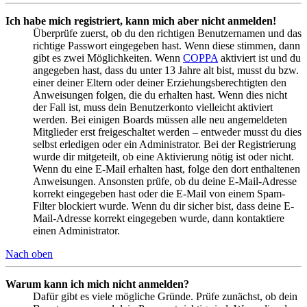
Ich habe mich registriert, kann mich aber nicht anmelden!
Überprüfe zuerst, ob du den richtigen Benutzernamen und das
richtige Passwort eingegeben hast. Wenn diese stimmen, dann
gibt es zwei Möglichkeiten. Wenn
COPPA
aktiviert ist und du
angegeben hast, dass du unter 13 Jahre alt bist, musst du bzw.
einer deiner Eltern oder deiner Erziehungsberechtigten den
Anweisungen folgen, die du erhalten hast. Wenn dies nicht
der Fall ist, muss dein Benutzerkonto vielleicht aktiviert
werden. Bei einigen Boards müssen alle neu angemeldeten
Mitglieder erst freigeschaltet werden – entweder musst du dies
selbst erledigen oder ein Administrator. Bei der Registrierung
wurde dir mitgeteilt, ob eine Aktivierung nötig ist oder nicht.
Wenn du eine E-Mail erhalten hast, folge den dort enthaltenen
Anweisungen. Ansonsten prüfe, ob du deine E-Mail-Adresse
korrekt eingegeben hast oder die E-Mail von einem Spam-
Filter blockiert wurde. Wenn du dir sicher bist, dass deine E-
Mail-Adresse korrekt eingegeben wurde, dann kontaktiere
einen Administrator.
Nach oben
Warum kann ich mich nicht anmelden?
Dafür gibt es viele mögliche Gründe. Prüfe zunächst, ob dein