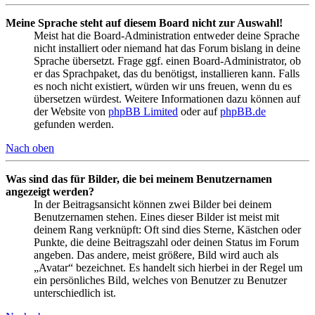
Meine Sprache steht auf diesem Board nicht zur Auswahl!
Meist hat die Board-Administration entweder deine Sprache
nicht installiert oder niemand hat das Forum bislang in deine
Sprache übersetzt. Frage ggf. einen Board-Administrator, ob
er das Sprachpaket, das du benötigst, installieren kann. Falls
es noch nicht existiert, würden wir uns freuen, wenn du es
übersetzen würdest. Weitere Informationen dazu können auf
der Website von
phpBB Limited
oder auf
phpBB.de
gefunden werden.
Nach oben
Was sind das für Bilder, die bei meinem Benutzernamen
angezeigt werden?
In der Beitragsansicht können zwei Bilder bei deinem
Benutzernamen stehen. Eines dieser Bilder ist meist mit
deinem Rang verknüpft: Oft sind dies Sterne, Kästchen oder
Punkte, die deine Beitragszahl oder deinen Status im Forum
angeben. Das andere, meist größere, Bild wird auch als
„Avatar“ bezeichnet. Es handelt sich hierbei in der Regel um
ein persönliches Bild, welches von Benutzer zu Benutzer
unterschiedlich ist.