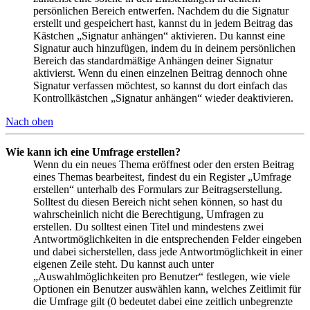
persönlichen Bereich entwerfen. Nachdem du die Signatur
erstellt und gespeichert hast, kannst du in jedem Beitrag das
Kästchen „Signatur anhängen“ aktivieren. Du kannst eine
Signatur auch hinzufügen, indem du in deinem persönlichen
Bereich das standardmäßige Anhängen deiner Signatur
aktivierst. Wenn du einen einzelnen Beitrag dennoch ohne
Signatur verfassen möchtest, so kannst du dort einfach das
Kontrollkästchen „Signatur anhängen“ wieder deaktivieren.
Nach oben
Wie kann ich eine Umfrage erstellen?
Wenn du ein neues Thema eröffnest oder den ersten Beitrag
eines Themas bearbeitest, findest du ein Register „Umfrage
erstellen“ unterhalb des Formulars zur Beitragserstellung.
Solltest du diesen Bereich nicht sehen können, so hast du
wahrscheinlich nicht die Berechtigung, Umfragen zu
erstellen. Du solltest einen Titel und mindestens zwei
Antwortmöglichkeiten in die entsprechenden Felder eingeben
und dabei sicherstellen, dass jede Antwortmöglichkeit in einer
eigenen Zeile steht. Du kannst auch unter
„Auswahlmöglichkeiten pro Benutzer“ festlegen, wie viele
Optionen ein Benutzer auswählen kann, welches Zeitlimit für
die Umfrage gilt (0 bedeutet dabei eine zeitlich unbegrenzte