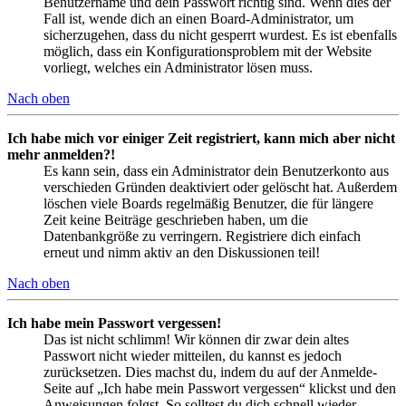
Benutzername und dein Passwort richtig sind. Wenn dies der
Fall ist, wende dich an einen Board-Administrator, um
sicherzugehen, dass du nicht gesperrt wurdest. Es ist ebenfalls
möglich, dass ein Konfigurationsproblem mit der Website
vorliegt, welches ein Administrator lösen muss.
Nach oben
Ich habe mich vor einiger Zeit registriert, kann mich aber nicht
mehr anmelden?!
Es kann sein, dass ein Administrator dein Benutzerkonto aus
verschieden Gründen deaktiviert oder gelöscht hat. Außerdem
löschen viele Boards regelmäßig Benutzer, die für längere
Zeit keine Beiträge geschrieben haben, um die
Datenbankgröße zu verringern. Registriere dich einfach
erneut und nimm aktiv an den Diskussionen teil!
Nach oben
Ich habe mein Passwort vergessen!
Das ist nicht schlimm! Wir können dir zwar dein altes
Passwort nicht wieder mitteilen, du kannst es jedoch
zurücksetzen. Dies machst du, indem du auf der Anmelde-
Seite auf „Ich habe mein Passwort vergessen“ klickst und den
Anweisungen folgst. So solltest du dich schnell wieder