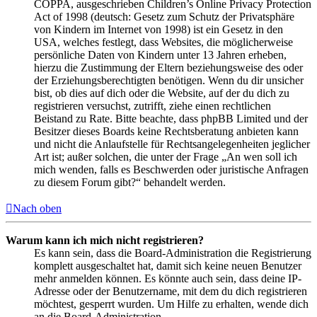
COPPA, ausgeschrieben Children’s Online Privacy Protection
Act of 1998 (deutsch: Gesetz zum Schutz der Privatsphäre
von Kindern im Internet von 1998) ist ein Gesetz in den
USA, welches festlegt, dass Websites, die möglicherweise
persönliche Daten von Kindern unter 13 Jahren erheben,
hierzu die Zustimmung der Eltern beziehungsweise des oder
der Erziehungsberechtigten benötigen. Wenn du dir unsicher
bist, ob dies auf dich oder die Website, auf der du dich zu
registrieren versuchst, zutrifft, ziehe einen rechtlichen
Beistand zu Rate. Bitte beachte, dass phpBB Limited und der
Besitzer dieses Boards keine Rechtsberatung anbieten kann
und nicht die Anlaufstelle für Rechtsangelegenheiten jeglicher
Art ist; außer solchen, die unter der Frage „An wen soll ich
mich wenden, falls es Beschwerden oder juristische Anfragen
zu diesem Forum gibt?“ behandelt werden.
Nach oben
Warum kann ich mich nicht registrieren?
Es kann sein, dass die Board-Administration die Registrierung
komplett ausgeschaltet hat, damit sich keine neuen Benutzer
mehr anmelden können. Es könnte auch sein, dass deine IP-
Adresse oder der Benutzername, mit dem du dich registrieren
möchtest, gesperrt wurden. Um Hilfe zu erhalten, wende dich
an die Board-Administration.