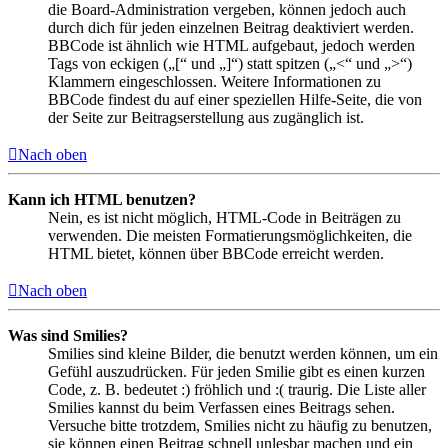
die Board-Administration vergeben, können jedoch auch
durch dich für jeden einzelnen Beitrag deaktiviert werden.
BBCode ist ähnlich wie HTML aufgebaut, jedoch werden
Tags von eckigen („[“ und „]“) statt spitzen („<“ und „>“)
Klammern eingeschlossen. Weitere Informationen zu
BBCode findest du auf einer speziellen Hilfe-Seite, die von
der Seite zur Beitragserstellung aus zugänglich ist.
Nach oben
Kann ich HTML benutzen?
Nein, es ist nicht möglich, HTML-Code in Beiträgen zu
verwenden. Die meisten Formatierungsmöglichkeiten, die
HTML bietet, können über BBCode erreicht werden.
Nach oben
Was sind Smilies?
Smilies sind kleine Bilder, die benutzt werden können, um ein
Gefühl auszudrücken. Für jeden Smilie gibt es einen kurzen
Code, z. B. bedeutet :) fröhlich und :( traurig. Die Liste aller
Smilies kannst du beim Verfassen eines Beitrags sehen.
Versuche bitte trotzdem, Smilies nicht zu häufig zu benutzen,
sie können einen Beitrag schnell unlesbar machen und ein