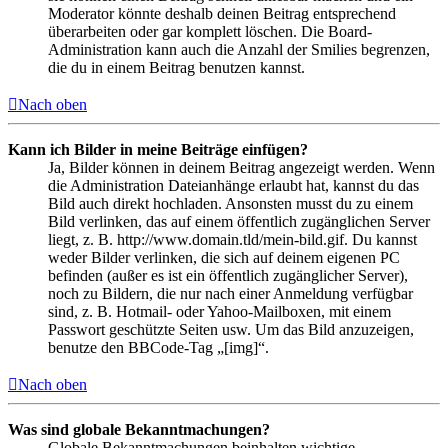
Moderator könnte deshalb deinen Beitrag entsprechend
überarbeiten oder gar komplett löschen. Die Board-
Administration kann auch die Anzahl der Smilies begrenzen,
die du in einem Beitrag benutzen kannst.
Nach oben
Kann ich Bilder in meine Beiträge einfügen?
Ja, Bilder können in deinem Beitrag angezeigt werden. Wenn
die Administration Dateianhänge erlaubt hat, kannst du das
Bild auch direkt hochladen. Ansonsten musst du zu einem
Bild verlinken, das auf einem öffentlich zugänglichen Server
liegt, z. B. http://www.domain.tld/mein-bild.gif. Du kannst
weder Bilder verlinken, die sich auf deinem eigenen PC
befinden (außer es ist ein öffentlich zugänglicher Server),
noch zu Bildern, die nur nach einer Anmeldung verfügbar
sind, z. B. Hotmail- oder Yahoo-Mailboxen, mit einem
Passwort geschützte Seiten usw. Um das Bild anzuzeigen,
benutze den BBCode-Tag „[img]“.
Nach oben
Was sind globale Bekanntmachungen?
Globale Bekanntmachungen beinhalten wichtige