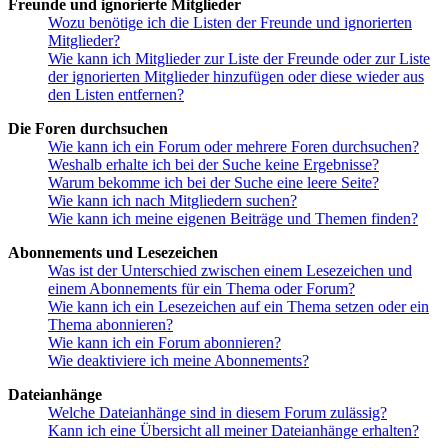
Freunde und ignorierte Mitglieder
Wozu benötige ich die Listen der Freunde und ignorierten
Mitglieder?
Wie kann ich Mitglieder zur Liste der Freunde oder zur Liste
der ignorierten Mitglieder hinzufügen oder diese wieder aus
den Listen entfernen?
Die Foren durchsuchen
Wie kann ich ein Forum oder mehrere Foren durchsuchen?
Weshalb erhalte ich bei der Suche keine Ergebnisse?
Warum bekomme ich bei der Suche eine leere Seite?
Wie kann ich nach Mitgliedern suchen?
Wie kann ich meine eigenen Beiträge und Themen finden?
Abonnements und Lesezeichen
Was ist der Unterschied zwischen einem Lesezeichen und
einem Abonnements für ein Thema oder Forum?
Wie kann ich ein Lesezeichen auf ein Thema setzen oder ein
Thema abonnieren?
Wie kann ich ein Forum abonnieren?
Wie deaktiviere ich meine Abonnements?
Dateianhänge
Welche Dateianhänge sind in diesem Forum zulässig?
Kann ich eine Übersicht all meiner Dateianhänge erhalten?