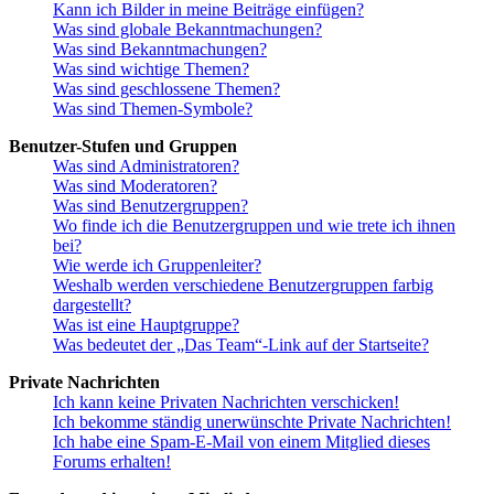
Kann ich Bilder in meine Beiträge einfügen?
Was sind globale Bekanntmachungen?
Was sind Bekanntmachungen?
Was sind wichtige Themen?
Was sind geschlossene Themen?
Was sind Themen-Symbole?
Benutzer-Stufen und Gruppen
Was sind Administratoren?
Was sind Moderatoren?
Was sind Benutzergruppen?
Wo finde ich die Benutzergruppen und wie trete ich ihnen
bei?
Wie werde ich Gruppenleiter?
Weshalb werden verschiedene Benutzergruppen farbig
dargestellt?
Was ist eine Hauptgruppe?
Was bedeutet der „Das Team“-Link auf der Startseite?
Private Nachrichten
Ich kann keine Privaten Nachrichten verschicken!
Ich bekomme ständig unerwünschte Private Nachrichten!
Ich habe eine Spam-E-Mail von einem Mitglied dieses
Forums erhalten!