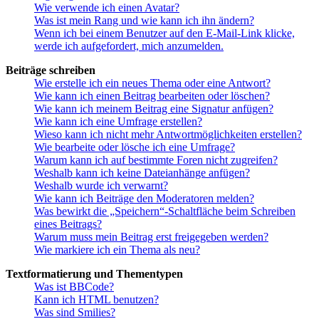
Wie verwende ich einen Avatar?
Was ist mein Rang und wie kann ich ihn ändern?
Wenn ich bei einem Benutzer auf den E-Mail-Link klicke,
werde ich aufgefordert, mich anzumelden.
Beiträge schreiben
Wie erstelle ich ein neues Thema oder eine Antwort?
Wie kann ich einen Beitrag bearbeiten oder löschen?
Wie kann ich meinem Beitrag eine Signatur anfügen?
Wie kann ich eine Umfrage erstellen?
Wieso kann ich nicht mehr Antwortmöglichkeiten erstellen?
Wie bearbeite oder lösche ich eine Umfrage?
Warum kann ich auf bestimmte Foren nicht zugreifen?
Weshalb kann ich keine Dateianhänge anfügen?
Weshalb wurde ich verwarnt?
Wie kann ich Beiträge den Moderatoren melden?
Was bewirkt die „Speichern“-Schaltfläche beim Schreiben
eines Beitrags?
Warum muss mein Beitrag erst freigegeben werden?
Wie markiere ich ein Thema als neu?
Textformatierung und Thementypen
Was ist BBCode?
Kann ich HTML benutzen?
Was sind Smilies?