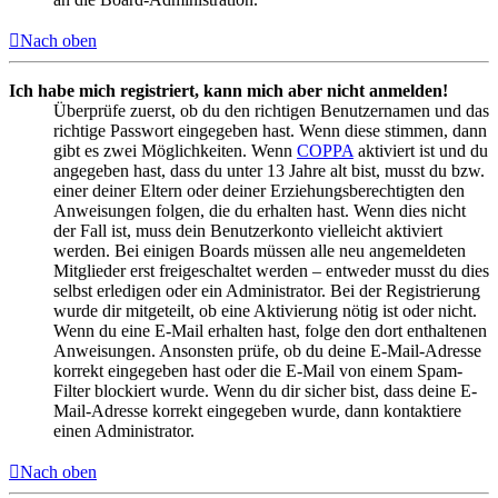
Nach oben
Ich habe mich registriert, kann mich aber nicht anmelden!
Überprüfe zuerst, ob du den richtigen Benutzernamen und das
richtige Passwort eingegeben hast. Wenn diese stimmen, dann
gibt es zwei Möglichkeiten. Wenn
COPPA
aktiviert ist und du
angegeben hast, dass du unter 13 Jahre alt bist, musst du bzw.
einer deiner Eltern oder deiner Erziehungsberechtigten den
Anweisungen folgen, die du erhalten hast. Wenn dies nicht
der Fall ist, muss dein Benutzerkonto vielleicht aktiviert
werden. Bei einigen Boards müssen alle neu angemeldeten
Mitglieder erst freigeschaltet werden – entweder musst du dies
selbst erledigen oder ein Administrator. Bei der Registrierung
wurde dir mitgeteilt, ob eine Aktivierung nötig ist oder nicht.
Wenn du eine E-Mail erhalten hast, folge den dort enthaltenen
Anweisungen. Ansonsten prüfe, ob du deine E-Mail-Adresse
korrekt eingegeben hast oder die E-Mail von einem Spam-
Filter blockiert wurde. Wenn du dir sicher bist, dass deine E-
Mail-Adresse korrekt eingegeben wurde, dann kontaktiere
einen Administrator.
Nach oben