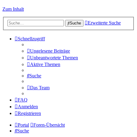
Zum Inhalt
Erweiterte Suche
Suche
Schnellzugriff
Ungelesene Beiträge
Unbeantwortete Themen
Aktive Themen
Suche
Das Team
FAQ
Anmelden
Registrieren
Portal
Foren-Übersicht
Suche