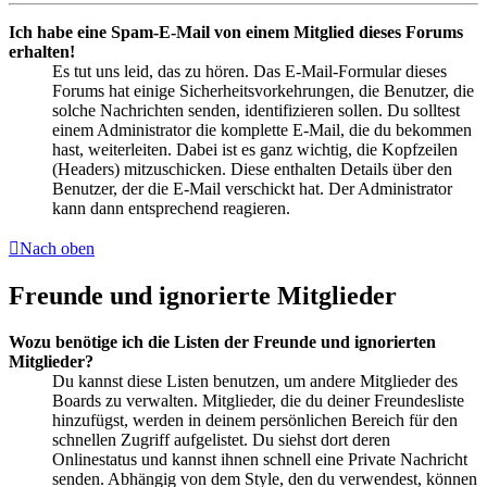
Ich habe eine Spam-E-Mail von einem Mitglied dieses Forums
erhalten!
Es tut uns leid, das zu hören. Das E-Mail-Formular dieses
Forums hat einige Sicherheitsvorkehrungen, die Benutzer, die
solche Nachrichten senden, identifizieren sollen. Du solltest
einem Administrator die komplette E-Mail, die du bekommen
hast, weiterleiten. Dabei ist es ganz wichtig, die Kopfzeilen
(Headers) mitzuschicken. Diese enthalten Details über den
Benutzer, der die E-Mail verschickt hat. Der Administrator
kann dann entsprechend reagieren.
Nach oben
Freunde und ignorierte Mitglieder
Wozu benötige ich die Listen der Freunde und ignorierten
Mitglieder?
Du kannst diese Listen benutzen, um andere Mitglieder des
Boards zu verwalten. Mitglieder, die du deiner Freundesliste
hinzufügst, werden in deinem persönlichen Bereich für den
schnellen Zugriff aufgelistet. Du siehst dort deren
Onlinestatus und kannst ihnen schnell eine Private Nachricht
senden. Abhängig von dem Style, den du verwendest, können