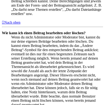
Beitrag schreiben kannst. Deine Berechtigungen sind jeweils
am Ende der Foren- und der Beitragsansicht aufgelistet. Z. B.
„Du darfst neue Themen erstellen“, „Du darfst Dateianhänge
erstellen“ usw.
Nach oben
Wie kann ich einen Beitrag bearbeiten oder löschen?
Wenn du nicht Administrator oder Moderator bist, kannst du
nur deine eigenen Beiträge bearbeiten oder löschen. Du
kannst einen Beitrag bearbeiten, indem du das „Ändere
Beitrag“-Symbol für den entsprechenden Beitrag anklickst;
eventuell ist dies nur für einen begrenzten Zeitraum nach
seiner Erstellung möglich. Wenn bereits jemand auf deinen
Beitrag geantwortet hat, wird dein Beitrag in der
Themenansicht als überarbeitet gekennzeichnet. Es wird
sowohl die Anzahl als auch der letzte Zeitpunkt der
Bearbeitungen angezeigt. Dieser Hinweis erscheint nicht,
wenn noch niemand auf deinen Beitrag geantwortet hat oder
wenn ein Administrator oder Moderator deinen Beitrag
überarbeitet hat. Diese können jedoch, falls sie es für nötig
halten, eine Notiz hinterlassen, warum dein Beitrag
überarbeitet wurde. Bitte beachte, dass normale Benutzer
einen Beitrag nicht löschen können, wenn bereits jemand
darauf geantwortet hat.