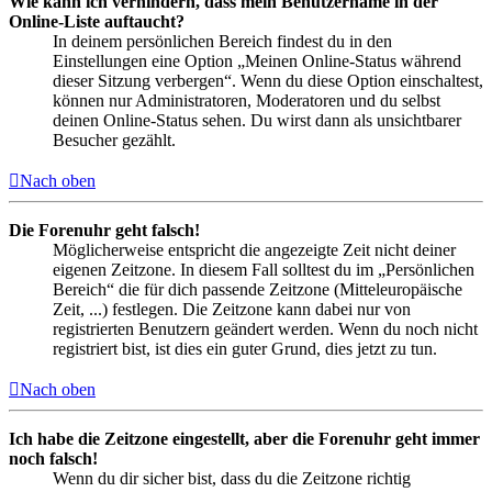
Wie kann ich verhindern, dass mein Benutzername in der
Online-Liste auftaucht?
In deinem persönlichen Bereich findest du in den
Einstellungen eine Option „Meinen Online-Status während
dieser Sitzung verbergen“. Wenn du diese Option einschaltest,
können nur Administratoren, Moderatoren und du selbst
deinen Online-Status sehen. Du wirst dann als unsichtbarer
Besucher gezählt.
Nach oben
Die Forenuhr geht falsch!
Möglicherweise entspricht die angezeigte Zeit nicht deiner
eigenen Zeitzone. In diesem Fall solltest du im „Persönlichen
Bereich“ die für dich passende Zeitzone (Mitteleuropäische
Zeit, ...) festlegen. Die Zeitzone kann dabei nur von
registrierten Benutzern geändert werden. Wenn du noch nicht
registriert bist, ist dies ein guter Grund, dies jetzt zu tun.
Nach oben
Ich habe die Zeitzone eingestellt, aber die Forenuhr geht immer
noch falsch!
Wenn du dir sicher bist, dass du die Zeitzone richtig