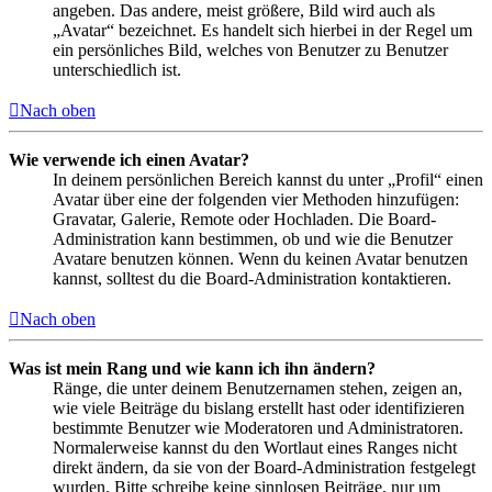
angeben. Das andere, meist größere, Bild wird auch als
„Avatar“ bezeichnet. Es handelt sich hierbei in der Regel um
ein persönliches Bild, welches von Benutzer zu Benutzer
unterschiedlich ist.
Nach oben
Wie verwende ich einen Avatar?
In deinem persönlichen Bereich kannst du unter „Profil“ einen
Avatar über eine der folgenden vier Methoden hinzufügen:
Gravatar, Galerie, Remote oder Hochladen. Die Board-
Administration kann bestimmen, ob und wie die Benutzer
Avatare benutzen können. Wenn du keinen Avatar benutzen
kannst, solltest du die Board-Administration kontaktieren.
Nach oben
Was ist mein Rang und wie kann ich ihn ändern?
Ränge, die unter deinem Benutzernamen stehen, zeigen an,
wie viele Beiträge du bislang erstellt hast oder identifizieren
bestimmte Benutzer wie Moderatoren und Administratoren.
Normalerweise kannst du den Wortlaut eines Ranges nicht
direkt ändern, da sie von der Board-Administration festgelegt
wurden. Bitte schreibe keine sinnlosen Beiträge, nur um