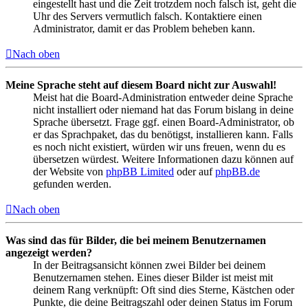
eingestellt hast und die Zeit trotzdem noch falsch ist, geht die
Uhr des Servers vermutlich falsch. Kontaktiere einen
Administrator, damit er das Problem beheben kann.
Nach oben
Meine Sprache steht auf diesem Board nicht zur Auswahl!
Meist hat die Board-Administration entweder deine Sprache
nicht installiert oder niemand hat das Forum bislang in deine
Sprache übersetzt. Frage ggf. einen Board-Administrator, ob
er das Sprachpaket, das du benötigst, installieren kann. Falls
es noch nicht existiert, würden wir uns freuen, wenn du es
übersetzen würdest. Weitere Informationen dazu können auf
der Website von
phpBB Limited
oder auf
phpBB.de
gefunden werden.
Nach oben
Was sind das für Bilder, die bei meinem Benutzernamen
angezeigt werden?
In der Beitragsansicht können zwei Bilder bei deinem
Benutzernamen stehen. Eines dieser Bilder ist meist mit
deinem Rang verknüpft: Oft sind dies Sterne, Kästchen oder
Punkte, die deine Beitragszahl oder deinen Status im Forum