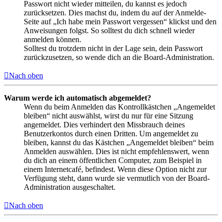
Passwort nicht wieder mitteilen, du kannst es jedoch
zurücksetzen. Dies machst du, indem du auf der Anmelde-
Seite auf „Ich habe mein Passwort vergessen“ klickst und den
Anweisungen folgst. So solltest du dich schnell wieder
anmelden können.
Solltest du trotzdem nicht in der Lage sein, dein Passwort
zurückzusetzen, so wende dich an die Board-Administration.
Nach oben
Warum werde ich automatisch abgemeldet?
Wenn du beim Anmelden das Kontrollkästchen „Angemeldet
bleiben“ nicht auswählst, wirst du nur für eine Sitzung
angemeldet. Dies verhindert den Missbrauch deines
Benutzerkontos durch einen Dritten. Um angemeldet zu
bleiben, kannst du das Kästchen „Angemeldet bleiben“ beim
Anmelden auswählen. Dies ist nicht empfehlenswert, wenn
du dich an einem öffentlichen Computer, zum Beispiel in
einem Internetcafé, befindest. Wenn diese Option nicht zur
Verfügung steht, dann wurde sie vermutlich von der Board-
Administration ausgeschaltet.
Nach oben