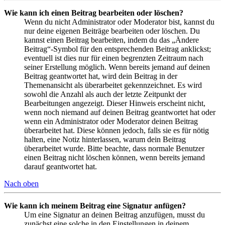
Wie kann ich einen Beitrag bearbeiten oder löschen?
Wenn du nicht Administrator oder Moderator bist, kannst du
nur deine eigenen Beiträge bearbeiten oder löschen. Du
kannst einen Beitrag bearbeiten, indem du das „Ändere
Beitrag“-Symbol für den entsprechenden Beitrag anklickst;
eventuell ist dies nur für einen begrenzten Zeitraum nach
seiner Erstellung möglich. Wenn bereits jemand auf deinen
Beitrag geantwortet hat, wird dein Beitrag in der
Themenansicht als überarbeitet gekennzeichnet. Es wird
sowohl die Anzahl als auch der letzte Zeitpunkt der
Bearbeitungen angezeigt. Dieser Hinweis erscheint nicht,
wenn noch niemand auf deinen Beitrag geantwortet hat oder
wenn ein Administrator oder Moderator deinen Beitrag
überarbeitet hat. Diese können jedoch, falls sie es für nötig
halten, eine Notiz hinterlassen, warum dein Beitrag
überarbeitet wurde. Bitte beachte, dass normale Benutzer
einen Beitrag nicht löschen können, wenn bereits jemand
darauf geantwortet hat.
Nach oben
Wie kann ich meinem Beitrag eine Signatur anfügen?
Um eine Signatur an deinen Beitrag anzufügen, musst du
zunächst eine solche in den Einstellungen in deinem