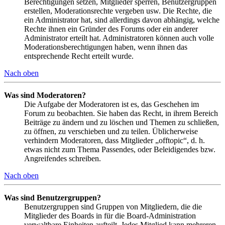
Berechtigungen setzen, Mitglieder sperren, Benutzergruppen
erstellen, Moderationsrechte vergeben usw. Die Rechte, die
ein Administrator hat, sind allerdings davon abhängig, welche
Rechte ihnen ein Gründer des Forums oder ein anderer
Administrator erteilt hat. Administratoren können auch volle
Moderationsberechtigungen haben, wenn ihnen das
entsprechende Recht erteilt wurde.
Nach oben
Was sind Moderatoren?
Die Aufgabe der Moderatoren ist es, das Geschehen im
Forum zu beobachten. Sie haben das Recht, in ihrem Bereich
Beiträge zu ändern und zu löschen und Themen zu schließen,
zu öffnen, zu verschieben und zu teilen. Üblicherweise
verhindern Moderatoren, dass Mitglieder „offtopic“, d. h.
etwas nicht zum Thema Passendes, oder Beleidigendes bzw.
Angreifendes schreiben.
Nach oben
Was sind Benutzergruppen?
Benutzergruppen sind Gruppen von Mitgliedern, die die
Mitglieder des Boards in für die Board-Administration
verwaltbare Einheiten aufteilt. Jedes Mitglied kann mehreren