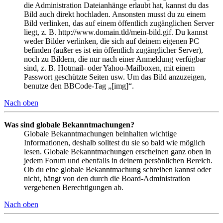
die Administration Dateianhänge erlaubt hat, kannst du das
Bild auch direkt hochladen. Ansonsten musst du zu einem
Bild verlinken, das auf einem öffentlich zugänglichen Server
liegt, z. B. http://www.domain.tld/mein-bild.gif. Du kannst
weder Bilder verlinken, die sich auf deinem eigenen PC
befinden (außer es ist ein öffentlich zugänglicher Server),
noch zu Bildern, die nur nach einer Anmeldung verfügbar
sind, z. B. Hotmail- oder Yahoo-Mailboxen, mit einem
Passwort geschützte Seiten usw. Um das Bild anzuzeigen,
benutze den BBCode-Tag „[img]“.
Nach oben
Was sind globale Bekanntmachungen?
Globale Bekanntmachungen beinhalten wichtige
Informationen, deshalb solltest du sie so bald wie möglich
lesen. Globale Bekanntmachungen erscheinen ganz oben in
jedem Forum und ebenfalls in deinem persönlichen Bereich.
Ob du eine globale Bekanntmachung schreiben kannst oder
nicht, hängt von den durch die Board-Administration
vergebenen Berechtigungen ab.
Nach oben