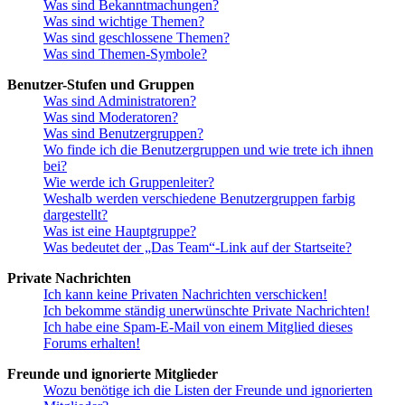
Was sind Bekanntmachungen?
Was sind wichtige Themen?
Was sind geschlossene Themen?
Was sind Themen-Symbole?
Benutzer-Stufen und Gruppen
Was sind Administratoren?
Was sind Moderatoren?
Was sind Benutzergruppen?
Wo finde ich die Benutzergruppen und wie trete ich ihnen
bei?
Wie werde ich Gruppenleiter?
Weshalb werden verschiedene Benutzergruppen farbig
dargestellt?
Was ist eine Hauptgruppe?
Was bedeutet der „Das Team“-Link auf der Startseite?
Private Nachrichten
Ich kann keine Privaten Nachrichten verschicken!
Ich bekomme ständig unerwünschte Private Nachrichten!
Ich habe eine Spam-E-Mail von einem Mitglied dieses
Forums erhalten!
Freunde und ignorierte Mitglieder
Wozu benötige ich die Listen der Freunde und ignorierten