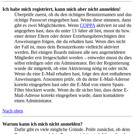
Ich habe mich registriert, kann mich aber nicht anmelden!
Überprüfe zuerst, ob du den richtigen Benutzernamen und das
richtige Passwort eingegeben hast. Wenn diese stimmen, dann
gibt es zwei Möglichkeiten. Wenn
COPPA
aktiviert ist und du
angegeben hast, dass du unter 13 Jahre alt bist, musst du bzw.
einer deiner Eltern oder deiner Erziehungsberechtigten den
Anweisungen folgen, die du erhalten hast. Wenn dies nicht
der Fall ist, muss dein Benutzerkonto vielleicht aktiviert
werden. Bei einigen Boards müssen alle neu angemeldeten
Mitglieder erst freigeschaltet werden – entweder musst du dies
selbst erledigen oder ein Administrator. Bei der Registrierung
wurde dir mitgeteilt, ob eine Aktivierung nötig ist oder nicht.
Wenn du eine E-Mail erhalten hast, folge den dort enthaltenen
Anweisungen. Ansonsten prüfe, ob du deine E-Mail-Adresse
korrekt eingegeben hast oder die E-Mail von einem Spam-
Filter blockiert wurde. Wenn du dir sicher bist, dass deine E-
Mail-Adresse korrekt eingegeben wurde, dann kontaktiere
einen Administrator.
Nach oben
Warum kann ich mich nicht anmelden?
Dafür gibt es viele mögliche Gründe. Prüfe zunächst, ob dein