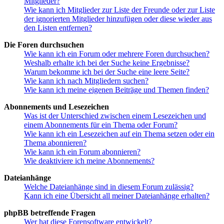
Mitglieder?
Wie kann ich Mitglieder zur Liste der Freunde oder zur Liste
der ignorierten Mitglieder hinzufügen oder diese wieder aus
den Listen entfernen?
Die Foren durchsuchen
Wie kann ich ein Forum oder mehrere Foren durchsuchen?
Weshalb erhalte ich bei der Suche keine Ergebnisse?
Warum bekomme ich bei der Suche eine leere Seite?
Wie kann ich nach Mitgliedern suchen?
Wie kann ich meine eigenen Beiträge und Themen finden?
Abonnements und Lesezeichen
Was ist der Unterschied zwischen einem Lesezeichen und
einem Abonnements für ein Thema oder Forum?
Wie kann ich ein Lesezeichen auf ein Thema setzen oder ein
Thema abonnieren?
Wie kann ich ein Forum abonnieren?
Wie deaktiviere ich meine Abonnements?
Dateianhänge
Welche Dateianhänge sind in diesem Forum zulässig?
Kann ich eine Übersicht all meiner Dateianhänge erhalten?
phpBB betreffende Fragen
Wer hat diese Forensoftware entwickelt?