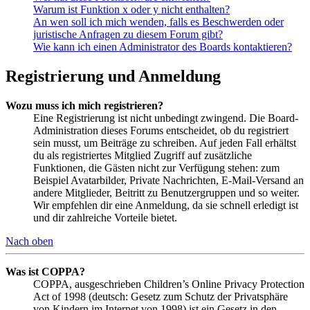
Warum ist Funktion x oder y nicht enthalten?
An wen soll ich mich wenden, falls es Beschwerden oder
juristische Anfragen zu diesem Forum gibt?
Wie kann ich einen Administrator des Boards kontaktieren?
Registrierung und Anmeldung
Wozu muss ich mich registrieren?
Eine Registrierung ist nicht unbedingt zwingend. Die Board-
Administration dieses Forums entscheidet, ob du registriert
sein musst, um Beiträge zu schreiben. Auf jeden Fall erhältst
du als registriertes Mitglied Zugriff auf zusätzliche
Funktionen, die Gästen nicht zur Verfügung stehen: zum
Beispiel Avatarbilder, Private Nachrichten, E-Mail-Versand an
andere Mitglieder, Beitritt zu Benutzergruppen und so weiter.
Wir empfehlen dir eine Anmeldung, da sie schnell erledigt ist
und dir zahlreiche Vorteile bietet.
Nach oben
Was ist COPPA?
COPPA, ausgeschrieben Children’s Online Privacy Protection
Act of 1998 (deutsch: Gesetz zum Schutz der Privatsphäre
von Kindern im Internet von 1998) ist ein Gesetz in den