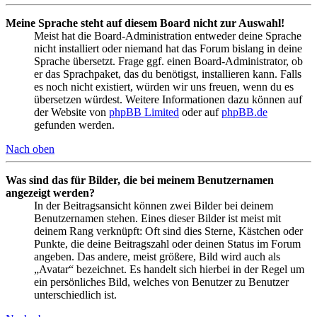
Meine Sprache steht auf diesem Board nicht zur Auswahl!
Meist hat die Board-Administration entweder deine Sprache
nicht installiert oder niemand hat das Forum bislang in deine
Sprache übersetzt. Frage ggf. einen Board-Administrator, ob
er das Sprachpaket, das du benötigst, installieren kann. Falls
es noch nicht existiert, würden wir uns freuen, wenn du es
übersetzen würdest. Weitere Informationen dazu können auf
der Website von
phpBB Limited
oder auf
phpBB.de
gefunden werden.
Nach oben
Was sind das für Bilder, die bei meinem Benutzernamen
angezeigt werden?
In der Beitragsansicht können zwei Bilder bei deinem
Benutzernamen stehen. Eines dieser Bilder ist meist mit
deinem Rang verknüpft: Oft sind dies Sterne, Kästchen oder
Punkte, die deine Beitragszahl oder deinen Status im Forum
angeben. Das andere, meist größere, Bild wird auch als
„Avatar“ bezeichnet. Es handelt sich hierbei in der Regel um
ein persönliches Bild, welches von Benutzer zu Benutzer
unterschiedlich ist.