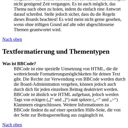
nicht genügend Zeit vergangen. Es ist auch möglich, das
Thema nach oben zu holen, indem du einfach eine Antwort
darauf schreibst. Stelle jedoch sicher, dass du die Regeln
dieses Boards beachtest! Es wird meist nicht gerne gesehen,
wenn ohne triftigen Grund auf alte oder abgeschlossene
Themen geantwortet wird.
Nach oben
Textformatierung und Thementypen
Was ist BBCode?
BBCode ist eine spezielle Umsetzung von HTML, die dir
weitreichende Formatierungsmöglichkeiten für deinen Text
gibt. Die Rechte zur Verwendung von BBCode werden durch
die Board-Administration vergeben, können jedoch auch
durch dich für jeden einzelnen Beitrag deaktiviert werden.
BBCode ist ähnlich wie HTML aufgebaut, jedoch werden
Tags von eckigen („[“ und „]“) statt spitzen („<“ und „>“)
Klammern eingeschlossen. Weitere Informationen zu
BBCode findest du auf einer speziellen Hilfe-Seite, die von
der Seite zur Beitragserstellung aus zugänglich ist.
Nach oben