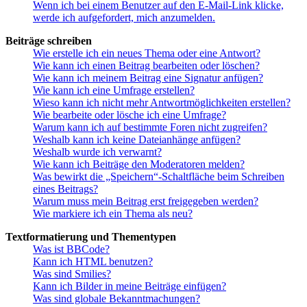
Wenn ich bei einem Benutzer auf den E-Mail-Link klicke,
werde ich aufgefordert, mich anzumelden.
Beiträge schreiben
Wie erstelle ich ein neues Thema oder eine Antwort?
Wie kann ich einen Beitrag bearbeiten oder löschen?
Wie kann ich meinem Beitrag eine Signatur anfügen?
Wie kann ich eine Umfrage erstellen?
Wieso kann ich nicht mehr Antwortmöglichkeiten erstellen?
Wie bearbeite oder lösche ich eine Umfrage?
Warum kann ich auf bestimmte Foren nicht zugreifen?
Weshalb kann ich keine Dateianhänge anfügen?
Weshalb wurde ich verwarnt?
Wie kann ich Beiträge den Moderatoren melden?
Was bewirkt die „Speichern“-Schaltfläche beim Schreiben
eines Beitrags?
Warum muss mein Beitrag erst freigegeben werden?
Wie markiere ich ein Thema als neu?
Textformatierung und Thementypen
Was ist BBCode?
Kann ich HTML benutzen?
Was sind Smilies?
Kann ich Bilder in meine Beiträge einfügen?
Was sind globale Bekanntmachungen?