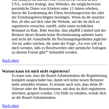
USA, welches festlegt, dass Websites, die möglicherweise
persönliche Daten von Kindern unter 13 Jahren erheben,
hierzu die Zustimmung der Eltern beziehungsweise des oder
der Erziehungsberechtigten benötigen. Wenn du dir unsicher
bist, ob dies auf dich oder die Website, auf der du dich zu
registrieren versuchst, zutrifft, ziehe einen rechtlichen
Beistand zu Rate. Bitte beachte, dass phpBB Limited und der
Besitzer dieses Boards keine Rechtsberatung anbieten kann
und nicht die Anlaufstelle für Rechtsangelegenheiten jeglicher
Art ist; außer solchen, die unter der Frage „An wen soll ich
mich wenden, falls es Beschwerden oder juristische Anfragen
zu diesem Forum gibt?“ behandelt werden.
Nach oben
Warum kann ich mich nicht registrieren?
Es kann sein, dass die Board-Administration die Registrierung
komplett ausgeschaltet hat, damit sich keine neuen Benutzer
mehr anmelden können. Es könnte auch sein, dass deine IP-
Adresse oder der Benutzername, mit dem du dich registrieren
möchtest, gesperrt wurden. Um Hilfe zu erhalten, wende dich
an die Board-Administration.
Nach oben