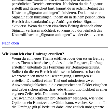
persönlichen Bereich entwerfen. Nachdem du die Signatur
erstellt und gespeichert hast, kannst du in jedem Beitrag das
Kästchen „Signatur anhängen“ aktivieren. Du kannst eine
Signatur auch hinzufügen, indem du in deinem persönlichen
Bereich das standardmäßige Anhängen deiner Signatur
aktivierst. Wenn du einen einzelnen Beitrag dennoch ohne
Signatur verfassen möchtest, so kannst du dort einfach das
Kontrollkästchen „Signatur anhängen“ wieder deaktivieren.
Nach oben
Wie kann ich eine Umfrage erstellen?
Wenn du ein neues Thema eröffnest oder den ersten Beitrag
eines Themas bearbeitest, findest du ein Register „Umfrage
erstellen“ unterhalb des Formulars zur Beitragserstellung.
Solltest du diesen Bereich nicht sehen können, so hast du
wahrscheinlich nicht die Berechtigung, Umfragen zu
erstellen. Du solltest einen Titel und mindestens zwei
Antwortmöglichkeiten in die entsprechenden Felder eingeben
und dabei sicherstellen, dass jede Antwortmöglichkeit in einer
eigenen Zeile steht. Du kannst auch unter
„Auswahlmöglichkeiten pro Benutzer“ festlegen, wie viele
Optionen ein Benutzer auswählen kann, welches Zeitlimit für
die Umfrage gilt (0 bedeutet dabei eine zeitlich unbegrenzte