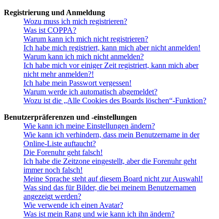
Registrierung und Anmeldung
Wozu muss ich mich registrieren?
Was ist COPPA?
Warum kann ich mich nicht registrieren?
Ich habe mich registriert, kann mich aber nicht anmelden!
Warum kann ich mich nicht anmelden?
Ich habe mich vor einiger Zeit registriert, kann mich aber
nicht mehr anmelden?!
Ich habe mein Passwort vergessen!
Warum werde ich automatisch abgemeldet?
Wozu ist die „Alle Cookies des Boards löschen“-Funktion?
Benutzerpräferenzen und -einstellungen
Wie kann ich meine Einstellungen ändern?
Wie kann ich verhindern, dass mein Benutzername in der
Online-Liste auftaucht?
Die Forenuhr geht falsch!
Ich habe die Zeitzone eingestellt, aber die Forenuhr geht
immer noch falsch!
Meine Sprache steht auf diesem Board nicht zur Auswahl!
Was sind das für Bilder, die bei meinem Benutzernamen
angezeigt werden?
Wie verwende ich einen Avatar?
Was ist mein Rang und wie kann ich ihn ändern?