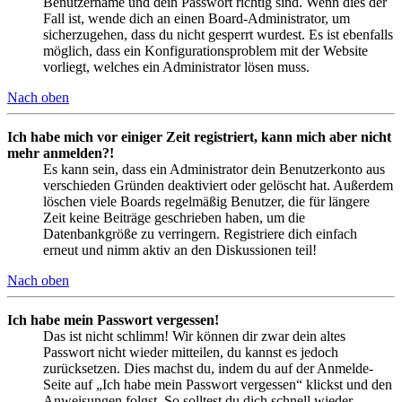
Benutzername und dein Passwort richtig sind. Wenn dies der
Fall ist, wende dich an einen Board-Administrator, um
sicherzugehen, dass du nicht gesperrt wurdest. Es ist ebenfalls
möglich, dass ein Konfigurationsproblem mit der Website
vorliegt, welches ein Administrator lösen muss.
Nach oben
Ich habe mich vor einiger Zeit registriert, kann mich aber nicht
mehr anmelden?!
Es kann sein, dass ein Administrator dein Benutzerkonto aus
verschieden Gründen deaktiviert oder gelöscht hat. Außerdem
löschen viele Boards regelmäßig Benutzer, die für längere
Zeit keine Beiträge geschrieben haben, um die
Datenbankgröße zu verringern. Registriere dich einfach
erneut und nimm aktiv an den Diskussionen teil!
Nach oben
Ich habe mein Passwort vergessen!
Das ist nicht schlimm! Wir können dir zwar dein altes
Passwort nicht wieder mitteilen, du kannst es jedoch
zurücksetzen. Dies machst du, indem du auf der Anmelde-
Seite auf „Ich habe mein Passwort vergessen“ klickst und den
Anweisungen folgst. So solltest du dich schnell wieder