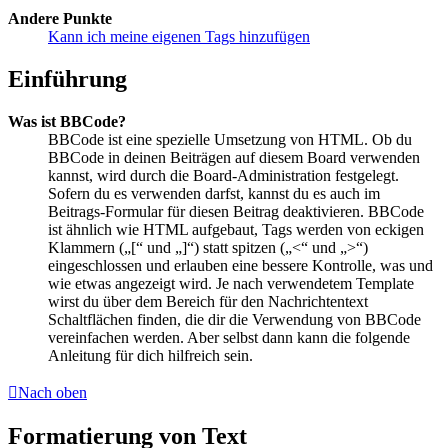
Andere Punkte
Kann ich meine eigenen Tags hinzufügen
Einführung
Was ist BBCode?
BBCode ist eine spezielle Umsetzung von HTML. Ob du
BBCode in deinen Beiträgen auf diesem Board verwenden
kannst, wird durch die Board-Administration festgelegt.
Sofern du es verwenden darfst, kannst du es auch im
Beitrags-Formular für diesen Beitrag deaktivieren. BBCode
ist ähnlich wie HTML aufgebaut, Tags werden von eckigen
Klammern („[“ und „]“) statt spitzen („<“ und „>“)
eingeschlossen und erlauben eine bessere Kontrolle, was und
wie etwas angezeigt wird. Je nach verwendetem Template
wirst du über dem Bereich für den Nachrichtentext
Schaltflächen finden, die dir die Verwendung von BBCode
vereinfachen werden. Aber selbst dann kann die folgende
Anleitung für dich hilfreich sein.
Nach oben
Formatierung von Text