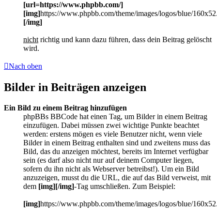
[url=https://www.phpbb.com/]
[img]
https://www.phpbb.com/theme/images/logos/blue/160x52
[/img]
nicht
richtig und kann dazu führen, dass dein Beitrag gelöscht
wird.
Nach oben
Bilder in Beiträgen anzeigen
Ein Bild zu einem Beitrag hinzufügen
phpBBs BBCode hat einen Tag, um Bilder in einem Beitrag
einzufügen. Dabei müssen zwei wichtige Punkte beachtet
werden: erstens mögen es viele Benutzer nicht, wenn viele
Bilder in einem Beitrag enthalten sind und zweitens muss das
Bild, das du anzeigen möchtest, bereits im Internet verfügbar
sein (es darf also nicht nur auf deinem Computer liegen,
sofern du ihn nicht als Webserver betreibst!). Um ein Bild
anzuzeigen, musst du die URL, die auf das Bild verweist, mit
dem
[img][/img]
-Tag umschließen. Zum Beispiel:
[img]
https://www.phpbb.com/theme/images/logos/blue/160x52