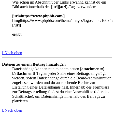
Wie schon im Abschnitt über Links erwähnt, kannst du ein
Bild auch innerhalb des
[url][/url]
-Tags verwenden:
[url=https://www.phpbb.com/]
[img]
https://www.phpbb.com/theme/images/logos/blue/160x52
[/url]
ergibt:
Nach oben
Dateien zu einem Beitrag hinzufügen
Dateianhänge können nun mit dem neuen
[attachment=]
[/attachment]
-Tag an jeder Stelle eines Beitrags eingefügt
werden, sofern Dateianhänge durch die Board-Administration
zugelassen wurden und du ausreichende Rechte zur
Erstellung eines Dateianhangs hast. Innerhalb des Formulars
zur Beitragserstellung findest du eine Auswahlliste (oder eine
Schaltfläche), um Dateianhänge innerhalb des Beitrags zu
platzieren.
Nach oben