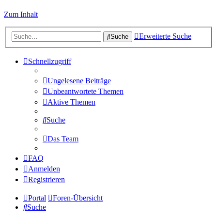
Zum Inhalt
Erweiterte Suche
Suche
Schnellzugriff
Ungelesene Beiträge
Unbeantwortete Themen
Aktive Themen
Suche
Das Team
FAQ
Anmelden
Registrieren
Portal
Foren-Übersicht
Suche