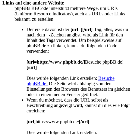
Links auf eine andere Website
phpBBs BBCode unterstützt mehrere Wege, um URIs
(Uniform Resource Indicators), auch als URLs oder Links
bekannt, zu erstellen.
Der erste davon ist der
[url=][/url]
-Tag; alles, was du
nach dem =-Zeichen angibst, wird als Link für den
Inhalt des Tags verwendet. Um beispielsweise auf
phpBB.de zu linken, kannst du folgenden Code
verwenden:
[url=https://www.phpbb.de/]
Besuche phpBB.de!
[/url]
Dies würde folgenden Link erstellen:
Besuche
phpBB.de!
Die Seite wird abhängig von den
Einstellungen des Browsers des Benutzers im gleichen
oder in einem neuen Fenster geöffnet.
Wenn du möchtest, dass die URL selbst als
Beschreibung angezeigt wird, kannst du dies wie folgt
erreichen:
[url]
https://www.phpbb.de/
[/url]
Dies würde folgenden Link erstellen: