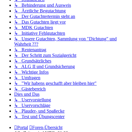
↳ Behinderung und Ausweis
↳ Ärztliche Begutachtung
↳ Der Gutachtertermin steht an
↳ Das Gutachten liegt vor
↳ MDK Gutachten
↳ Initiative Fehlgutachten
↳ Unsere Gutachten, Sammlung von "Dichtung" und
Wahrheit ???
↳ Rentenantrag
↳ Der Schritt zum Sozialgericht
↳ Grundsätzliches
↳ ALG II und Grundsicherung
↳ Wichtige Infos
↳ Umfragen
↳ "Wir habens geschafft aber bleiben hier"
↳ Gästebereich
Dies und Das
↳ Uservorstellung
↳ Uservorschläge
↳ Plauder- und Spaßecke
↳ Test und Übungscenter
Portal
Foren-Übersicht