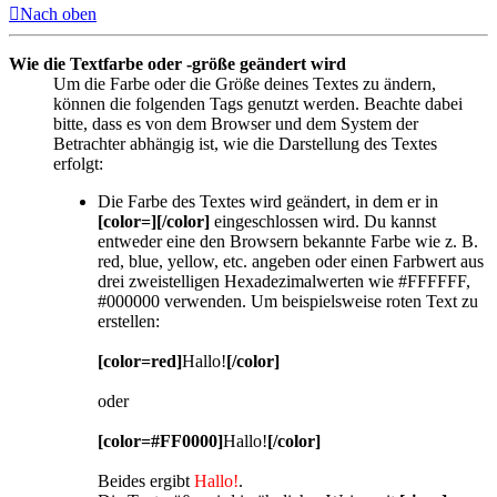
Nach oben
Wie die Textfarbe oder -größe geändert wird
Um die Farbe oder die Größe deines Textes zu ändern,
können die folgenden Tags genutzt werden. Beachte dabei
bitte, dass es von dem Browser und dem System der
Betrachter abhängig ist, wie die Darstellung des Textes
erfolgt:
Die Farbe des Textes wird geändert, in dem er in
[color=][/color]
eingeschlossen wird. Du kannst
entweder eine den Browsern bekannte Farbe wie z. B.
red, blue, yellow, etc. angeben oder einen Farbwert aus
drei zweistelligen Hexadezimalwerten wie #FFFFFF,
#000000 verwenden. Um beispielsweise roten Text zu
erstellen:
[color=red]
Hallo!
[/color]
oder
[color=#FF0000]
Hallo!
[/color]
Beides ergibt
Hallo!
.