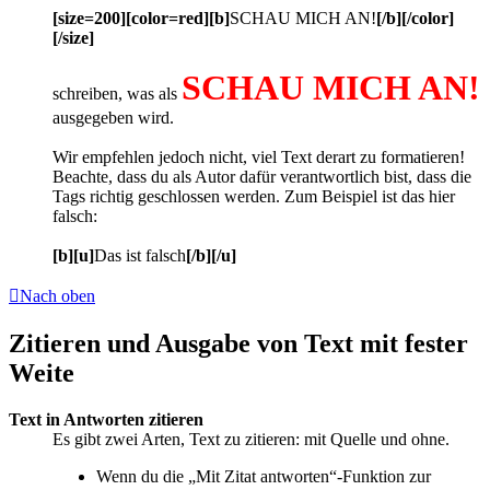
[size=200][color=red][b]
SCHAU MICH AN!
[/b][/color]
[/size]
SCHAU MICH AN!
schreiben, was als
ausgegeben wird.
Wir empfehlen jedoch nicht, viel Text derart zu formatieren!
Beachte, dass du als Autor dafür verantwortlich bist, dass die
Tags richtig geschlossen werden. Zum Beispiel ist das hier
falsch:
[b][u]
Das ist falsch
[/b][/u]
Nach oben
Zitieren und Ausgabe von Text mit fester
Weite
Text in Antworten zitieren
Es gibt zwei Arten, Text zu zitieren: mit Quelle und ohne.
Wenn du die „Mit Zitat antworten“-Funktion zur