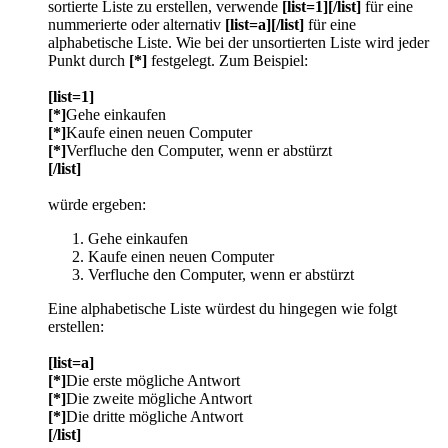
sortierte Liste zu erstellen, verwende
[list=1][/list]
für eine
nummerierte oder alternativ
[list=a][/list]
für eine
alphabetische Liste. Wie bei der unsortierten Liste wird jeder
Punkt durch
[*]
festgelegt. Zum Beispiel:
[list=1]
[*]
Gehe einkaufen
[*]
Kaufe einen neuen Computer
[*]
Verfluche den Computer, wenn er abstürzt
[/list]
würde ergeben:
Gehe einkaufen
Kaufe einen neuen Computer
Verfluche den Computer, wenn er abstürzt
Eine alphabetische Liste würdest du hingegen wie folgt
erstellen:
[list=a]
[*]
Die erste mögliche Antwort
[*]
Die zweite mögliche Antwort
[*]
Die dritte mögliche Antwort
[/list]