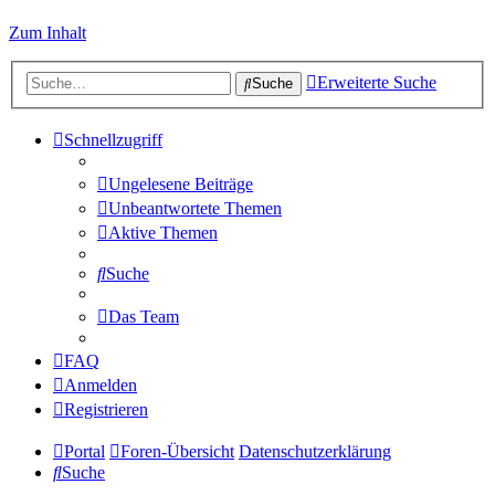
Zum Inhalt
Erweiterte Suche
Suche
Schnellzugriff
Ungelesene Beiträge
Unbeantwortete Themen
Aktive Themen
Suche
Das Team
FAQ
Anmelden
Registrieren
Portal
Foren-Übersicht
Datenschutzerklärung
Suche