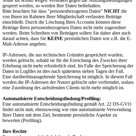
Sollte Ihr Konto wegen Verstößen gegen die Nutzungsbedingungen
gesperrt werden, so werden Ihre Daten beibehalten.
Bitte beachten Sie dass "personenbezogenen Daten"
NICHT
die
von Ihnen im Rahmen Ihrer Mitgliedschaft verfassten Beiträge
einschließt. Durch die Löschung Ihres Accounts können diese
Beiträge Ihren personenbezogenen Daten nicht mehr zugeordnet
werden. Beim Schreiben von Beiträgen sollten Sie daher aber auch
darauf achten, dass Sie
KEINE
persönlichen Daten wie z.B. die E-
Mail-Adresse angeben.
IP-Adressen, die aus technischen Gründen gespeichert wurden,
werden gelöscht, sobald sie für die Erreichung des Zweckes ihrer
Erhebung nicht mehr erforderlich sind. Im Falle der Speicherung der
Daten in Logfiles ist dies nach spätestens sieben Tagen der Fall.
Eine darüberhinausgehende Speicherung ist möglich. In diesem Fall
werden die IP-Adressen der Nutzer gelöscht oder verfremdet, sodass
eine Zuordnung des aufrufenden Clients nicht mehr möglich ist.
Automatisierte Entscheidungsfindung/Profiling:
Eine automatisierte Entscheidungsfindung gemäß Art. 22 DS-GVO
findet nicht statt, ebensowenig wie eine automatisierte Verwendung
Ihrer Daten mit dem Ziel, bestimmte persönliche Aspekte zu
bewerten (Profiling).
Ihre Rech­te