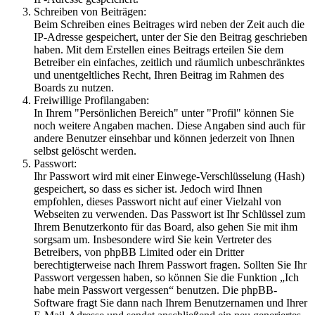
Schreiben von Beiträgen:
Beim Schreiben eines Beitrages wird neben der Zeit auch die
IP-Adresse gespeichert, unter der Sie den Beitrag geschrieben
haben. Mit dem Erstellen eines Beitrags erteilen Sie dem
Betreiber ein einfaches, zeitlich und räumlich unbeschränktes
und unentgeltliches Recht, Ihren Beitrag im Rahmen des
Boards zu nutzen.
Freiwillige Profilangaben:
In Ihrem "Persönlichen Bereich" unter "Profil" können Sie
noch weitere Angaben machen. Diese Angaben sind auch für
andere Benutzer einsehbar und können jederzeit von Ihnen
selbst gelöscht werden.
Passwort:
Ihr Passwort wird mit einer Einwege-Verschlüsselung (Hash)
gespeichert, so dass es sicher ist. Jedoch wird Ihnen
empfohlen, dieses Passwort nicht auf einer Vielzahl von
Webseiten zu verwenden. Das Passwort ist Ihr Schlüssel zum
Ihrem Benutzerkonto für das Board, also gehen Sie mit ihm
sorgsam um. Insbesondere wird Sie kein Vertreter des
Betreibers, von phpBB Limited oder ein Dritter
berechtigterweise nach Ihrem Passwort fragen. Sollten Sie Ihr
Passwort vergessen haben, so können Sie die Funktion „Ich
habe mein Passwort vergessen“ benutzen. Die phpBB-
Software fragt Sie dann nach Ihrem Benutzernamen und Ihrer