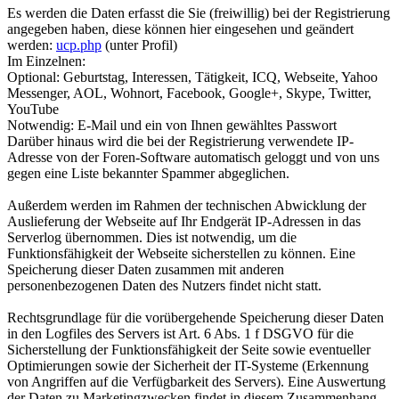
Es werden die Daten erfasst die Sie (freiwillig) bei der Registrierung
angegeben haben, diese können hier eingesehen und geändert
werden:
ucp.php
(unter Profil)
Im Einzelnen:
Optional: Geburtstag, Interessen, Tätigkeit, ICQ, Webseite, Yahoo
Messenger, AOL, Wohnort, Facebook, Google+, Skype, Twitter,
YouTube
Notwendig: E-Mail und ein von Ihnen gewähltes Passwort
Darüber hinaus wird die bei der Registrierung verwendete IP-
Adresse von der Foren-Software automatisch geloggt und von uns
gegen eine Liste bekannter Spammer abgeglichen.
Außerdem werden im Rahmen der technischen Abwicklung der
Auslieferung der Webseite auf Ihr Endgerät IP-Adressen in das
Serverlog übernommen. Dies ist notwendig, um die
Funktionsfähigkeit der Webseite sicherstellen zu können. Eine
Speicherung dieser Daten zusammen mit anderen
personenbezogenen Daten des Nutzers findet nicht statt.
Rechtsgrundlage für die vorübergehende Speicherung dieser Daten
in den Logfiles des Servers ist Art. 6 Abs. 1 f DSGVO für die
Sicherstellung der Funktionsfähigkeit der Seite sowie eventueller
Optimierungen sowie der Sicherheit der IT-Systeme (Erkennung
von Angriffen auf die Verfügbarkeit des Servers). Eine Auswertung
der Daten zu Marketingzwecken findet in diesem Zusammenhang