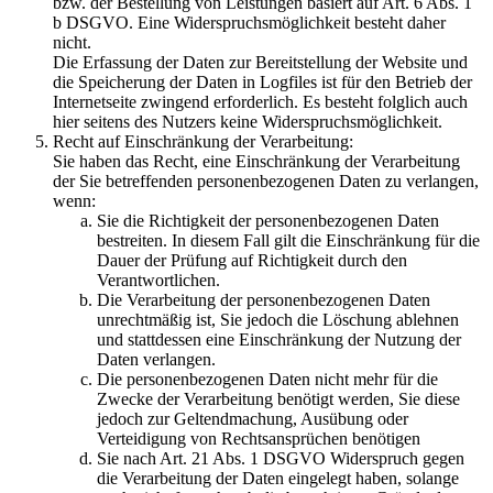
bzw. der Bestellung von Leistungen basiert auf Art. 6 Abs. 1
b DSGVO. Eine Widerspruchsmöglichkeit besteht daher
nicht.
Die Erfassung der Daten zur Bereitstellung der Website und
die Speicherung der Daten in Logfiles ist für den Betrieb der
Internetseite zwingend erforderlich. Es besteht folglich auch
hier seitens des Nutzers keine Widerspruchsmöglichkeit.
Recht auf Einschränkung der Verarbeitung:
Sie haben das Recht, eine Einschränkung der Verarbeitung
der Sie betreffenden personenbezogenen Daten zu verlangen,
wenn:
Sie die Richtigkeit der personenbezogenen Daten
bestreiten. In diesem Fall gilt die Einschränkung für die
Dauer der Prüfung auf Richtigkeit durch den
Verantwortlichen.
Die Verarbeitung der personenbezogenen Daten
unrechtmäßig ist, Sie jedoch die Löschung ablehnen
und stattdessen eine Einschränkung der Nutzung der
Daten verlangen.
Die personenbezogenen Daten nicht mehr für die
Zwecke der Verarbeitung benötigt werden, Sie diese
jedoch zur Geltendmachung, Ausübung oder
Verteidigung von Rechtsansprüchen benötigen
Sie nach Art. 21 Abs. 1 DSGVO Widerspruch gegen
die Verarbeitung der Daten eingelegt haben, solange