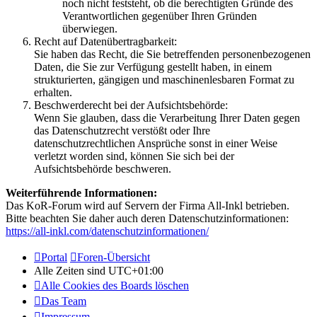
noch nicht feststeht, ob die berechtigten Gründe des
Verantwortlichen gegenüber Ihren Gründen
überwiegen.
Recht auf Datenübertragbarkeit:
Sie haben das Recht, die Sie betreffenden personenbezogenen
Daten, die Sie zur Verfügung gestellt haben, in einem
strukturierten, gängigen und maschinenlesbaren Format zu
erhalten.
Beschwerderecht bei der Aufsichtsbehörde:
Wenn Sie glauben, dass die Verarbeitung Ihrer Daten gegen
das Datenschutzrecht verstößt oder Ihre
datenschutzrechtlichen Ansprüche sonst in einer Weise
verletzt worden sind, können Sie sich bei der
Aufsichtsbehörde beschweren.
Weiterführende Informationen:
Das KoR-Forum wird auf Servern der Firma All-Inkl betrieben.
Bitte beachten Sie daher auch deren Datenschutzinformationen:
https://all-inkl.com/datenschutzinformationen/
Portal
Foren-Übersicht
Alle Zeiten sind
UTC+01:00
Alle Cookies des Boards löschen
Das Team
Impressum